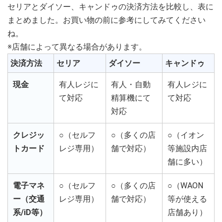
セリアとダイソー、キャンドゥの決済方法を比較し、表に
まとめました。お買い物の前に参考にしてみてください
ね。
※店舗によって異なる場合があります。
決済方法
セリア
ダイソー
キャンドゥ
現金
有人レジに
有人・自動
有人レジに
て対応
精算機にて
て対応
対応
クレジッ
○（セルフ
○（多くの店
○（イオン
トカード
レジ専用）
舗で対応）
等施設内店
舗に多い）
電子マネ
○（セルフ
○（多くの店
○（WAON
ー（交通
レジ専用）
舗で対応）
等が使える
系/iD等）
店舗あり）