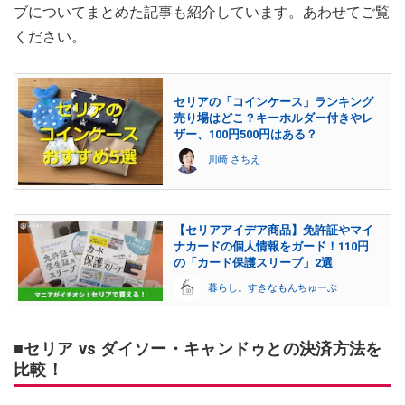
ブについてまとめた記事も紹介しています。あわせてご覧
ください。
セリアの「コインケース」ランキング
売り場はどこ？キーホルダー付きやレ
ザー、100円500円はある？
川崎 さちえ
【セリアアイデア商品】免許証やマイ
ナカードの個人情報をガード！110円
の「カード保護スリーブ」2選
暮らし。すきなもんちゅーぶ
■セリア vs ダイソー・キャンドゥとの決済方法を
比較！