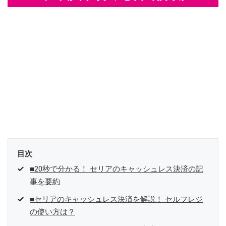
目次
■20秒で分かる！ セリアのキャッシュレス決済の記
事を要約
■セリアのキャッシュレス決済を解説！ セルフレジ
の使い方は？