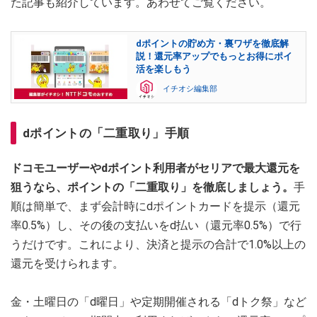
た記事も紹介しています。あわせてご覧ください。
dポイントの貯め方・裏ワザを徹底解
説！還元率アップでもっとお得にポイ
活を楽しもう
イチオシ編集部
dポイントの「二重取り」手順
ドコモユーザーやdポイント利用者がセリアで最大還元を
狙うなら、ポイントの「二重取り」を徹底しましょう。
手
順は簡単で、まず会計時にdポイントカードを提示（還元
率0.5%）し、その後の支払いをd払い（還元率0.5%）で行
うだけです。これにより、決済と提示の合計で1.0%以上の
還元を受けられます。
金・土曜日の「d曜日」や定期開催される「dトク祭」など