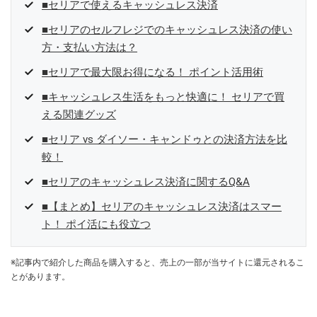
■セリアで使えるキャッシュレス決済
■セリアのセルフレジでのキャッシュレス決済の使い
方・支払い方法は？
■セリアで最大限お得になる！ ポイント活用術
■キャッシュレス生活をもっと快適に！ セリアで買
える関連グッズ
■セリア vs ダイソー・キャンドゥとの決済方法を比
較！
■セリアのキャッシュレス決済に関するQ&A
■【まとめ】セリアのキャッシュレス決済はスマー
ト！ ポイ活にも役立つ
※記事内で紹介した商品を購入すると、売上の一部が当サイトに還元されるこ
とがあります。