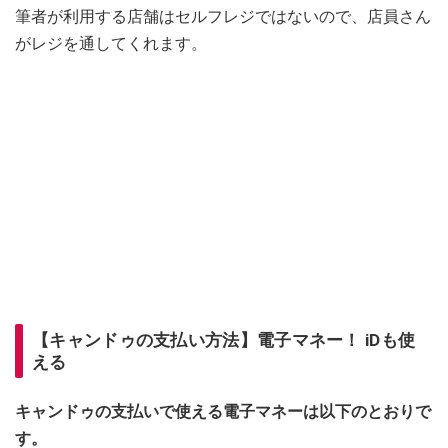
筆者が利用する店舗はセルフレジではないので、店員さん
がレジを通してくれます。
【キャンドゥの支払い方法】電子マネー！ iDも使
える
キャンドゥの支払いで使える電子マネーは以下のとおりで
す。