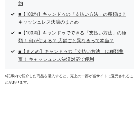
約
■【100均】キャンドゥの「支払い方法」の種類は？
キャッシュレス決済のまとめ
■【100均】キャンドゥでできる「支払い方法」の種
類！ 何が使える？ 店舗ごと異なるって本当？
■【まとめ】キャンドゥの「支払い方法」は種類豊
富！ キャッシュレス決済対応で便利
※記事内で紹介した商品を購入すると、売上の一部が当サイトに還元されるこ
とがあります。