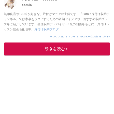
samia
無印良品や100均が好きな、片付けマニアの主婦です。「Samia片付け収納チ
ャンネル」では家事をラクにするための収納アイデアや、おすすめ収納グッ
ズをご紹介しています。整理収納アドバイザー1級の知識をもとに、片付けレ
ッスン動画も配信中。
片付け収納ブログ
このイチオシストの他の記事を読む
続きを読む＞