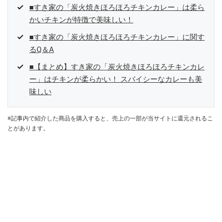
■すき家の「炭火焼きほろほろチキンカレー」は柔ら
かいチキンが特徴で美味しい！
■すき家の「炭火焼きほろほろチキンカレー」に関す
るQ＆A
■【まとめ】すき家の「炭火焼きほろほろチキンカレ
ー」はチキンが柔らかい！ スパイシーなカレーも美
味しい
※記事内で紹介した商品を購入すると、売上の一部が当サイトに還元されるこ
とがあります。