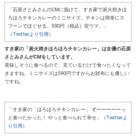
「石原さとみさんのCMに負けて、すき家で炭火焼きほ
ろほろチキンカレーのミニサイズ。チキンは簡単にス
プーンでほぐせる。590円（税込）安ウマ。」
（
Twitterより引用
）
すき家の「炭火焼きほろほろチキンカレー」は女優の石原
さとみさんがCMをしています。
美味しそうに食べるので、見ているだけで食べたくなって
きますね。ミニサイズは590円ですからお財布にも優しい
ですね。
「すき家の「ほろほろチキンカレー」 ずーーーーーっ
と食べたかった！ やっと食べられて幸せ」（
Twitterよ
り引用
）