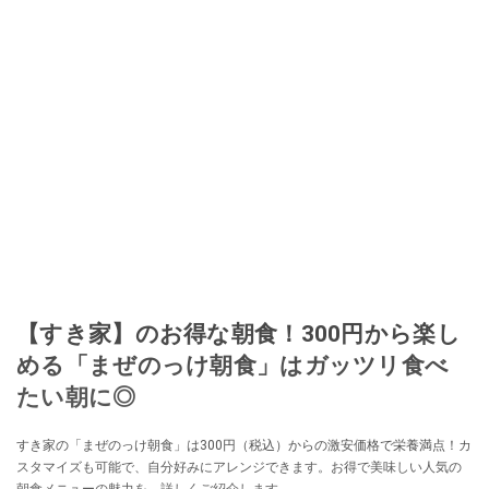
【すき家】のお得な朝食！300円から楽し
める「まぜのっけ朝食」はガッツリ食べ
たい朝に◎
すき家の「まぜのっけ朝食」は300円（税込）からの激安価格で栄養満点！カ
スタマイズも可能で、自分好みにアレンジできます。お得で美味しい人気の
朝食メニューの魅力を、詳しくご紹介します。