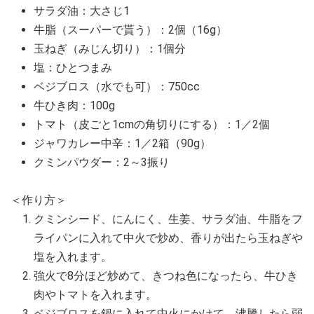
サラダ油：大さじ1
牛脂（スーパーで貰う）：2個（16g）
玉ねぎ（みじん切り）：1個分
塩：ひとつまみ
ベジブロス（水でも可）：750cc
牛ひき肉：100g
トマト（皮ごと1cmの角切りにする）：1／2個
ジャワカレー中辛：1／2箱（90g）
クミンパウダー：2～3振り
＜作り方＞
クミンシード、にんにく、生姜、サラダ油、牛脂をフ
ライパンに入れて中火で炒め、香りが出たら玉ねぎや
塩を入れます。
強火で8分ほど炒めて、きつね色になったら、牛ひき
肉やトマトを入れます。
ベジブロスを鍋に入れて中火にかけて、沸騰したら弱