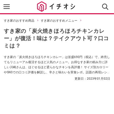
すき家のおすすめ商品
すき家のおすすめメニュー
すき家の「炭火焼きほろほろチキンカレ
ー」が復活！味は？テイクアウト可？口コ
ミは？
すき家の「炭火焼きほろほろチキンカレー」は並盛690円（税込）で、終売し
てもリニューアル復活するほど人気のメニュー。お得なすき家の頼み方に詳
しい川崎さんは、ほぐせるほど柔らかなチキンを高評価！ サイズ別カロリー
やSNSでの口コミ評価を解説し、辛さと味わいを実食レポ。話題の再現レシピ
も紹介します。
更新日：
2023年01月02日