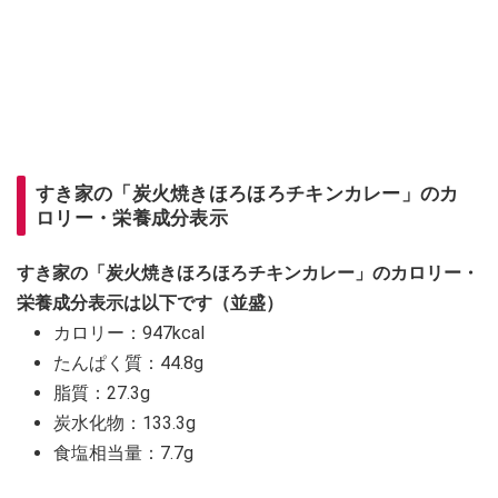
すき家の「炭火焼きほろほろチキンカレー」のカ
ロリー・栄養成分表示
すき家の「炭火焼きほろほろチキンカレー」のカロリー・
栄養成分表示は以下です（並盛）
カロリー：947kcal
たんぱく質：44.8g
脂質：27.3g
炭水化物：133.3g
食塩相当量：7.7g