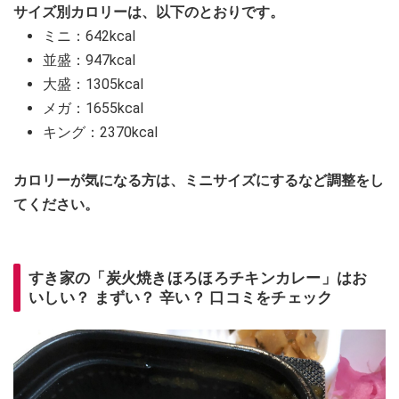
サイズ別カロリーは、以下のとおりです。
ミニ：642kcal
並盛：947kcal
大盛：1305kcal
メガ：1655kcal
キング：2370kcal
カロリーが気になる方は、ミニサイズにするなど調整をし
てください。
すき家の「炭火焼きほろほろチキンカレー」はお
いしい？ まずい？ 辛い？ 口コミをチェック