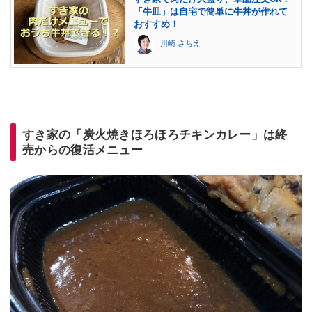
「牛皿」は自宅で簡単に牛丼が作れて
おすすめ！
川崎 さちえ
すき家の「炭火焼きほろほろチキンカレー」は終
売からの復活メニュー