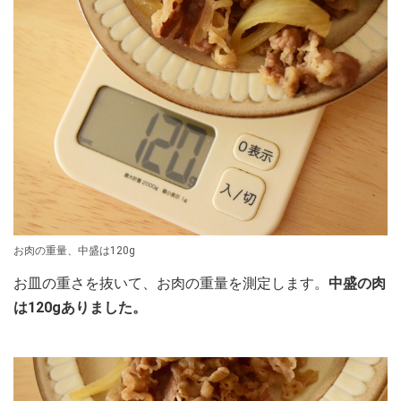
お肉の重量、中盛は120g
お皿の重さを抜いて、お肉の重量を測定します。
中盛の肉
は120gありました。