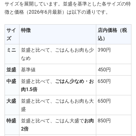
サイズを展開しています。並盛を基準とした各サイズの特
徴と価格（2026年6月最新）は以下の通りです。
サイ
特徴
店内価格（税
ズ
込）
ミニ
並盛と比べて、ごはんもお肉も少
390円
なめ
並盛
基準値
450円
中盛
並盛と比べて、
ごはん少なめ・お
650円
肉1.5倍
大盛
並盛と比べて、ごはんもお肉も大
650円
盛
特盛
並盛と比べて、ごはん大盛で
お肉
850円
2倍