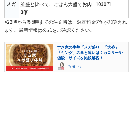
メガ
並盛と比べて、ごはん大盛で
お肉
1030円
3倍
※22時から翌5時までの注文時は、深夜料金7％が加算され
ます。最新情報は公式をご確認ください。
すき家の牛丼「メガ盛り」「大盛」
「キング」の量と違いは？カロリーや
値段・サイズを比較解説！
相場一花