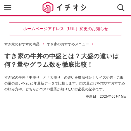
ホームページアドレス（URL）変更のお知らせ
すき家のおすすめ商品
すき家のおすすめメニュー
すき家の牛丼の中盛とは？大盛の違いは
何？量やグラム数を徹底比較！
すき家の牛丼「中盛り」と「大盛り」の違いを徹底検証！サイズや肉・ご飯
の量の違いを2026年最新データで比較します。肉の量だけを増やすおすすめ
の頼み方や、どちらがコスパ優秀か知りたい方必見の記事です。
更新日：
2026年06月15日