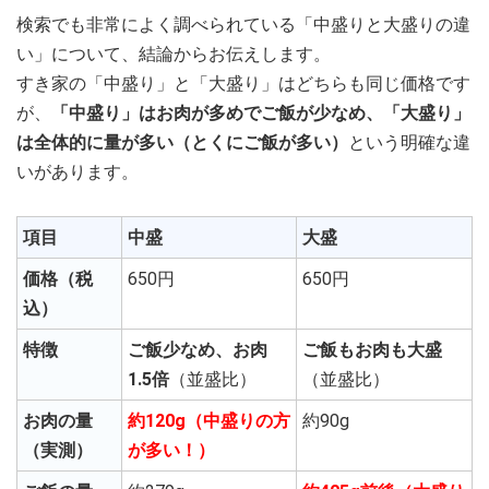
検索でも非常によく調べられている「中盛りと大盛りの違
い」について、結論からお伝えします。
すき家の「中盛り」と「大盛り」はどちらも同じ価格です
が、
「中盛り」はお肉が多めでご飯が少なめ、「大盛り」
は全体的に量が多い（とくにご飯が多い）
という明確な違
いがあります。
項目
中盛
大盛
価格（税
650円
650円
込）
特徴
ご飯少なめ、お肉
ご飯もお肉も大盛
1.5倍
（並盛比）
（並盛比）
お肉の量
約120g（中盛りの方
約90g
（実測）
が多い！）