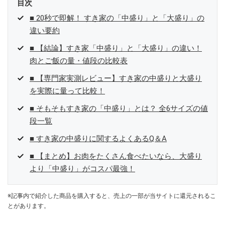
目次
■ 20秒で即解！ すき家の「中盛り」と「大盛り」の
違い要約
■ 【結論】すき家「中盛り」と「大盛り」の違い！
肉とご飯の量・値段の比較表
■ 【専門家実測レビュー】すき家の中盛りと大盛り
を実際に量って比較！
■ そもそもすき家の「中盛り」とは？ 全6サイズの値
段一覧
■ すき家の中盛りに関するよくあるQ＆A
■ 【まとめ】お肉をたくさん食べたいなら、大盛り
より「中盛り」がコスパ最強！
※記事内で紹介した商品を購入すると、売上の一部が当サイトに還元されるこ
とがあります。