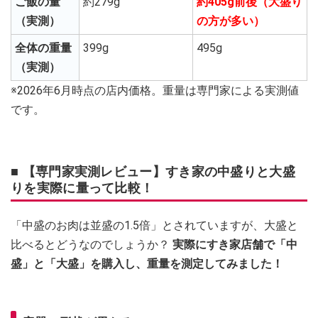
ご飯の量
約279g
約405g前後（大盛り
（実測）
の方が多い）
全体の重量
399g
495g
（実測）
※2026年6月時点の店内価格。重量は専門家による実測値
です。
■ 【専門家実測レビュー】すき家の中盛りと大盛
りを実際に量って比較！
「中盛のお肉は並盛の1.5倍」とされていますが、大盛と
比べるとどうなのでしょうか？
実際にすき家店舗で「中
盛」と「大盛」を購入し、重量を測定してみました！