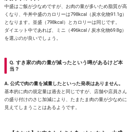
中盛はご飯が少なめですが、お肉の量が多いため脂質が高
くなり、牛丼中盛のカロリーは798kcal（炭水化物91.1g）
となります。並盛（798kcal）とカロリーは同じです。
ダイエット中であれば、ミニ（496kcal / 炭水化物69.8g）
を選ぶのが良いでしょう。
Q. すき家の肉の量が減ったという噂があるけど本
当？
A. 公式で肉の量を減量したといった発表はありません。
基本的に肉の規定量は過去と同じですが、店舗や店員さん
の盛り付けのさじ加減により、たまたま肉の量が少なめに
見えてしまうことはあるようです。