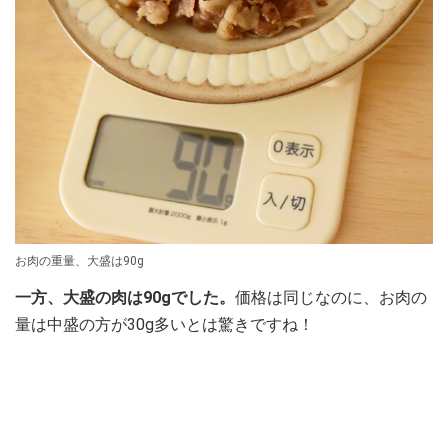
お肉の重量、大盛は90g
一方、大盛の肉は90gでした。
価格は同じなのに、お肉の
量は中盛の方が30g多いとは驚きですね！