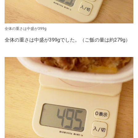
全体の重さは中盛が399g
全体の重さは中盛が399gでした。（ご飯の量は約279g）