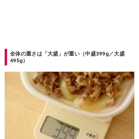
全体の重さは「大盛」が重い（中盛399g／大盛
495g）