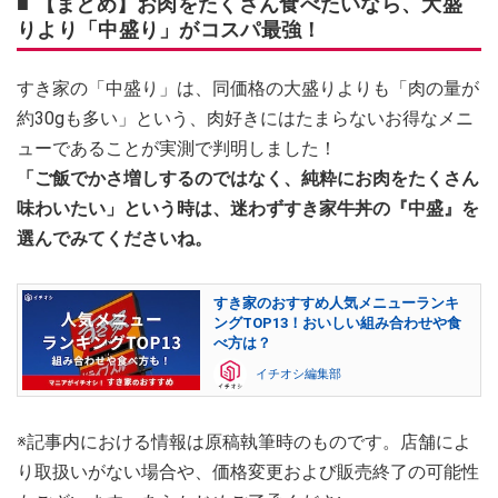
■ 【まとめ】お肉をたくさん食べたいなら、大盛
りより「中盛り」がコスパ最強！
すき家の「中盛り」は、同価格の大盛りよりも「肉の量が
約30gも多い」という、肉好きにはたまらないお得なメニ
ューであることが実測で判明しました！
「ご飯でかさ増しするのではなく、純粋にお肉をたくさん
味わいたい」という時は、迷わずすき家牛丼の『中盛』を
選んでみてくださいね。
すき家のおすすめ人気メニューランキ
ングTOP13！おいしい組み合わせや食
べ方は？
イチオシ編集部
※記事内における情報は原稿執筆時のものです。店舗によ
り取扱いがない場合や、価格変更および販売終了の可能性