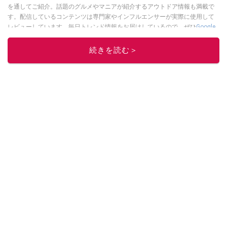
を通してご紹介。話題のグルメやマニアが紹介するアウトドア情報も満載で
す。配信しているコンテンツは専門家やインフルエンサーが実際に使用して
レビューしています。毎日トレンド情報をお届けしているので、ぜひ
Google
ニュースでフォロー
してください！
続きを読む＞
このイチオシストの他の記事を読む