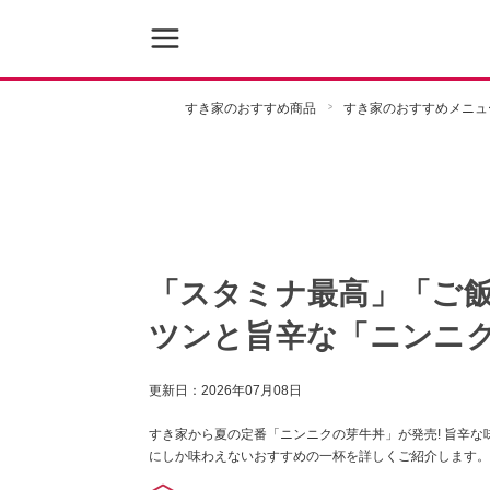
すき家のおすすめ商品
すき家のおすすめメニュ
「スタミナ最高」「ご
ツンと旨辛な「ニンニ
更新日：
2026年07月08日
すき家から夏の定番「ニンニクの芽牛丼」が発売! 旨辛
にしか味わえないおすすめの一杯を詳しくご紹介します。