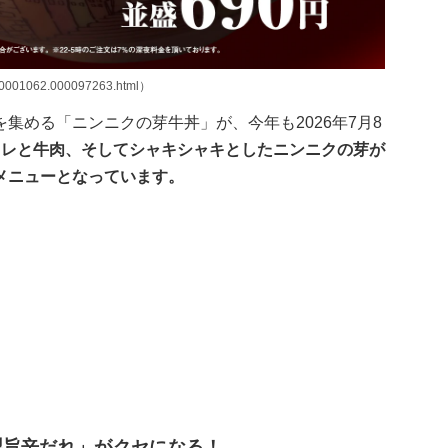
00001062.000097263.html）
集める「ニンニクの芽牛丼」が、今年も2026年7月8
タレと牛肉、そしてシャキシャキとしたニンニクの芽が
メニューとなっています。
製旨辛だれ」がクセになる！