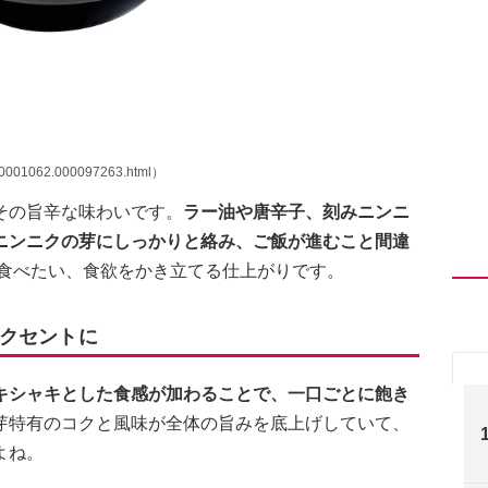
00001062.000097263.html）
その旨辛な味わいです。
ラー油や唐辛子、刻みニンニ
とニンニクの芽にしっかりと絡み、ご飯が進むこと間違
食べたい、食欲をかき立てる仕上がりです。
クセントに
キシャキとした食感が加わることで、一口ごとに飽き
芽特有のコクと風味が全体の旨みを底上げしていて、
よね。