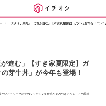
ー
「スタミナ最高」「ご飯が進む」【すき家夏限定】ガツンと旨辛な「ニンニ
飯が進む」【すき家夏限定】ガ
クの芽牛丼」が今年も登場！
な味わいとニンニクの芽のシャキシャキ食感がやみつきになる、この季節