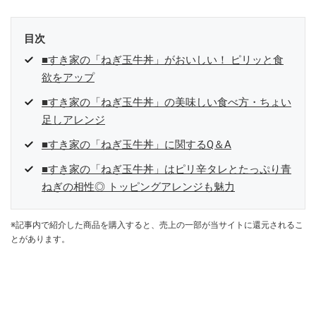
目次
■すき家の「ねぎ玉牛丼」がおいしい！ ピリッと食
欲をアップ
■すき家の「ねぎ玉牛丼」の美味しい食べ方・ちょい
足しアレンジ
■すき家の「ねぎ玉牛丼」に関するQ＆A
■すき家の「ねぎ玉牛丼」はピリ辛タレとたっぷり青
ねぎの相性◎ トッピングアレンジも魅力
※記事内で紹介した商品を購入すると、売上の一部が当サイトに還元されるこ
とがあります。