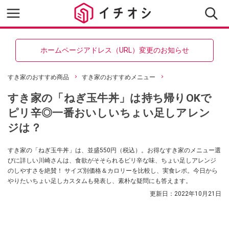
ホームページアドレス（URL）変更のお知らせ
すき家のおすすめ商品
すき家のおすすめメニュー
すき家の「ねぎ玉牛丼」は持ち帰りOKで
ピリ辛◎一番おいしいちょい足しアレン
ジは？
すき家の「ねぎ玉牛丼」は、並盛550円（税込）。お得なすき家のメニュー選
びに詳しい川崎さんは、食欲がそそられるピリ辛な味、ちょい足しアレンジ
のしやすさを絶賛！ サイズ別価格＆カロリーを比較し、実食レポ。今日から
やりたいちょい足しカスタムも発表し、素朴な疑問にも答えます。
更新日：
2022年10月21日