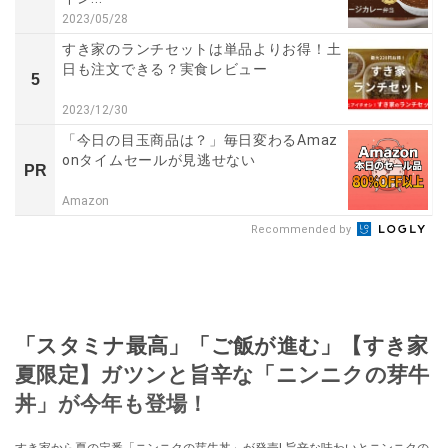
2023/05/28
すき家のランチセットは単品よりお得！土
日も注文できる？実食レビュー
5
2023/12/30
「今日の目玉商品は？」毎日変わるAmaz
onタイムセールが見逃せない
PR
Amazon
Recommended by
「スタミナ最高」「ご飯が進む」【すき家
夏限定】ガツンと旨辛な「ニンニクの芽牛
丼」が今年も登場！