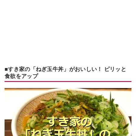
■すき家の「ねぎ玉牛丼」がおいしい！ ピリッと
食欲をアップ