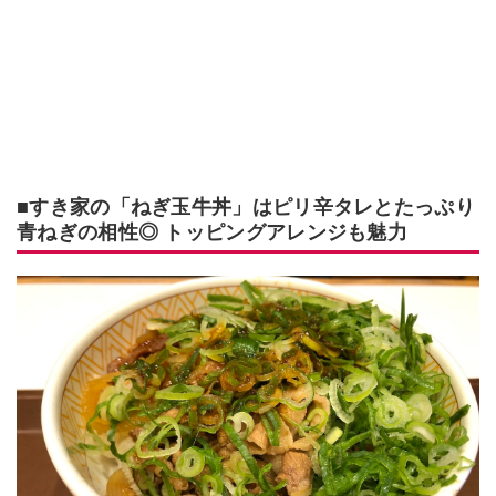
■すき家の「ねぎ玉牛丼」はピリ辛タレとたっぷり
青ねぎの相性◎ トッピングアレンジも魅力