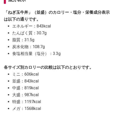
「ねぎ玉牛丼」（並盛）のカロリー・塩分・栄養成分表示
は以下の通りです。
エネルギー：843kcal
たんぱく質：30.7g
脂質：31.5g
炭水化物：108.7g
食塩相当量（塩分）：3.3g
各サイズ別カロリーの比較は以下のとおりです。
ミニ：606kcal
並盛：843kcal
中盛：819kcal
大盛：987kcal
特盛：1197kcal
メガ：1568kcal