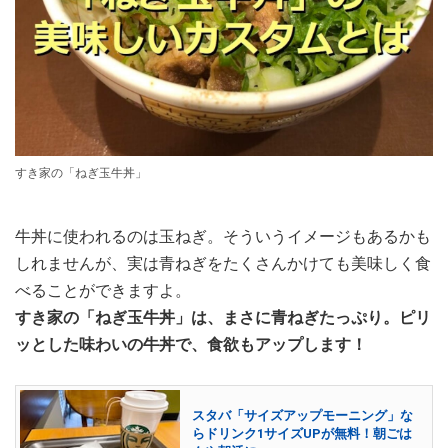
すき家の「ねぎ玉牛丼」
牛丼に使われるのは玉ねぎ。そういうイメージもあるかも
しれませんが、実は青ねぎをたくさんかけても美味しく食
べることができますよ。
すき家の「ねぎ玉牛丼」は、まさに青ねぎたっぷり。ピリ
ッとした味わいの牛丼で、食欲もアップします！
スタバ「サイズアップモーニング」な
らドリンク1サイズUPが無料！朝ごは