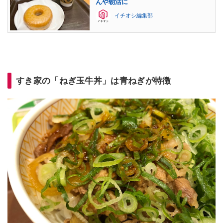
んや朝活に
イチオシ編集部
すき家の「ねぎ玉牛丼」は青ねぎが特徴