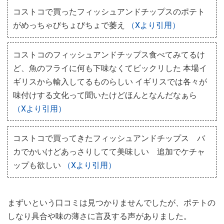
コストコで買ったフィッシュアンドチップスのポテト
がめっちゃびちょびちょで萎え
（Xより引用）
コストコのフィッシュアンドチップス食べてみてるけ
ど、魚のフライに何も下味なくてビックリした 本場イ
ギリスから輸入してるものらしい イギリスでは各々が
味付けする文化って聞いたけどほんとなんだなぁら
（Xより引用）
コストコで買ってきたフィッシュアンドチップス バ
カでかいけどあっさりしてて美味しい 追加でケチャ
ップも欲しい
（Xより引用）
まずいという口コミは見つかりませんでしたが、ポテトの
しなり具合や味の薄さに言及する声がありました。