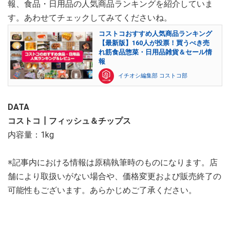
報、食品・日用品の人気商品ランキングを紹介していま
す。あわせてチェックしてみてくださいね。
コストコおすすめ人気商品ランキング
【最新版】160人が投票！買うべき売
れ筋食品惣菜・日用品雑貨＆セール情
報
イチオシ編集部 コストコ部
DATA
コストコ┃フィッシュ＆チップス
内容量：1kg
※記事内における情報は原稿執筆時のものになります。店
舗により取扱いがない場合や、価格変更および販売終了の
可能性もございます。あらかじめご了承ください。