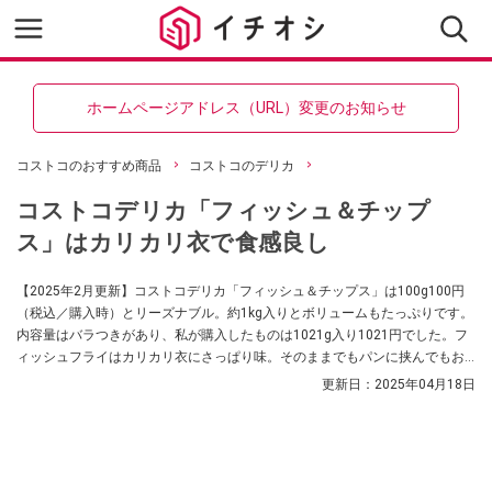
ホームページアドレス（URL）変更のお知らせ
コストコのおすすめ商品
コストコのデリカ
コストコデリカ「フィッシュ＆チップ
ス」はカリカリ衣で食感良し
【2025年2月更新】コストコデリカ「フィッシュ＆チップス」は100g100円
（税込／購入時）とリーズナブル。約1kg入りとボリュームもたっぷりです。
内容量はバラつきがあり、私が購入したものは1021g入り1021円でした。フ
ィッシュフライはカリカリ衣にさっぱり味。そのままでもパンに挟んでもお
いしいです。コストコマニアの高梨リンカさんに、フィッシュ＆チップスの
更新日：
2025年04月18日
値段や味、食べ方についてうかがいました。