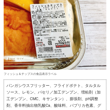
フィッシュ＆チップスの食品表示ラベル
パンガシウスフリッター、フライドポテト、タルタル
ソース、レモン、パセリ／加工デンプン、増粘剤（加
工デンプン、CMC、キサンタン）、膨張剤、pH調整
剤、香辛料抽出物乳酸Ca、酸味料、パプリカ色素、グ