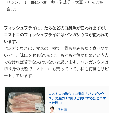
リシン、（一部に小麦・卵・乳成分・大豆・りんごを
含む）
フィッシュフライは、たらなどの白身魚が使われますが、
コストコのフィッシュフライにはパンガシウスが使われて
います。
パンガシウスはナマズの一種で、骨も臭みもなく食べやす
いです。味にクセもないので、もともと魚がだめという人
でなければ苦手な人はいないと思います。パンガシウスは
切り身の状態でコストコにも売っていて、私も何度もリピ
ートしています。
コストコの激ウマ白身魚「パンガシウ
ス」の魅力！7回リピ買いするほどハマ
った理由
香村 薫