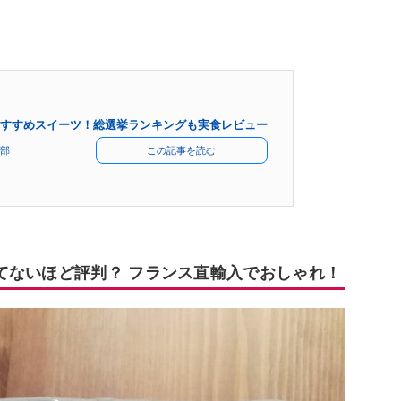
すすめスイーツ！総選挙ランキングも実食レビュー
部
この記事を読む
てないほど評判？ フランス直輸入でおしゃれ！