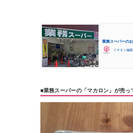
業務スーパーのお
イチオシ編集
■業務スーパーの「マカロン」が売っ