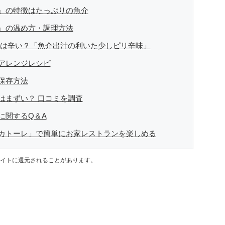
」の特徴はたっぷりの魚介
」の温め方・調理方法
味は辛い？「魚介出汁の利いた少しピリ辛味」
アレンジレシピ
保存方法
はまずい？ 口コミを調査
に関するQ＆A
カトーレ」で簡単にお家レストランを楽しめる
イトに還元されることがあります。