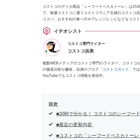
コストコのデリカ商品「シーフードペスカトーレ」は153
で、毎週コストコに通うコストコマニア主婦のコストコ浜
コスパ、おすすめの食べ方やアレンジレシピなどをコスト
イチオシスト
コストコ専門ライター
コストコ浜美
複数WEBメディアのコストコ専門のライター。コストコ
の徹底分析が趣味。自身のブログ
「コストコガイド」
では
YouTubeでもコストコ情報を発信中。
目次
■20秒で分かる！ コストコのシーフー
■最近の更新内容
■コストコの「シーフードペスカトーレ