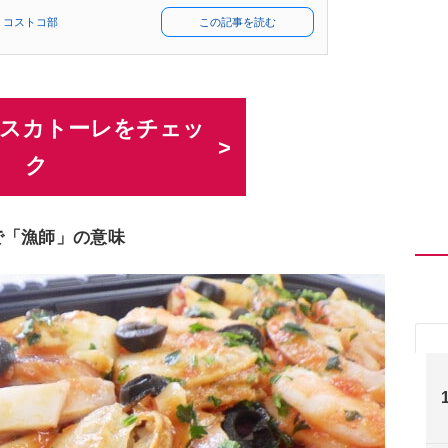
 コストコ部
この記事を読む
でペスカトーレをチェッ
ク
で「漁師」の意味