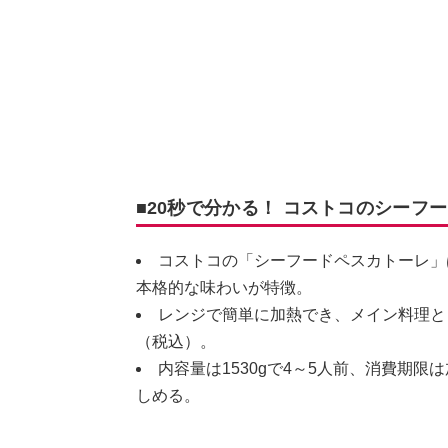
■20秒で分かる！ コストコのシーフ
コストコの「シーフードペスカトーレ」
本格的な味わいが特徴。
レンジで簡単に加熱でき、メイン料理と
（税込）。
内容量は1530gで4～5人前、消費期
しめる。