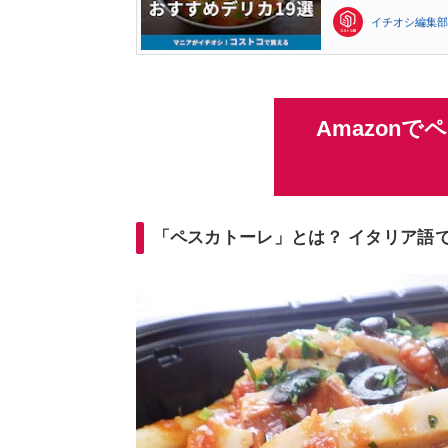
イチオシ編集部
Amazon
「ペスカトーレ」とは？ イタリア語