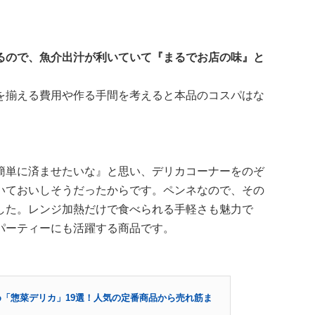
るので、魚介出汁が利いていて『まるでお店の味』と
を揃える費用や作る手間を考えると本品のコスパはな
簡単に済ませたいな』と思い、デリカコーナーをのぞ
いておいしそうだったからです。ペンネなので、その
した。レンジ加熱だけで食べられる手軽さも魅力で
パーティーにも活躍する商品です。
「惣菜デリカ」19選！人気の定番商品から売れ筋ま