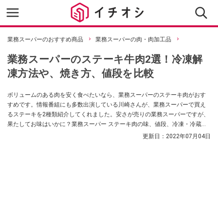
業務スーパーのおすすめ商品
業務スーパーの肉・肉加工品
業務スーパーのステーキ牛肉2選！冷凍解
凍方法や、焼き方、値段を比較
ボリュームのある肉を安く食べたいなら、業務スーパーのステーキ肉がおす
すめです。情報番組にも多数出演している川崎さんが、業務スーパーで買え
るステーキを2種類紹介してくれました。安さが売りの業務スーパーですが、
果たしてお味はいかに？業務スーパー ステーキ肉の味、値段、冷凍・冷蔵保
存の方法、焼き方、おすすめのソースや味付けについてまとめました。
更新日：
2022年07月04日