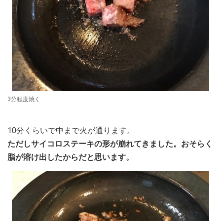
3分程度焼く
10分くらいで中まで火が通ります。
ただしサイコロステーキの形が崩れてきました。おそらく
脂が溶け出したからだと思います。