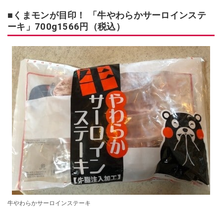
■くまモンが目印！ 「牛やわらかサーロインステ
ーキ」700g1566円（税込）
牛やわらかサーロインステーキ