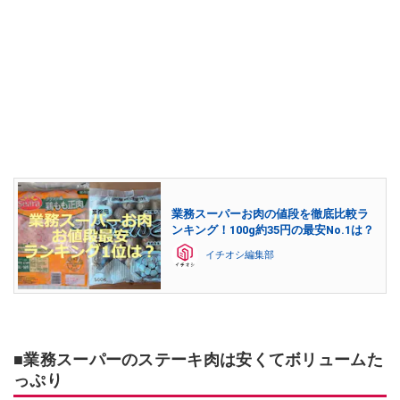
業務スーパーお肉の値段を徹底比較ラ
ンキング！100g約35円の最安No.1は？
イチオシ編集部
■業務スーパーのステーキ肉は安くてボリュームた
っぷり