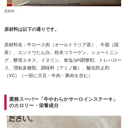
原材料
原材料は以下の通りです。
原材料名：牛ロース肉（オールトラリア産）、牛脂（国
産）、エンドウたん白、粉末コラーゲン、ショートニン
グ、酵母エキス、イヌリン、食塩/pH調整剤、トレハロー
ス、増粘多糖類、調味料（アミノ酸）、酸化防止剤
（V.C）（一部に大豆・牛肉・豚肉を含む）
業務スーパー「牛やわらかサーロインステーキ」
のカロリー・栄養成分