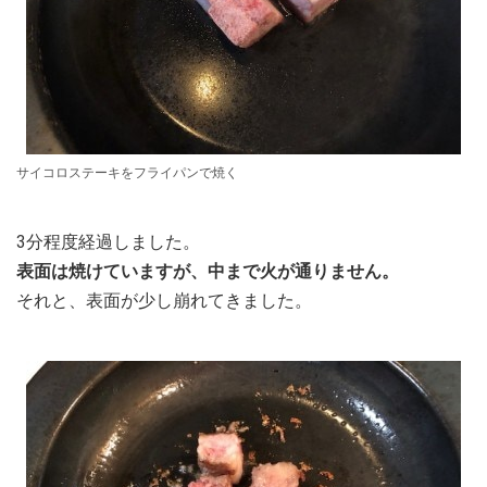
サイコロステーキをフライパンで焼く
3分程度経過しました。
表面は焼けていますが、中まで火が通りません。
それと、表面が少し崩れてきました。