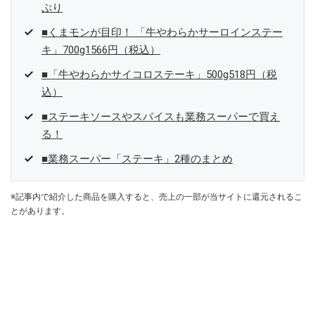
ぷり
■くまモンが目印！ 「牛やわらかサーロインステー
キ」700g1566円（税込）
■「牛やわらかサイコロステーキ」500g518円（税
込）
■ステーキソースやスパイスも業務スーパーで買え
る！
■業務スーパー「ステーキ」2種のまとめ
※記事内で紹介した商品を購入すると、売上の一部が当サイトに還元されるこ
とがあります。