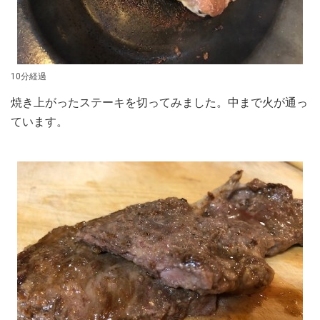
10分経過
焼き上がったステーキを切ってみました。中まで火が通っ
ています。