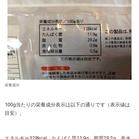
栄養成分
100g当たりの栄養成分表示は以下の通りです（表示値は
目安）。
エネルギー328kcal、たんぱく質11.9g、脂質29.2g、炭水