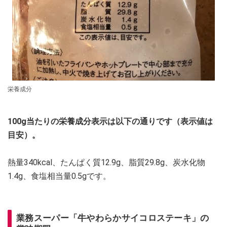
栄養成分
100g当たりの栄養成分表示は以下の通りです（表示値は
目安）。
熱量340kcal、たんぱく質12.9g、脂質29.8g、炭水化物
1.4g、食塩相当量0.5gです。
業務スーパー「牛やわらかサイコロステーキ」の