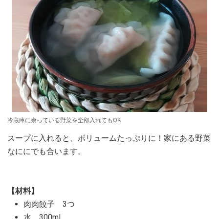
冷蔵庫に余っている野菜を全部入れてもOK
スープに入れると、ボリュームたっぷりに！家にある野菜
なににでも合います。
【材料】
肉肉餃子 3つ
水 300ml