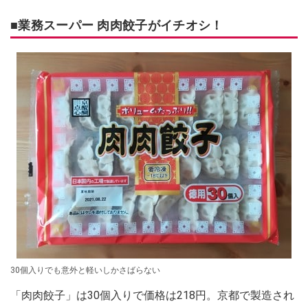
■業務スーパー 肉肉餃子がイチオシ！
30個入りでも意外と軽いしかさばらない
「肉肉餃子」は30個入りで価格は218円。京都で製造され