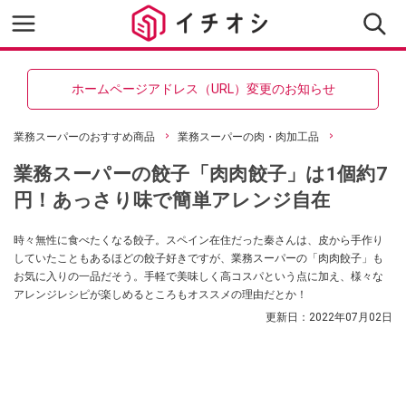
ホームページアドレス（URL）変更のお知らせ
業務スーパーのおすすめ商品
業務スーパーの肉・肉加工品
業務スーパーの餃子「肉肉餃子」は1個約7
円！あっさり味で簡単アレンジ自在
時々無性に食べたくなる餃子。スペイン在住だった秦さんは、皮から手作り
していたこともあるほどの餃子好きですが、業務スーパーの「肉肉餃子」も
お気に入りの一品だそう。手軽で美味しく高コスパという点に加え、様々な
アレンジレシピが楽しめるところもオススメの理由だとか！
更新日：
2022年07月02日