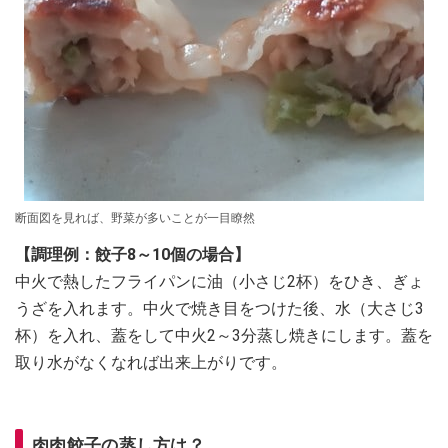
断面図を見れば、野菜が多いことが一目瞭然
【調理例：餃子8～10個の場合】
中火で熱したフライパンに油（小さじ2杯）をひき、ぎょ
うざを入れます。中火で焼き目をつけた後、水（大さじ3
杯）を入れ、蓋をして中火2～3分蒸し焼きにします。蓋を
取り水がなくなれば出来上がりです。
肉肉餃子の蒸し方は？