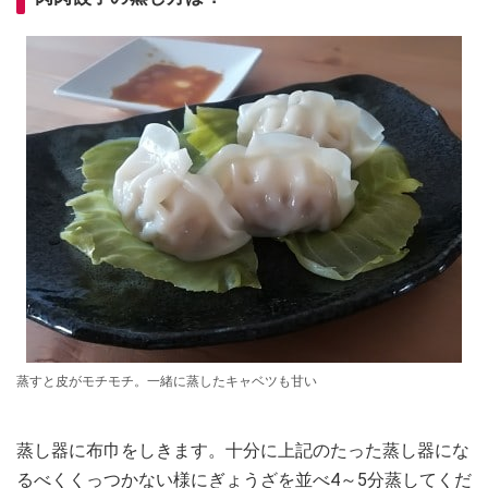
蒸すと皮がモチモチ。一緒に蒸したキャベツも甘い
蒸し器に布巾をしきます。十分に上記のたった蒸し器にな
るべくくっつかない様にぎょうざを並べ4～5分蒸してくだ