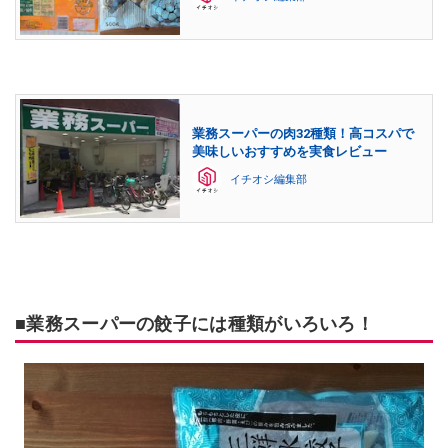
業務スーパーの肉32種類！高コスパで
美味しいおすすめを実食レビュー
イチオシ編集部
■業務スーパーの餃子には種類がいろいろ！