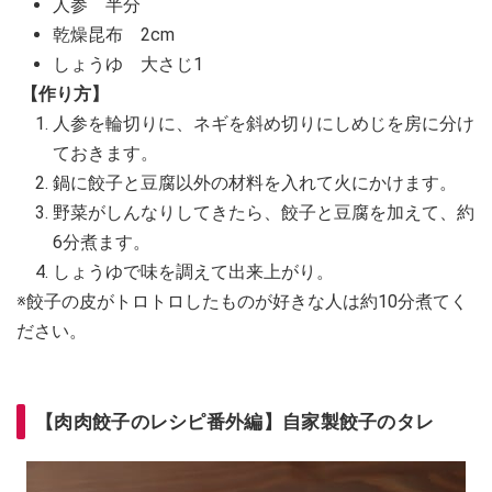
人参 半分
乾燥昆布 2cm
しょうゆ 大さじ1
【作り方】
人参を輪切りに、ネギを斜め切りにしめじを房に分け
ておきます。
鍋に餃子と豆腐以外の材料を入れて火にかけます。
野菜がしんなりしてきたら、餃子と豆腐を加えて、約
6分煮ます。
しょうゆで味を調えて出来上がり。
※餃子の皮がトロトロしたものが好きな人は約10分煮てく
ださい。
【肉肉餃子のレシピ番外編】自家製餃子のタレ