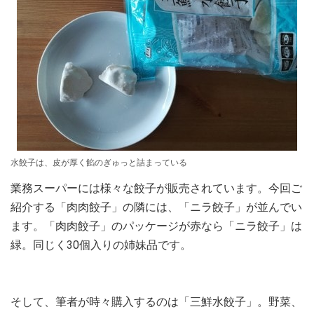
水餃子は、皮が厚く餡のぎゅっと詰まっている
業務スーパーには様々な餃子が販売されています。今回ご
紹介する「肉肉餃子」の隣には、「ニラ餃子」が並んでい
ます。「肉肉餃子」のパッケージが赤なら「ニラ餃子」は
緑。同じく30個入りの姉妹品です。
そして、筆者が時々購入するのは「三鮮水餃子」。野菜、