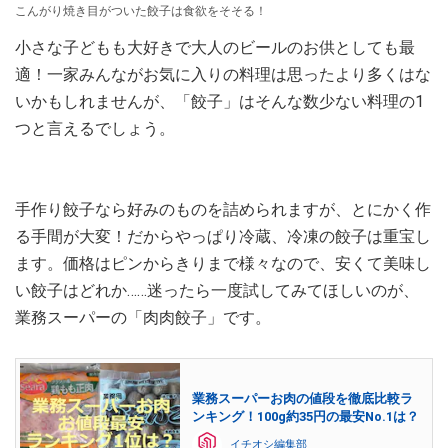
こんがり焼き目がついた餃子は食欲をそそる！
小さな子どもも大好きで大人のビールのお供としても最
適！一家みんながお気に入りの料理は思ったより多くはな
いかもしれませんが、「餃子」はそんな数少ない料理の1
つと言えるでしょう。
手作り餃子なら好みのものを詰められますが、とにかく作
る手間が大変！だからやっぱり冷蔵、冷凍の餃子は重宝し
ます。価格はピンからきりまで様々なので、安くて美味し
い餃子はどれか……迷ったら一度試してみてほしいのが、
業務スーパーの「肉肉餃子」です。
業務スーパーお肉の値段を徹底比較ラ
ンキング！100g約35円の最安No.1は？
イチオシ編集部