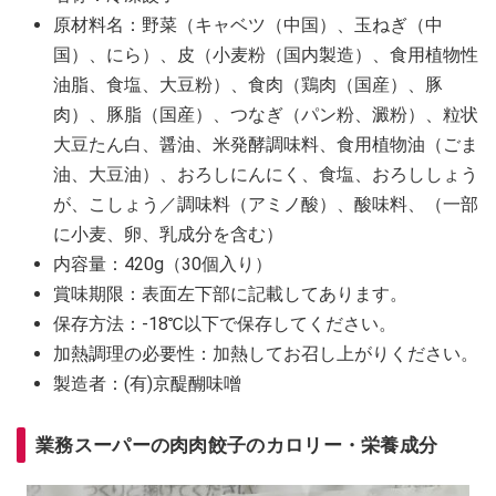
原材料名：野菜（キャベツ（中国）、玉ねぎ（中
国）、にら）、皮（小麦粉（国内製造）、食用植物性
油脂、食塩、大豆粉）、食肉（鶏肉（国産）、豚
肉）、豚脂（国産）、つなぎ（パン粉、澱粉）、粒状
大豆たん白、醤油、米発酵調味料、食用植物油（ごま
油、大豆油）、おろしにんにく、食塩、おろししょう
が、こしょう／調味料（アミノ酸）、酸味料、（一部
に小麦、卵、乳成分を含む）
内容量：420g（30個入り）
賞味期限：表面左下部に記載してあります。
保存方法：-18℃以下で保存してください。
加熱調理の必要性：加熱してお召し上がりください。
製造者：(有)京醍醐味噌
業務スーパーの肉肉餃子のカロリー・栄養成分