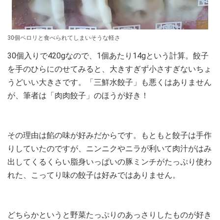
30個ペロリと食べられてしまいそうな軽さ
30個入りで420gなので、1個あたり14gという計算。餃子
を手のひらにのせてみると、大きすぎず小さすぎないちょ
うどいい大きさです。「三鮮水餃子」も悪くはありません
が、筆者は「肉肉餃子」のほうが好き！
その理由は餡の味が好みだからです。もともと餃子は手作
りしていたのですが、ニンニクやニラが利いて肉汁がはみ
出してくるくらい脂身いっぱいの豚ミンチがたっぷり使わ
れた、こってり味の餃子は好みではありません。
どちらかというと野菜たっぷりのあっさりしたものが好き