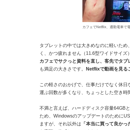
カフェでNetflix、通勤電
タブレットの中では大きめなのに軽いため
く、かつ疲れません（11.6型ワイドサイズ）
カフェでサクっと資料を直し、客先でタブ
も満足の大きさです。
Netflixで動画を見
この軽さのおかげで、仕事だけでなく休日
運ぶ回数が多くなり、ちょっとした空き時
不満と言えば、ハードディスク容量64GB
ため、Windowsのアップデートのために
ますが、それ以外は
「本当に買って良かっ