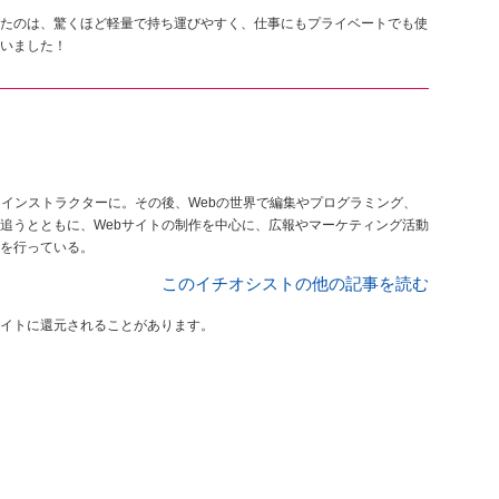
たのは、驚くほど軽量で持ち運びやすく、仕事にもプライベートでも使
もらいました！
ンインストラクターに。その後、Webの世界で編集やプログラミング、
追うとともに、Webサイトの制作を中心に、広報やマーケティング活動
を行っている。
このイチオシストの他の記事を読む
イトに還元されることがあります。