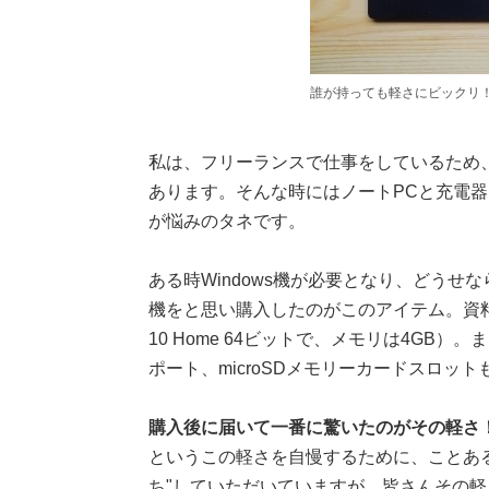
誰が持っても軽さにビックリ！の「L
私は、フリーランスで仕事をしているため
あります。そんな時にはノートPCと充電
が悩みのタネです。
ある時Windows機が必要となり、どう
機をと思い購入したのがこのアイテム。資料
10 Home 64ビットで、メモリは4GB）。ま
ポート、microSDメモリーカードスロッ
購入後に届いて一番に驚いたのがその軽さ
というこの軽さを自慢するために、ことあ
ち"していただいていますが、皆さんその