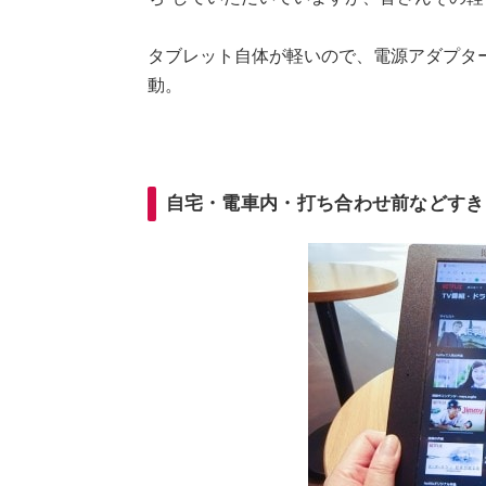
タブレット自体が軽いので、電源アダプタ
動。
自宅・電車内・打ち合わせ前などすき