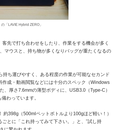
AVIE Hybrid ZERO」
、客先で打ち合わせをしたり、作業をする機会が多く
器、マウスと、持ち物が多くなりバッグが重たくなるの
せなら持ち運びやすく、ある程度の作業が可能なセカンド
作成・動画閲覧などには十分のスペック（Windows
た、厚さ7.6mmの薄型ボディに、USB3.0（Type-C）
トも備わっています。
！
約398g（500mlペットボトルより100gほど軽い！）
るごとに「これ持ってみて下さい。」と、"試し持
軽さに驚かれます。