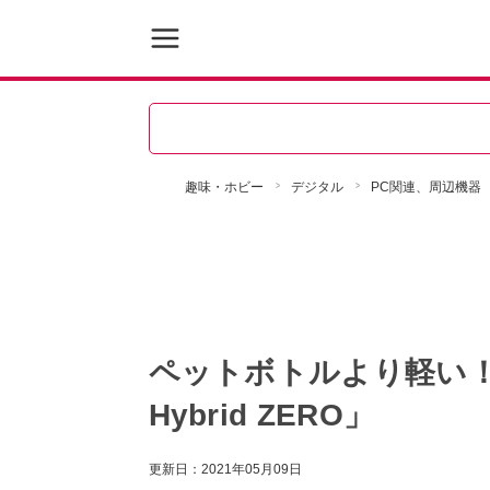
趣味・ホビー
デジタル
PC関連、周辺機器
ペットボトルより軽い！タ
Hybrid ZERO」
更新日：
2021年05月09日