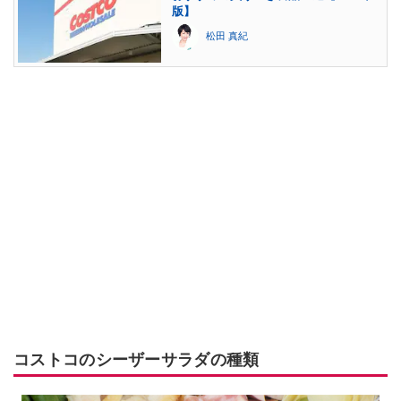
版】
松田 真紀
コストコのシーザーサラダの種類