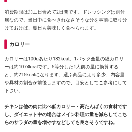
消費期限は加工日含めて2日間です。ドレッシングは別付
属なので、当日中に食べきれなさそうな分を事前に取り分
けておけば、翌日も美味しく食べられます。
カロリー
カロリーは100gあたり182kcal。1パック全量の総カロリ
ーは約1074kcalです。5等分した1人前の量に換算する
と、約215kcalになります。選ぶ商品により多少、内容量
や具材の割合が前後しますので、目安としてご参考にして
下さい。
チキンは他の肉に比べ低カロリー・高たんぱくの食材です
し、ダイエット中の場合はメイン料理の量を減らしてこち
らのサラダの量を増やすなどしても良さそうですね。