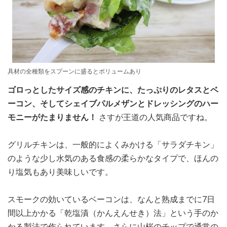
具材の全種類をスプーンに盛るとボリュームあり
ゴロっとしたサイズ感のチキンに、たっぷりのレタスとベ
ーコン、そしてシェイブパルメザンとドレッシングのハー
モニーがたまりません！
さすが王道の人気商品ですね。
グリルチキンは、一般的によくみかける「サラダチキン」
のような少し水気のある食感の柔らかなタイプで、ほんの
り塩気もあり美味しいです。
スモークの効いているベーコンは、なんと熟成までに7日
間以上かかる「乾塩漬（かんえんせき）法」という手のか
かる製法で作られています。さらに山桜のチップで通常の