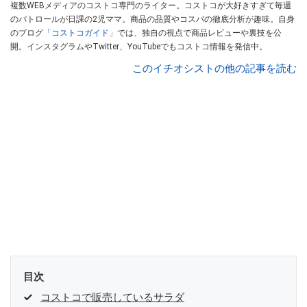
複数WEBメディアのコストコ専門のライター。コストコが大好きすぎて毎週
のパトロールが日課の2児ママ。商品の品質やコスパの徹底分析が趣味。自身
のブログ
「コストコガイド」
では、独自の視点で商品レビューや裏技を公
開。インスタグラムやTwitter、YouTubeでもコストコ情報を発信中。
このイチオシストの他の記事を読む
目次
コストコで販売しているサラダ