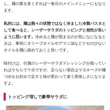
し、麺の量を多くすれば一食分のメインメニューにもなり
ます。
私的には、麺は熱々の状態ではなく冷ました冷製パスタと
して食べると、シーザーサラダのトッピングと相性が良い
ように思います。
冷めると麺が固まるのが気になになると
きは、事前にオリーブオイルやアマニ油などクセの少ない
オイルを麺に絡めておくと良いです。
味付けは、付属のシーザーサラダドレッシングが残ってい
ればそちらで十分ですが、足らない場合はマヨネーズや麺
つゆをお好みで足すと味が変わって違う美味しさになりま
すよ。
トッピング増しで豪華サラダに