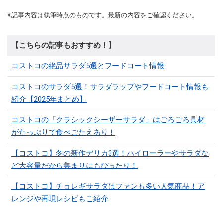
※記事内容は執筆時点のものです。最新の内容をご確認ください。
【こちらの記事もおすすめ！】
コストコの絶品サラダ5選とフードコート情報
コストコのサラダ5選！サラダラップやフードコート情報も
紹介【2025年まとめ】
コストコの「クラシックシーザーサラダ」はごろごろ具材
がたっぷりで食べごたえあり！
【コストコ】冬の新作デリカ3選！ハイローラーやサラダな
ど大容量だから集まりにもぴったり！
【コストコ】チョレギサラダはファンも多い人気商品！ア
レンジや再現レシピもご紹介