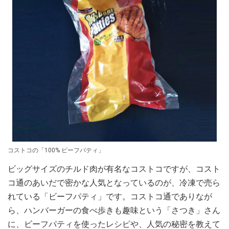
コストコの「100% ビーフパティ」
ビッグサイズのチルド肉が有名なコストコですが、コスト
コ通のあいだで密かな人気となっているのが、冷凍で売ら
れている「ビーフパティ」です。コストコ通でありなが
ら、ハンバーガーの食べ歩きも趣味という「さつき」さん
に、ビーフパティを使ったレシピや、人気の秘密を教えて