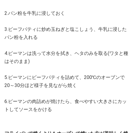
2.パン粉を牛乳に浸しておく
3.ビーフパティに炒め玉ねぎと塩こしょう、牛乳に浸した
パン粉を入れる
4.ピーマンは洗って水分を拭き、ヘタのみを取る(ワタと種
はそのまま)
5.ピーマンにビーフパティを詰めて、200℃のオーブンで
20～30分ほど様子を見ながら焼く
6.ピーマンの肉詰めが焼けたら、食べやすい大きさにカッ
トしてソースをかける