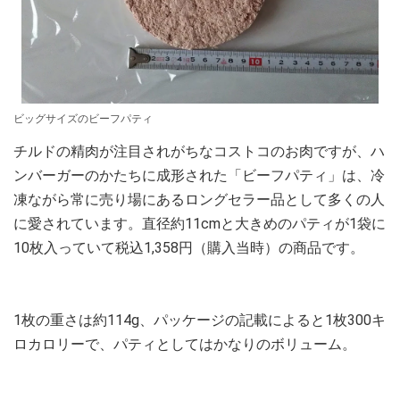
ビッグサイズのビーフパティ
チルドの精肉が注目されがちなコストコのお肉ですが、ハ
ンバーガーのかたちに成形された「ビーフパティ」は、冷
凍ながら常に売り場にあるロングセラー品として多くの人
に愛されています。直径約11cmと大きめのパティが1袋に
10枚入っていて税込1,358円（購入当時）の商品です。
1枚の重さは約114g、パッケージの記載によると1枚300キ
ロカロリーで、パティとしてはかなりのボリューム。