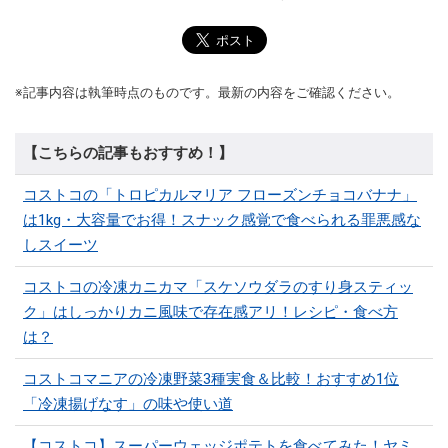
※記事内容は執筆時点のものです。最新の内容をご確認ください。
【こちらの記事もおすすめ！】
コストコの「トロピカルマリア フローズンチョコバナナ」
は1kg・大容量でお得！スナック感覚で食べられる罪悪感な
しスイーツ
コストコの冷凍カニカマ「スケソウダラのすり身スティッ
ク」はしっかりカニ風味で存在感アリ！レシピ・食べ方
は？
コストコマニアの冷凍野菜3種実食＆比較！おすすめ1位
「冷凍揚げなす」の味や使い道
【コストコ】スーパーウェッジポテトを食べてみた！ヤミ