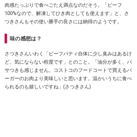
肉感たっぷりで食べごたえ満点なのだそう。「ビーフ
100%なので、解凍してひき肉としても使えます」と、さ
つきさんもその使い勝手の良さには納得のようです。
味の感想は？
さつきさんいわく「ビーフパティ自体に少し臭みはあるけ
ど、気にならない程度です」とのこと。「油分が多く、パ
サつきも感じません。コストコのフードコートで買えるバ
ーガーのお肉より美味しいと思います。温かいうちに食べ
られるのも嬉しいですね」(さつきさん)