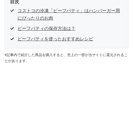
目次
コストコの冷凍「ビーフパティ」はハンバーガー用
にぴったりのお肉
ビーフパティの保存方法は？
ビーフパティを使ったおすすめレシピ
※記事内で紹介した商品を購入すると、売上の一部が当サイトに還元されるこ
とがあります。