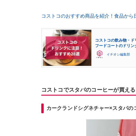
コストコのおすすめ商品を紹介！食品から
コストコの飲み物・ド
フードコートのドリン
イチオシ編集部
コストコでスタバのコーヒーが買える
カークランドシグネチャー×スタバの