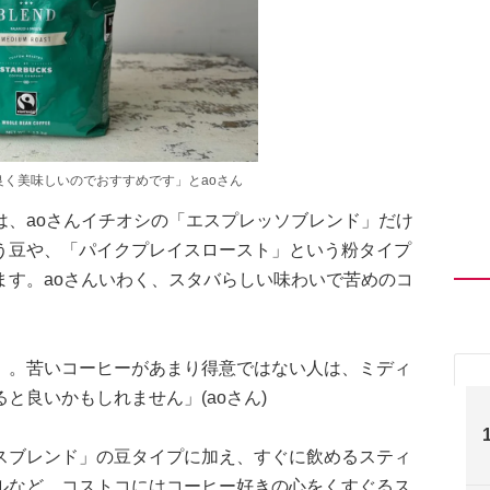
く美味しいのでおすすめです」とaoさん
は、aoさんイチオシの「エスプレッソブレンド」だけ
う豆や、「パイクプレイスロースト」という粉タイプ
ます。aoさんいわく、スタバらしい味わいで苦めのコ
』。苦いコーヒーがあまり得意ではない人は、ミディ
と良いかもしれません」(aoさん)
スブレンド」の豆タイプに加え、すぐに飲めるスティ
ルなど、コストコにはコーヒー好きの心をくすぐるス