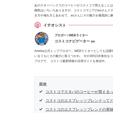
あのスターバックスのコーヒーがコストコで買えることは
種類はいろいろありますが、コストコマニアのaoさんイ
き方や淹れ方とあわせて、aoさんにその魅力を徹底的に
イチオシスト
ブロガー / WEBライター
コストコナビゲーター ao
Ameba公式トップブロガー。WEBライターとしても活躍
いるうちにその魅力に取りつかれ、 今や365日衣食住を
ブログで、 コストコ最新情報や活用ガイドを発信中。
目次
コストコでスタバのコーヒーが買える
コストコのエスプレッソブレンドって
コストコのエスプレッソブレンドの美