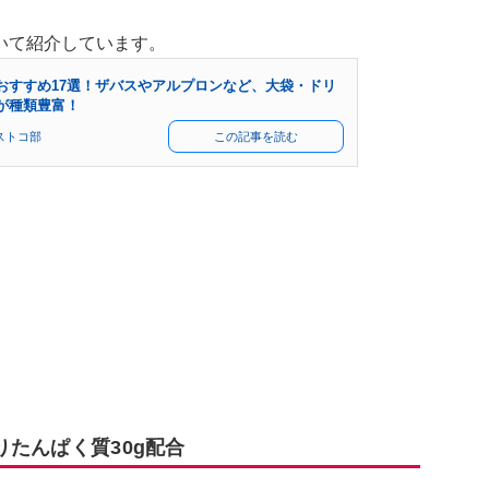
いて紹介しています。
おすすめ17選！ザバスやアルプロンなど、大袋・ドリ
が種類豊富！
ストコ部
この記事を読む
りたんぱく質30g配合