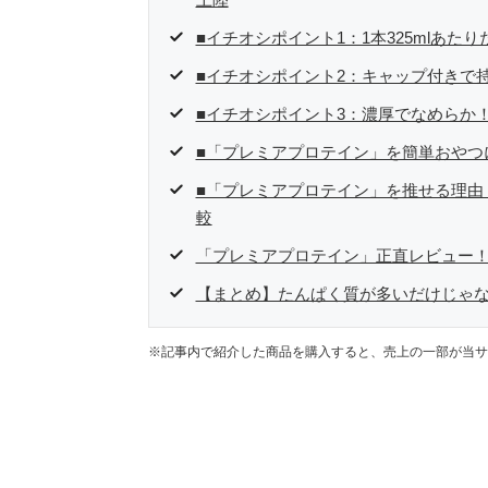
■イチオシポイント1：1本325mlあたり
■イチオシポイント2：キャップ付きで
■イチオシポイント3：濃厚でなめらか
■「プレミアプロテイン」を簡単おやつ
■「プレミアプロテイン」を推せる理由
較
「プレミアプロテイン」正直レビュー！
【まとめ】たんぱく質が多いだけじゃな
※記事内で紹介した商品を購入すると、売上の一部が当サ