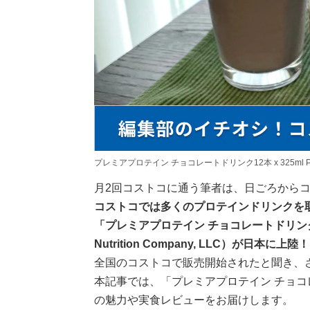
プレミアプロテイン チョコレートドリンク12本 x 325ml PREMIE
月2回コストコに通う筆者は、日ごろから
コストコでは多くのプロテインドリンクを
「プレミアプロテイン チョコレートドリンク
Nutrition Company, LLC）が日本に上陸！
全国のコストコで販売開始されたと聞き、
本記事では、「プレミアプロテイン チョ
の魅力や実食レビューをお届けします。