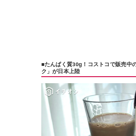
■たんぱく質30g！コストコで販売中
ク」が日本上陸