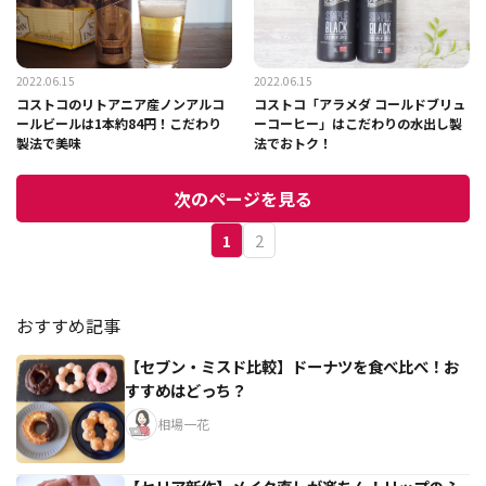
2022.06.15
2022.06.15
コストコのリトアニア産ノンアルコ
コストコ「アラメダ コールドブリュ
ールビールは1本約84円！こだわり
ーコーヒー」はこだわりの水出し製
製法で美味
法でおトク！
次のページを見る
1
2
おすすめ記事
【セブン・ミスド比較】ドーナツを食べ比べ！お
すすめはどっち？
相場一花