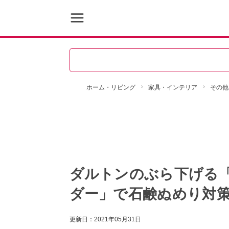
ホーム・リビング
家具・インテリア
その他
ダルトンのぶら下げる「
ダー」で石鹸ぬめり対
更新日：
2021年05月31日