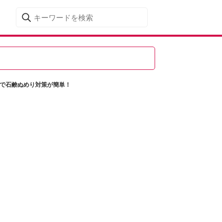
」で石鹸ぬめり対策が簡単！