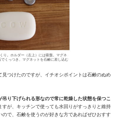
つくり。ホルダー（左上）には吸盤。マグネ
石でくっつき、マグネットを石鹸に差し込む
て見つけたのですが、イチオシポイントは石鹸のぬめ
が吊り下げられる形なので常に乾燥した状態を保つこ
ますが、キッチンで使っても水回りがすっきりと維持
いので、石鹸を使うのが好きな方であればぜひおすす