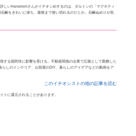
しいHanamoriさんがイチオシめするのは、ダルトンの「マグネティ
顔石鹸をきれいに保ち、最後まで使い切れるのだとか。石鹸ぬめりが気
視する国民性に影響を受ける。不動産関係の企業で広報として勤務した
暮らしのインテリア、お部屋のDIY、暮らしのアイデアなどの動画をア
このイチオシストの他の記事を読む
イトに還元されることがあります。