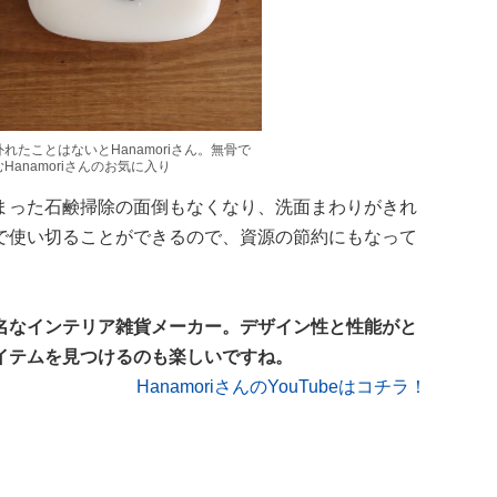
たことはないとHanamoriさん。無骨で
anamoriさんのお気に入り
まった石鹸掃除の面倒もなくなり、洗面まわりがきれ
で使い切ることができるので、資源の節約にもなって
名なインテリア雑貨メーカー。デザイン性と性能がと
イテムを見つけるのも楽しいですね。
HanamoriさんのYouTubeはコチラ！