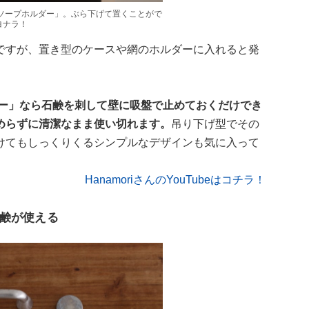
 ソープホルダー」。ぶら下げて置くことがで
ヨナラ！
ですが、置き型のケースや網のホルダーに入れると発
ダー」なら石鹸を刺して壁に吸盤で止めておくだけでき
めらずに清潔なまま使い切れます。
吊り下げ型でその
けてもしっくりくるシンプルなデザインも気に入って
HanamoriさんのYouTubeはコチラ！
鹸が使える