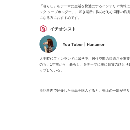
「暮らし」をテーマに生活を快適にするインテリア情報に詳
ック ソープホルダー」。置き場所に悩みがちな固形の洗
になる方におすすめです。
イチオシスト
You Tuber┃Hanamori
大学時代フィンランドに留学中、居住空間の快適さを重要
のち、1年前から「暮らし」をテーマに主に賃貸のひとり
ップしている。
※記事内で紹介した商品を購入すると、売上の一部が当サ