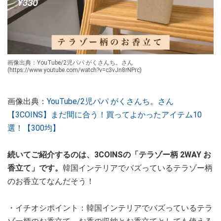
画像出典：YouTube/2児パパ がくさんち。さん
(https://www.youtube.com/watch?v=c3vJn8rNPrc)
画像出典：
YouTube/2児パパ がくさんち。さん
【3COINS】まだ間に合う！買ってよかったアイテム10
選！【300均】
続いてご紹介するのは、3COINSの「テラゾー柄 2WAY お
香立て」です。
韓国インテリアでバズっているテラゾー柄
のお香立てなんだそう！
・イチオシポイント：韓国インテリアでバズっているテラ