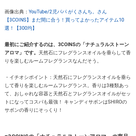
画像出典：
YouTube/2児パパ がくさんち。さん
【3COINS】まだ間に合う！買ってよかったアイテム10
選！【300均】
最初にご紹介するのは、3COINSの「ナチュラルストーン
アロマ」です。
天然石にフレグランスオイルを垂らして香
りを楽しむルームフレグランスなんだそう。
・イチオシポイント：天然石にフレグランスオイルを垂ら
して香りを楽しむルームフレグランス。香りは3種類あっ
て、おしゃれな容器と天然石とフレグランスオイルがセッ
トになってコスパも最強！ キャンディサボンはSHIROの
サボンの香りにそっくり！