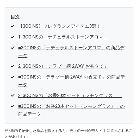
目次
【3COINS】フレグランスアイテム3選！
1. 3COINSの「ナチュラルストーンアロマ」
■3COINSの「ナチュラルストーンアロマ」の商品デ
ータ
2. 3COINSの「テラゾー柄 2WAY お香立て」
■3COINSの「テラゾー柄 2WAY お香立て」の商品デ
ータ
3. 3COINSの「お香20本セット（レモングラス）」
■3COINSの「お香20本セット（レモングラス）」の
商品データ
※記事内で紹介した商品を購入すると、売上の一部が当サイトに還元されるこ
とがあります。