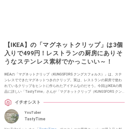
【IKEA】の「マグネットクリップ」は3個
入りで499円！レストランの厨房にありそ
うなステンレス素材でかっこいい～！
IKEAの「マグネットクリップ（KUNGSFORS クングスフォルス）」は、ステ
ンレスでできたマグネットつきのクリップ。実は、レストランの厨房で使わ
れているクリップをヒントに作られたアイテムなのだそう。今回はIKEAの商
品に詳しい「TastyTime」さんが「マグネットクリップ（KUNGSFORS クン
グスフォルス）」の魅力やスリーコインズのクリップとの違いを解説してく
イチオシスト
れました。キッチンや玄関などマグネットがある場所で使えるアイテムをお
探しの方
YouTuber
TastyTime