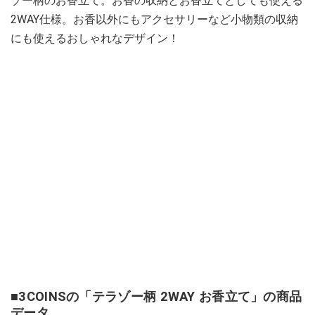
ゾー柄のお香立て。お香の収納とお香立てとしても使える
2WAY仕様。お香以外にもアクセサリーなど小物類の収納
にも使えるおしゃれなデザイン！
■3COINSの「テラゾー柄 2WAY お香立て」の商品
データ