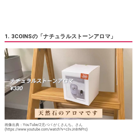
1. 3COINSの「ナチュラルストーンアロマ」
画像出典：YouTube/2児パパ がくさんち。さん
(https://www.youtube.com/watch?v=c3vJn8rNPrc)