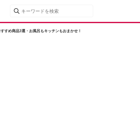
おすすめ商品3選・お風呂もキッチンもおまかせ！