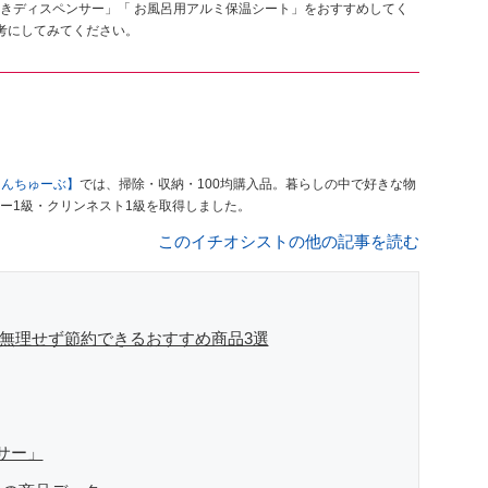
きディスペンサー」「 お風呂用アルミ保温シート」をおすすめしてく
考にしてみてください。
もんちゅーぶ】
では、掃除・収納・100均購入品。暮らしの中で好きな物
ー1級・クリンネスト1級を取得しました。
このイチオシストの他の記事を読む
の無理せず節約できるおすすめ商品3選
サー」