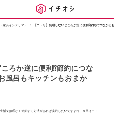
（家具インテリア）
【ニトリ】無理しないどころか逆に便利⁉節約につながる
ころか逆に便利⁉節約につな
・お風呂もキッチンもおまか
生活で無理なく節約する方法があれば実践したいですよね。今回はニト