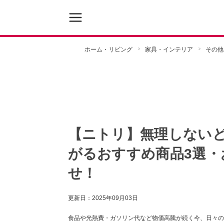
ホーム・リビング
家具・インテリア
その他
【ニトリ】無理しないど
がるおすすめ商品3選
せ！
更新日：
2025年09月03日
食品や光熱費・ガソリン代など物価高騰が続く今、日々の