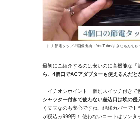
ニトリ 節電タップ※画像出典：YouTube/すきなもんちゅーぶさん（htt
最初にご紹介するのは安いのに高機能な「
ら、4個口でACアダプターも使えるんだと
・イチオシポイント：個別スイッチ付きで
シャッター付きで使わない差込口は埃の侵
く丈夫なのも安心ですね。絶縁カバーでト
が税込み999円！ 使わないコードはワン