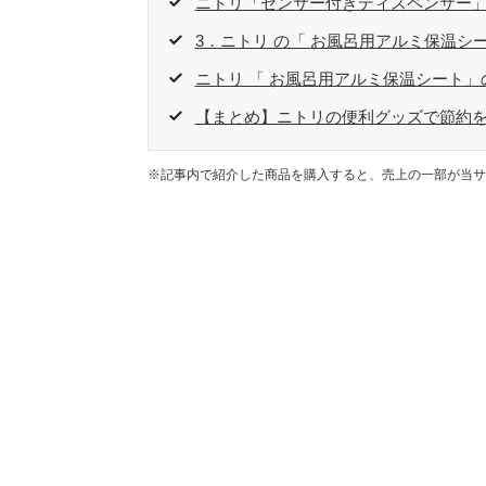
ニトリ「センサー付きディスペンサー
3．ニトリ の「 お風呂用アルミ保温シ
ニトリ 「 お風呂用アルミ保温シート」
【まとめ】ニトリの便利グッズで節約
※記事内で紹介した商品を購入すると、売上の一部が当サ