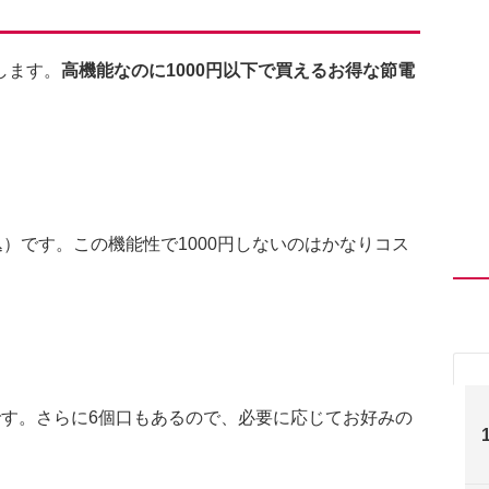
します。
高機能なのに1000円以下で買えるお得な節電
込）です。この機能性で1000円しないのはかなりコス
です。さらに6個口もあるので、必要に応じてお好みの