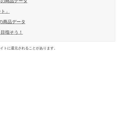
」の商品データ
ート」
の商品データ
を目指そう！
イトに還元されることがあります。