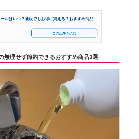
セールはいつ？通販でもお得に買える？おすすめ商品
この記事を読む
リの無理せず節約できるおすすめ商品3選