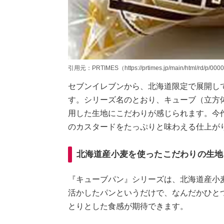
引用元：PRTIMES（https://prtimes.jp/main/html/rd/p/000
セブンイレブンから、北海道限定で展開し
す。シリーズ名のとおり、キューブ（立方
用した生地にこだわりが感じられます。今
のカスタードをたっぷりと味わえる仕上が
北海道産小麦を使ったこだわりの生地
『キューブパン』シリーズは、北海道産小
活かしたパンというだけで、なんだかひと
とりとした食感が期待できます。