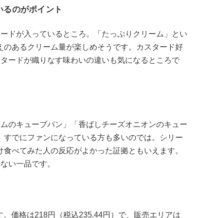
いるのがポイント
タードが入っているところ。「たっぷりクリーム」とい
えのあるクリーム量が楽しめそうです。カスタード好
スタードが織りなす味わいの違いも気になるところで
ームのキューブパン」「香ばしチーズオニオンのキュー
、すでにファンになっている方も多いのでは。シリー
け食べてみた人の反応がよかった証拠ともいえます。
せない一品です。
す。価格は218円（税込235.44円）で、販売エリアは