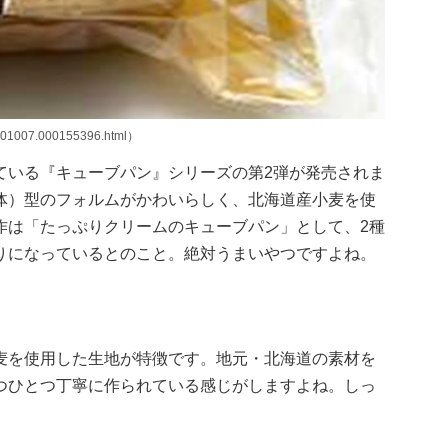
001007.000155396.html）
ている『キューブパン』シリーズの第2弾が発売されま
体）型のフォルムがかわいらしく、北海道産小麦を使
作は「たっぷりクリームのキューブパン」として、2種
りになっているとのこと。絶対うまいやつですよね。
麦を使用した生地が特徴です。地元・北海道の素材を
つひとつ丁寧に作られている感じがしますよね。しっ