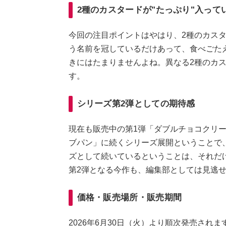
2種のカスタードが"たっぷり"入って
今回の注目ポイントはやはり、2種のカス
う名前を冠しているだけあって、食べごた
きにはたまりませんよね。異なる2種のカ
す。
シリーズ第2弾としての期待感
現在も販売中の第1弾「ダブルチョコクリ
ブパン」に続くシリーズ展開ということで
ズとして続いているということは、それだ
第2弾となる今作も、編集部としては見逃
価格・販売場所・販売期間
2026年6月30日（火）より順次発売されま