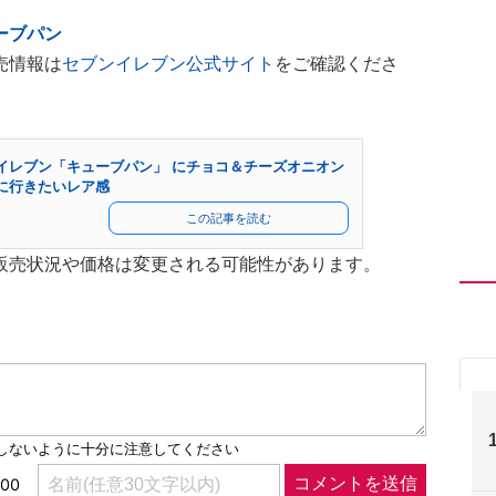
ーブパン
売情報は
セブンイレブン公式サイト
をご確認くださ
イレブン「キューブパン」 にチョコ＆チーズオニオン
に行きたいレア感
この記事を読む
販売状況や価格は変更される可能性があります。