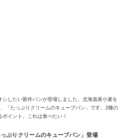
オシしたい新作パンが登場しました。北海道産小麦を
弾、「たっぷりクリームのキューブパン」です。2種の
るポイント。これは食べたい！
たっぷりクリームのキューブパン」登場