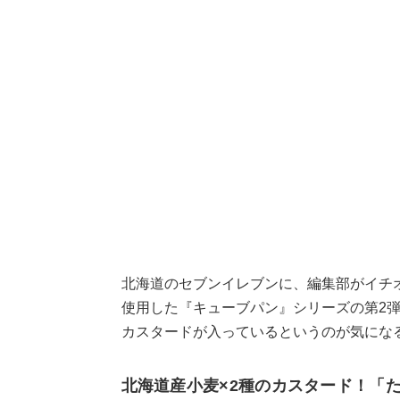
北海道のセブンイレブンに、編集部がイチ
使用した『キューブパン』シリーズの第2
カスタードが入っているというのが気にな
北海道産小麦×2種のカスタード！「