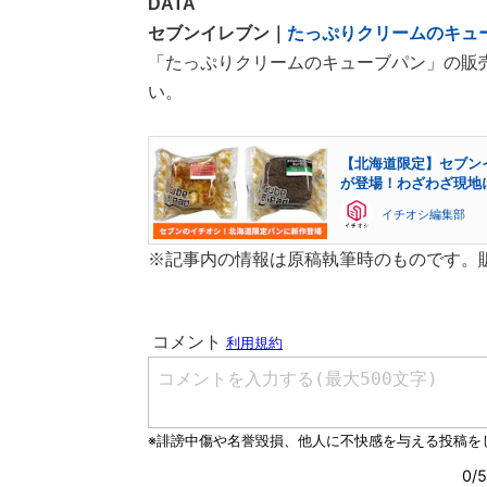
DATA
セブンイレブン｜
たっぷりクリームのキュ
「たっぷりクリームのキューブパン」の販
い。
【北海道限定】セブン
が登場！わざわざ現地
イチオシ編集部
※記事内の情報は原稿執筆時のものです。