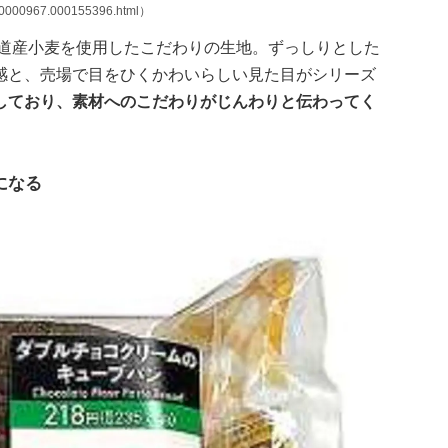
00000967.000155396.html）
海道産小麦を使用したこだわりの生地。ずっしりとした
感と、売場で目をひくかわいらしい見た目がシリーズ
しており、素材へのこだわりがじんわりと伝わってく
になる