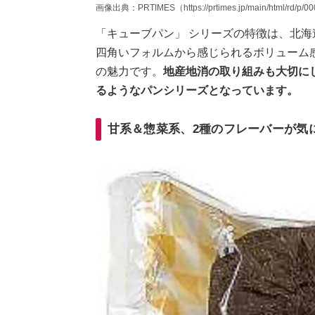
画像出典：PRTIMES（https://prtimes.jp/main/html/rd/p/0
「キューブパン」 シリーズの特徴は、北
四角いフォルムから感じられるボリューム
の魅力です。
地産地消の取り組みも大切に
るようなパンシリーズとなっています。
甘系＆惣菜系、2種のフレーバーが気