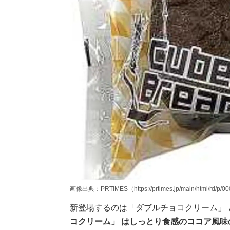
画像出典：PRTIMES（https://prtimes.jp/main/html/rd/p/0
新登場するのは「ダブルチョコクリーム」 
コクリーム」 はしっとり食感のココア風