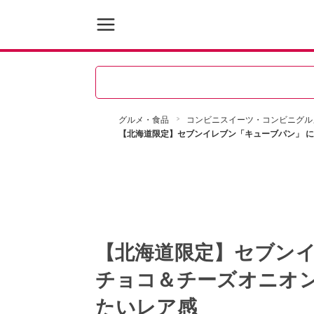
グルメ・食品
コンビニスイーツ・コンビニグル
【北海道限定】セブンイレブン「キューブパン」 
【北海道限定】セブンイ
チョコ＆チーズオニオ
たいレア感