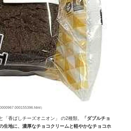
00000967.000155396.html）
と「香ばしチーズオニオン」 の2種類。
「ダブルチョ
味の生地に、濃厚なチョコクリームと軽やかなチョコホ