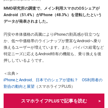
MMD研究所の調査で、メイン利用スマホのOSシェアが
Android（51.4%）がiPhone（48.3%）を逆転したという
データが発表されました。
円安や本体価格の高騰によりiPhoneの割高感が目立つな
か、低〜中価格帯のラインナップが豊富なAndroidへ乗り
換えるユーザーが増えています。また、バイパス給電など
特定ニーズに応えるAndroid特有の機能も、乗り換えを後
押ししているようです。
＜出典＞
iPhoneとAndroid、日本でのシェアが逆転？ OS利用者の
割合の動向と展望
（スマホライフPLUS）
スマホライフPLUSで記事を読む