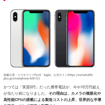
画像引用：スマホライフPLUS「Apple」公式サイト(https://sumaholife-
plus.jp/smartphone/42813/)
かつては「実質0円」だった携帯電話が、今や10万円超え
が当たり前になりました。
その理由は、カメラの複眼化や
高性能CPUの搭載による製造コストの上昇、世界的な半導