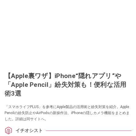
【Apple裏ワザ】iPhone“隠れアプリ”や
「Apple Pencil」紛失対策も！便利な活用
術3選
「スマホライフPLUS」を参考にApple製品の活用術と紛失対策を紹介。Apple
Pencilの紛失防止やAirPodsの新操作法、iPhoneの隠しカメラ機能をまとめま
した。詳細は同サイトへ。
イチオシスト