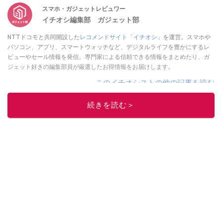
スマホ・ガジェットレビュワー
イチオシ編集部 ガジェット部
NTTドコモと共同開設した
レコメンドサイト「イチオシ」
を運営。スマホや
パソコン、アプリ、スマートウォッチなど、デジタルライフを豊かにするレ
ビューやセール情報を発信。専門家による信頼できる情報をまとめたり、ガ
ジェット好きの編集部員が厳選したお得情報をお届けします。
このイチオシストの他の記事を読む
続きを読む＞