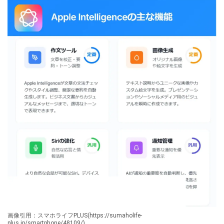
画像引用：スマホライフPLUS(https://sumaholife-
plus.jp/smartphone/48109/)