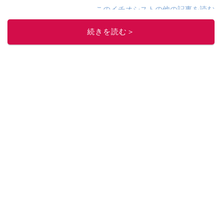
このイチオシストの他の記事を読む
続きを読む＞