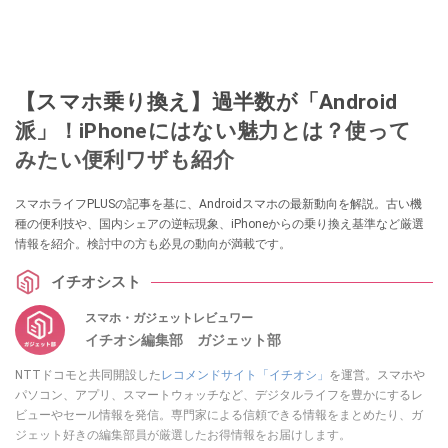
【スマホ乗り換え】過半数が「Android
派」！iPhoneにはない魅力とは？使って
みたい便利ワザも紹介
スマホライフPLUSの記事を基に、Androidスマホの最新動向を解説。古い機
種の便利技や、国内シェアの逆転現象、iPhoneからの乗り換え基準など厳選
情報を紹介。検討中の方も必見の動向が満載です。
イチオシスト
スマホ・ガジェットレビュワー
イチオシ編集部 ガジェット部
NTTドコモと共同開設した
レコメンドサイト「イチオシ」
を運営。スマホや
パソコン、アプリ、スマートウォッチなど、デジタルライフを豊かにするレ
ビューやセール情報を発信。専門家による信頼できる情報をまとめたり、ガ
ジェット好きの編集部員が厳選したお得情報をお届けします。