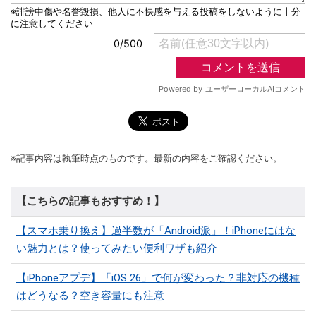
※記事内容は執筆時点のものです。最新の内容をご確認ください。
【こちらの記事もおすすめ！】
【スマホ乗り換え】過半数が「Android派」！iPhoneにはな
い魅力とは？使ってみたい便利ワザも紹介
【iPhoneアプデ】「iOS 26」で何が変わった？非対応の機種
はどうなる？空き容量にも注意