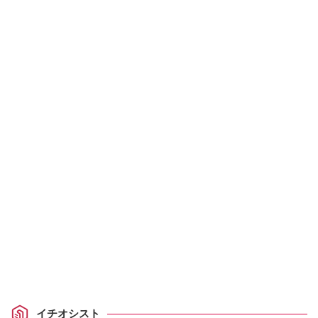
イチオシスト