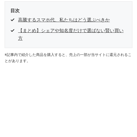
目次
高騰するスマホ代、私たちはどう選ぶべきか
【まとめ】シェアや知名度だけで選ばない賢い買い
方
※記事内で紹介した商品を購入すると、売上の一部が当サイトに還元されるこ
とがあります。