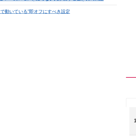
"裏で動いている"即オフにすべき設定