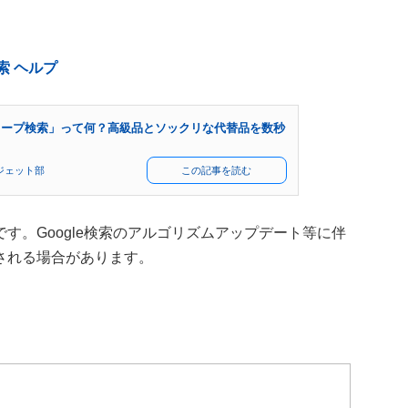
検索 ヘルプ
デュープ検索」って何？高級品とソックリな代替品を数秒
ジェット部
この記事を読む
す。Google検索のアルゴリズムアップデート等に伴
される場合があります。