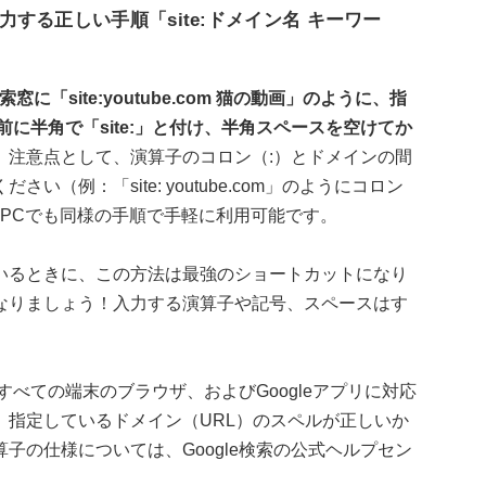
する正しい手順「site:ドメイン名 キーワー
に「site:youtube.com 猫の動画」のように、指
前に半角で「site:」と付け、半角スペースを空けてか
。
注意点として、演算子のコロン（:）とドメインの間
（例：「site: youtube.com」のようにコロン
PCでも同様の手順で手軽に利用可能です。
いるときに、この方法は最強のショートカットになり
なりましょう！入力する演算子や記号、スペースはす
どすべての端末のブラウザ、およびGoogleアプリに対応
、指定しているドメイン（URL）のスペルが正しいか
子の仕様については、Google検索の公式ヘルプセン