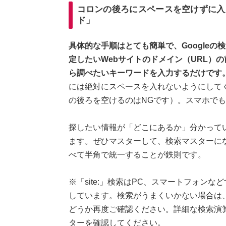
コロンの後ろにスペースを空けずに入力
ド」
具体的な手順はとても簡単で、Googleの検索窓
定したいWebサイトのドメイン（URL）の
ら調べたいキーワードを入力するだけです
には絶対にスペースを入れないようにしてください
の後ろを空けるのはNGです）。スマホでも
探したい情報が「どこにあるか」分かって
ます。ぜひマスターして、検索マスターに
べて半角で統一することが鉄則です。
※「site:」検索はPC、スマートフォンな
しています。検索がうまくいかない場合は
どうか再度ご確認ください。詳細な検索演算
ターを確認してください。