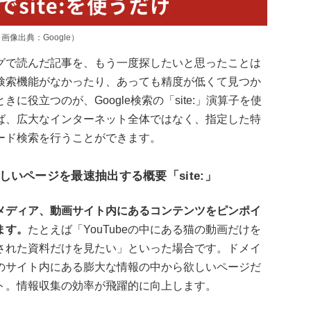
画像出典：Google）
グで読んだ記事を、もう一度探したいと思ったことは
検索機能がなかったり、あっても精度が低くて見つか
役立つのが、Google検索の「site:」演算子を使
ば、広大なインターネット全体ではなく、指定した特
ード検索を行うことができます。
いページを最速抽出する概要「site:」
メディア、動画サイト内にあるコンテンツをピンポイ
ます。
たとえば「YouTubeの中にある猫の動画だけを
された資料だけを見たい」といった場合です。ドメイ
のサイト内にある膨大な情報の中から欲しいページだ
ト。情報収集の効率が飛躍的に向上します。