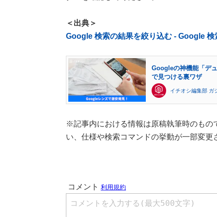
＜出典＞
Google 検索の結果を絞り込む - Google 
Googleの神機能「
で見つける裏ワザ
イチオシ編集部 ガ
※記事内における情報は原稿執筆時のもので
い、仕様や検索コマンドの挙動が一部変更