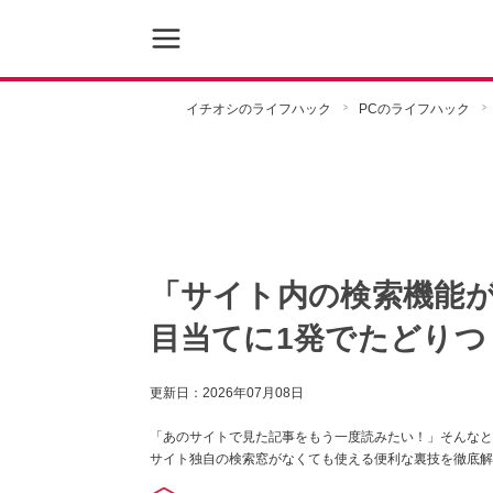
イチオシのライフハック
PCのライフハック
「サイト内の検索機能
目当てに1発でたどりつく
更新日：
2026年07月08日
「あのサイトで見た記事をもう一度読みたい！」そんなとき
サイト独自の検索窓がなくても使える便利な裏技を徹底解