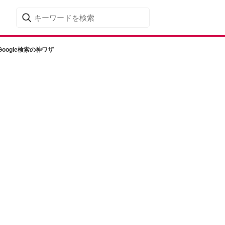
ogle検索の神ワザ