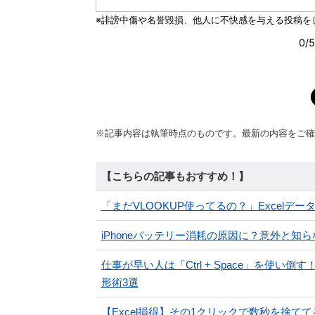
※記事内容は執筆時点のものです。最新の内容をご確
【こちらの記事もおすすめ！】
「まだVLOOKUP使ってるの？」Excel
iPhoneバッテリー消耗の原因に？意外と
仕事が早い人は「Ctrl + Space」を使い
形術3選
【Excel損得】その1クリックで数秒を捨てて