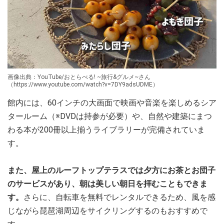
画像出典：YouTube/おとらべる! ~旅行&グルメ~さん
（https://www.youtube.com/watch?v=7DY9adsUDME）
館内には、60インチの大画面で映画や音楽を楽しめるシア
タールーム（※DVDは持参が必要）や、自然や建築にまつ
わる本が200冊以上揃うライブラリーが完備されていま
す。
また、屋上のルーフトップテラスでは夕方にお茶とお団子
のサービスがあり、朝は美しい朝日を拝むこともできま
す。
さらに、自転車を無料でレンタルできるため、風を感
じながら琵琶湖周辺をサイクリングするのもおすすめで