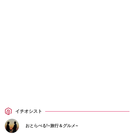
イチオシスト
おとらべる!~旅行＆グルメ~