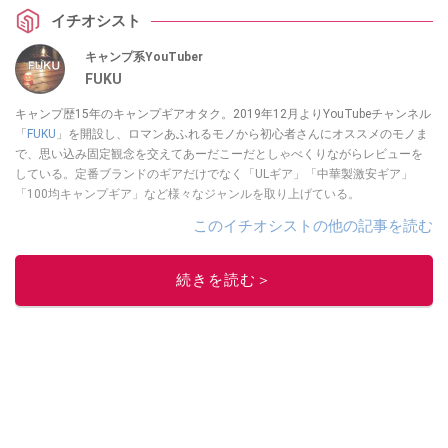
イチオシスト
キャンプ系YouTuber
FUKU
キャンプ歴15年のキャンプギアオタク。2019年12月よりYouTubeチャンネル
「
FUKU
」を開設し、ロマンあふれるモノから初心者さんにオススメのモノま
で、思い込み固定観念を交えてあーだこーだとしゃべくりながらレビューを
している。定番ブランドのギアだけでなく「ULギア」「中華製激安ギア」
「100均キャンプギア」など様々なジャンルを取り上げている。
このイチオシストの他の記事を読む
続きを読む＞