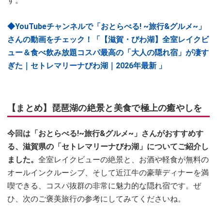
す。
◆YouTubeチャンネルで「おとらべる! ~旅行&グルメ~」
さんの動画をチェック！「【滋賀・びわ湖】全室レイクビ
ュー＆食べ飲み放題コスパ最高の「大人の隠れ宿」が凄す
ぎた｜セトレマリーナびわ湖｜2026年最新 」
【まとめ】琵琶湖の絶景と美食で極上の癒やしを
今回は「おとらべる!~旅行&グルメ~」さんがおすすめす
る、滋賀県の「セトレマリーナびわ湖」についてご紹介し
ました。
全室レイクビューの絶景と、お酒や軽食が無料の
オールインクルーシブ、そして近江牛の豪華ディナーを満
喫できる、コスパ抜群の非常に魅力的な隠れ宿です。ぜ
ひ、次のご褒美旅行の参考にしてみてくださいね。