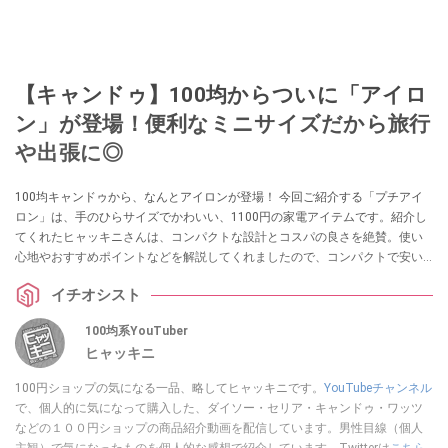
【キャンドゥ】100均からついに「アイロ
ン」が登場！便利なミニサイズだから旅行
や出張に◎
100均キャンドゥから、なんとアイロンが登場！ 今回ご紹介する「プチアイ
ロン」は、手のひらサイズでかわいい、1100円の家電アイテムです。紹介し
てくれたヒャッキニさんは、コンパクトな設計とコスパの良さを絶賛。使い
心地やおすすめポイントなどを解説してくれましたので、コンパクトで安い
アイロンをお探しの方は要チェックですよ。
イチオシスト
100均系YouTuber
ヒャッキニ
100円ショップの気になる一品、略してヒャッキニです。
YouTubeチャンネル
で、個人的に気になって購入した、ダイソー・セリア・キャンドゥ・ワッツ
などの１００円ショップの商品紹介動画を配信しています。男性目線（個人