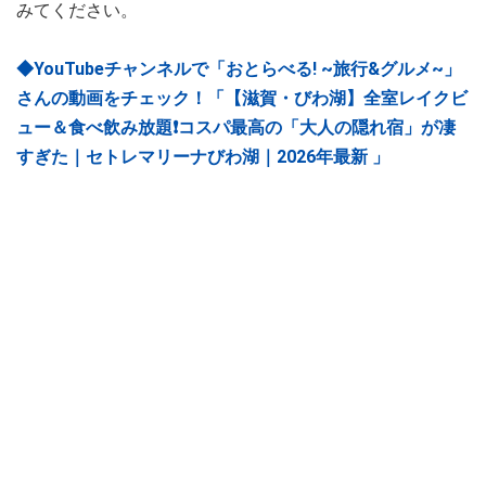
みてください。
◆YouTubeチャンネルで「おとらべる! ~旅行&グルメ~」
さんの動画をチェック！「【滋賀・びわ湖】全室レイクビ
ュー＆食べ飲み放題❗️コスパ最高の「大人の隠れ宿」が凄
すぎた｜セトレマリーナびわ湖｜2026年最新 」