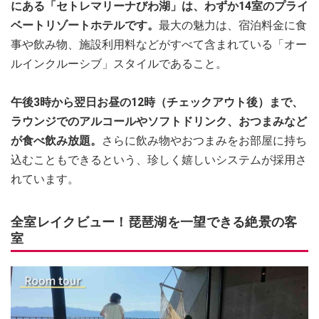
にある「セトレマリーナびわ湖」は、わずか14室のプライ
ベートリゾートホテルです。
最大の魅力は、宿泊料金に食
事や飲み物、施設利用料などがすべて含まれている「オー
ルインクルーシブ」スタイルであること。
午後3時から翌日お昼の12時（チェックアウト後）まで、
ラウンジでのアルコールやソフトドリンク、おつまみなど
が食べ飲み放題。
さらに飲み物やおつまみをお部屋に持ち
込むこともできるという、珍しく嬉しいシステムが採用さ
れています。
全室レイクビュー！琵琶湖を一望できる絶景の客
室