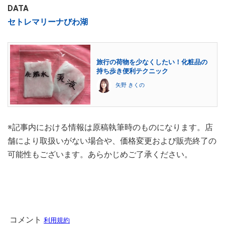
DATA
セトレマリーナびわ湖
旅行の荷物を少なくしたい！化粧品の
持ち歩き便利テクニック
矢野 きくの
※記事内における情報は原稿執筆時のものになります。店
舗により取扱いがない場合や、価格変更および販売終了の
可能性もございます。あらかじめご了承ください。