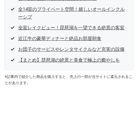
全14室のプライベート空間！嬉しいオールインクル
ーシブ
全室レイクビュー！琵琶湖を一望できる絶景の客室
近江牛の豪華ディナーと絶品お部屋朝食
お団子のサービスやレンタサイクルなど充実の設備
【まとめ】琵琶湖の絶景と美食で極上の癒やしを
※記事内で紹介した商品を購入すると、売上の一部が当サイトに還元されるこ
とがあります。