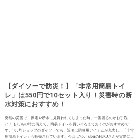
【ダイソーで防災！】「非常用簡易トイ
レ」は550円で10セット入り！災害時の断
水対策におすすめ！
突然の災害で、停電や断水に見舞われてしまった時、一番困るのがお手洗
い！ もしもの時に備えて、簡易トイレを買いそろえておくのがおすすめで
す。100均ショップのダイソーでも、近頃は防災用アイテムが充実し、「非常
用簡易トイレ」も販売されています。今回はYouTuberのFUKUさんが実際に購