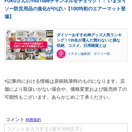
FUKUさんのYouTubeチャンネルをチェック！：
いまダイ
ソー防災用品の進化がやばい【100均初のエアーマット登
場】
ダイソーおすすめ神グッズ人気ランキ
ング！135名が選んだ買わないと損な
収納、コスメ、日用雑貨とは
イチオシ編集部 ダイソー部
※記事内における情報は原稿執筆時のものになります。店
舗により取扱いがない場合や、価格変更および販売終了の
可能性もございます。あらかじめご了承ください。