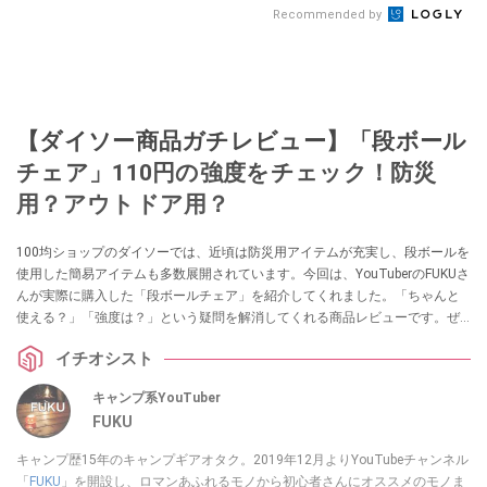
Recommended by
【ダイソー商品ガチレビュー】「段ボール
チェア」110円の強度をチェック！防災
用？アウトドア用？
100均ショップのダイソーでは、近頃は防災用アイテムが充実し、段ボールを
使用した簡易アイテムも多数展開されています。今回は、YouTuberのFUKUさ
んが実際に購入した「段ボールチェア」を紹介してくれました。「ちゃんと
使える？」「強度は？」という疑問を解消してくれる商品レビューです。ぜ
ひチェックしてみてください。
イチオシスト
キャンプ系YouTuber
FUKU
キャンプ歴15年のキャンプギアオタク。2019年12月よりYouTubeチャンネル
「
FUKU
」を開設し、ロマンあふれるモノから初心者さんにオススメのモノま