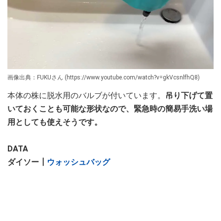
画像出典：FUKUさん (https://www.youtube.com/watch?v=gkVcsnlfhQ8)
本体の株に脱水用のバルブが付いています。
吊り下げて置
いておくことも可能な形状なので、緊急時の簡易手洗い場
用としても使えそうです。
DATA
ダイソー┃
ウォッシュバッグ