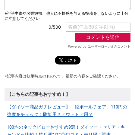
※記事内容は執筆時点のものです。最新の内容をご確認ください。
【こちらの記事もおすすめ！】
【ダイソー商品ガチレビュー】「段ボールチェア」110円の
強度をチェック！防災用？アウトドア用？
100均のネックピローおすすめ9選！ダイソー・セリア・キ
ャンドゥ比較！持ち運びに◎口コミ・売り場も調査