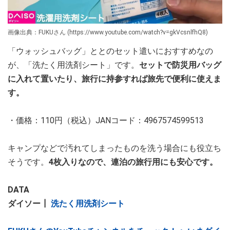
画像出典：FUKUさん (https://www.youtube.com/watch?v=gkVcsnlfhQ8)
「ウォッシュバッグ」ととのセット遣いにおすすめなの
が、「洗たく用洗剤シート」です。
セットで防災用バッグ
に入れて置いたり、旅行に持参すれば旅先で便利に使えま
す。
・価格：110円（税込）JANコード：4967574599513
キャンプなどで汚れてしまったものを洗う場合にも役立ち
そうです。
4枚入りなので、連泊の旅行用にも安心です。
DATA
ダイソー┃
洗たく用洗剤シート