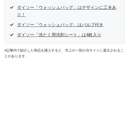
ダイソー「ウォッシュバッグ」はデザインに工夫あ
り！
ダイソー「ウォッシュバッグ」はバルブ付き
ダイソー「洗たく用洗剤シート」は4枚入り
※記事内で紹介した商品を購入すると、売上の一部が当サイトに還元されるこ
とがあります。