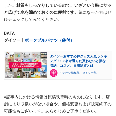
した。
材質もしっかりしているので、いざという時にサッ
と広げて水を溜めておくのに便利です。
気になった方はぜ
ひチェックしてみてください。
DATA
ダイソー┃
ポータブルバケツ（袋付）
ダイソーおすすめ神グッズ人気ランキ
ング！135名が選んだ買わないと損な
収納、コスメ、日用雑貨とは
イチオシ編集部 ダイソー部
※記事内における情報は原稿執筆時のものになります。店
舗により取扱いがない場合や、価格変更および販売終了の
可能性もございます。あらかじめご了承ください。