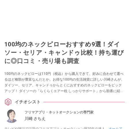
100均のネックピローおすすめ9選！ダイ
ソー・セリア・キャンドゥ比較！持ち運び
に◎口コミ・売り場も調査
100均のネックピローは110円（税込）から購入できて、好みに合わせて選べ
るほど種類が豊富なんだとか。お得な100均の生活雑貨に詳しい川崎さんが、
ダイソー、セリア、キャンドゥからとくにおすすめのネックピローをピック
アップ！ ダイソーの「らくらくエアー枕 しっかりサポート」から順番に紹介
します。購入前にチェックしたい種類やシーン別おすすめと使い方について
イチオシスト
もまとめました。
フリマアプリ・ネットオークションの専門家
川崎 さちえ
テレビや雑誌で話題のフリマアプリ・オークション歴20年の達人。
オールア