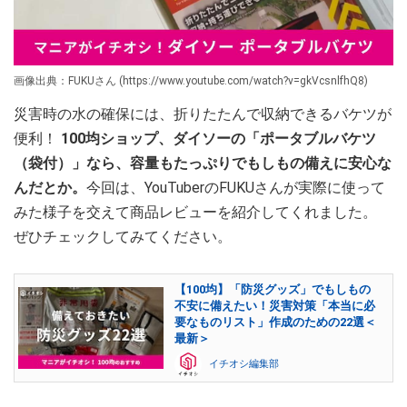
画像出典：FUKUさん (https://www.youtube.com/watch?v=gkVcsnlfhQ8)
災害時の水の確保には、折りたたんで収納できるバケツが
便利！
100均ショップ、ダイソーの「ポータブルバケツ
（袋付）」なら、容量もたっぷりでもしもの備えに安心な
んだとか。
今回は、YouTuberのFUKUさんが実際に使って
みた様子を交えて商品レビューを紹介してくれました。
ぜひチェックしてみてください。
【100均】「防災グッズ」でもしもの
不安に備えたい！災害対策「本当に必
要なものリスト」作成のための22選＜
最新＞
イチオシ編集部