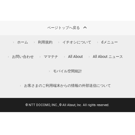
ページトップへ戻る
ホーム
利用規約
イチオシについて
dメニュー
お問い合わせ
ママテナ
All About
All About ニュース
モバイル空間統計
お客さまのご利用端末からの情報の外部送信について
© NTT DOCOMO, INC., © All About, Inc. All rights reserved.