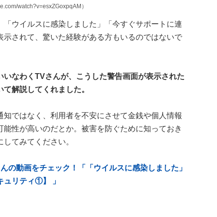
.com/watch?v=esxZGoxpqAM）
、「ウイルスに感染しました」「今すぐサポートに連
表示されて、驚いた経験がある方もいるのではないで
いいなわくTVさんが、こうした警告画面が表示された
いて解説してくれました。
通知ではなく、利用者を不安にさせて金銭や個人情報
可能性が高いのだとか。被害を防ぐために知っておき
にしてみてください。
」さんの動画をチェック！「「ウイルスに感染しました」
ュリティ①】 」