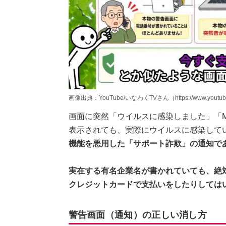
画像出典：YouTube/いなわくTVさん（https://www.youtube
画面に突然「ウイルスに感染しました」「Mi
表示されても、実際にウイルスに感染して
機能を悪用した「サポート詐欺」の通知で
実在する有名企業名が書かれていても、絶
クレジットカードで支払いをしたりしては
警告画面（通知）の正しい消し方