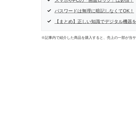
スマホやPCの「画面ロック」は必須！
パスワードは無理に暗記しなくてOK！
【まとめ】正しい知識でデジタル機器
※記事内で紹介した商品を購入すると、売上の一部が当サ