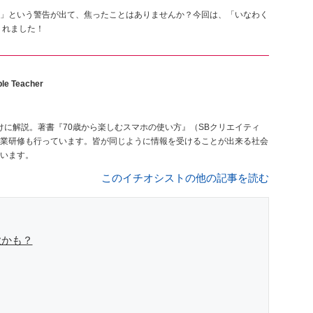
」という警告が出て、焦ったことはありませんか？今回は、「いなわく
くれました！
le Teacher
けに解説。著書『70歳から楽しむスマホの使い方』（SBクリエイティ
業研修も行っています。皆が同じように情報を受けることが出来る社会
います。
このイチオシストの他の記事を読む
欺かも？