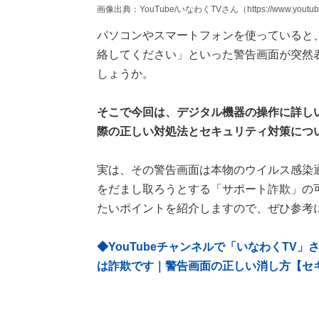
画像出典：YouTube/いなわくTVさん（https://www.youtube
パソコンやスマートフォンを使っていると
絡してください」といった警告画面が突然
しょうか。
そこで今回は、デジタル機器の操作に詳し
際の正しい対処法とセキュリティ対策につ
実は、その警告画面は本物のウイルス感染
をだまし取ろうとする「サポート詐欺」の
たいポイントを紹介しますので、ぜひ参考
◆YouTubeチャンネルで「いなわくTV
は詐欺です｜警告画面の正しい消し方【セキ