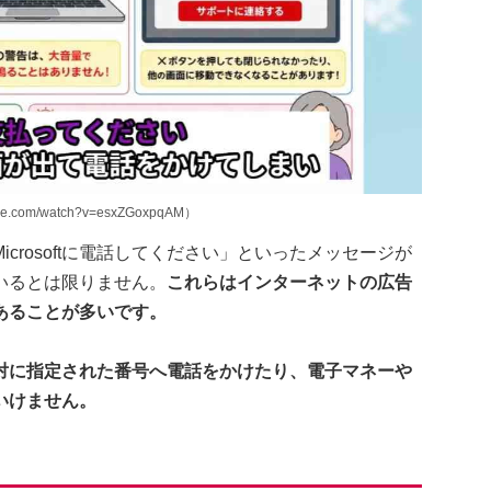
.com/watch?v=esxZGoxpqAM）
crosoftに電話してください」といったメッセージが
いるとは限りません。
これらはインターネットの広告
あることが多いです。
対に指定された番号へ電話をかけたり、電子マネーや
いけません。