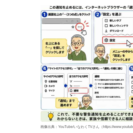
画像出典：YouTube/いなわくTVさん（https://www.youtube