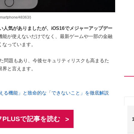
artphone/48363/)
根強い人気がありましたが、iOS16でメジャーアップデー
機能が使えないだけでなく、最新ゲームや一部の金融
くなっています。
った問題もあり、今後セキュリティリスクも高まるた
限界と言えます。
も「使える機能」と致命的な「できないこと」を徹底解説
PLUSで記事を読む