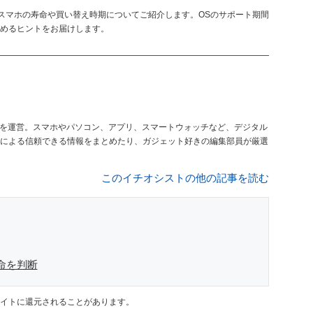
、スマホの寿命や買い替え時期についてご紹介します。OSのサポート期間
めるヒントをお届けします。
を運営。スマホやパソコン、アプリ、スマートウォッチなど、デジタル
による信頼できる情報をまとめたり、ガジェット好きの編集部員が厳選
このイチオシストの他の記事を読む
命を判断
イトに還元されることがあります。