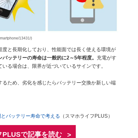
artphone/13431/)
年程度と長期化しており、性能面では長く使える環境が
ンバッテリーの寿命は一般的に2～5年程度。
充電がす
ている場合は、限界が近づいているサインです。
するため、劣化を感じたらバッテリー交換か新しい端
間とバッテリー寿命で考える
（スマホライフPLUS）
PLUSで記事を読む