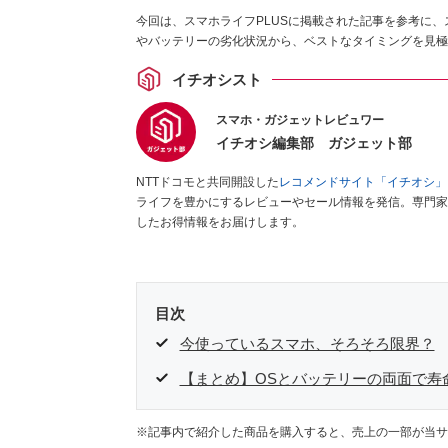
今回は、スマホライフPLUSに掲載された記事を参考に
やバッテリーの劣化状況から、ベストなタイミングを見極
イチオシスト
スマホ・ガジェットレビュワー
イチオシ編集部 ガジェット部
NTTドコモと共同開設した
レコメンドサイト「イチオシ」
ライフを豊かにするレビューやセール情報を発信。専門家
したお得情報をお届けします。
目次
今使っているスマホ、そろそろ限界？
【まとめ】OSとバッテリーの両面で寿
※記事内で紹介した商品を購入すると、売上の一部が当サ