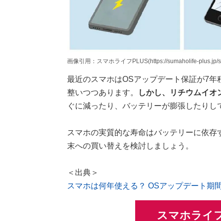
画像引用：スマホライフPLUS(https://sumaholife-plus.jp/sm
最近のスマホはOSアップデート保証が7
整いつつあります。
しかし、リチウムイオ
ぐに減ったり、バッテリーが膨張したりし
スマホの実質的な寿命はバッテリーに依存
末への買い替えを検討しましょう。
＜出典＞
スマホは何年使える？ OSアップデート期
スマホライフ