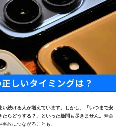
使い続ける人が増えています。しかし、「いつまで安
きたらどうする？」といった疑問も尽きません。
寿命
や事故につながることも。