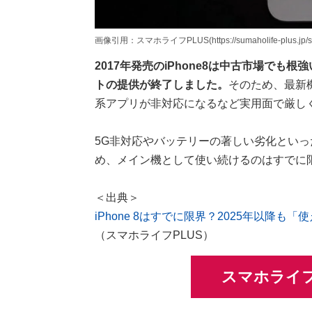
画像引用：スマホライフPLUS(https://sumaholife-plus.jp/sm
2017年発売のiPhone8は中古市場でも
トの提供が終了しました。
そのため、最新
系アプリが非対応になるなど実用面で厳し
5G非対応やバッテリーの著しい劣化とい
め、メイン機として使い続けるのはすでに
＜出典＞
iPhone 8はすでに限界？2025年以降
（スマホライフPLUS）
スマホライフ