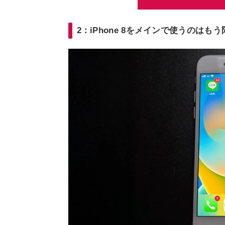
2：iPhone 8をメインで使うのはもう