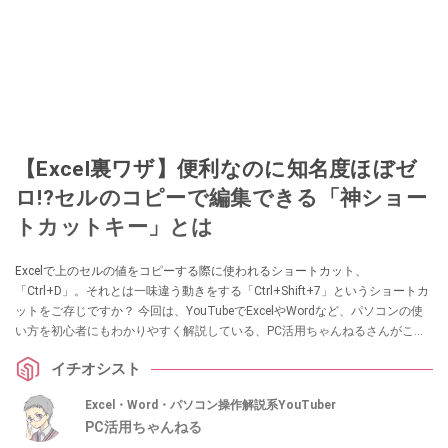
【Excel裏ワザ】便利なのに知名度ほぼゼ
ロ!?セルのコピーで編集できる「神ショー
トカットキー」とは
Excelで上のセルの値をコピーする際に使われるショートカット、
「Ctrl+D」。それとは一味違う動きをする「Ctrl+Shift+7」というショートカ
ットをご存じですか？ 今回は、YouTubeでExcelやWordなど、パソコンの使
い方を初心者にもわかりやすく解説している、PC活用ちゃんねるさんがこの
便利なショートカットについて解説！ 気になる方は、ぜひ動画と合わせてチ
イチオシスト
ェックしてみてください。
Excel・Word・パソコン操作解説系YouTuber
PC活用ちゃんねる