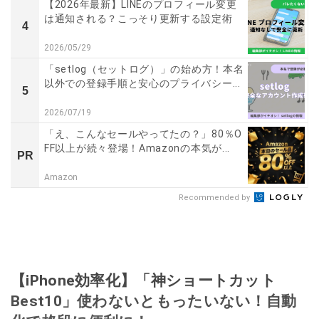
【2026年最新】LINEのプロフィール変更
は通知される？こっそり更新する設定術
4
2026/05/29
「setlog（セットログ）」の始め方！本名
以外での登録手順と安心のプライバシー...
5
2026/07/19
「え、こんなセールやってたの？」80％O
FF以上が続々登場！Amazonの本気が...
PR
Amazon
Recommended by
【iPhone効率化】「神ショートカット
Best10」使わないともったいない！自動