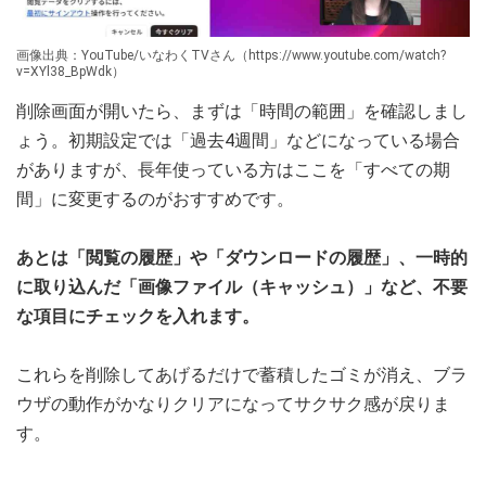
画像出典：YouTube/いなわくTVさん（https://www.youtube.com/watch?
v=XYl38_BpWdk）
削除画面が開いたら、まずは「時間の範囲」を確認しまし
ょう。初期設定では「過去4週間」などになっている場合
がありますが、長年使っている方はここを「すべての期
間」に変更するのがおすすめです。
あとは「閲覧の履歴」や「ダウンロードの履歴」、一時的
に取り込んだ「画像ファイル（キャッシュ）」など、不要
な項目にチェックを入れます。
これらを削除してあげるだけで蓄積したゴミが消え、ブラ
ウザの動作がかなりクリアになってサクサク感が戻りま
す。