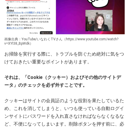
画像出典：YouTube/いなわくTVさん（https://www.youtube.com/watch?
v=XYl38_BpWdk）
お掃除を実行する際に、トラブルを防ぐため絶対に気をつ
けておきたい重要なポイントがあります。
それは、「Cookie（クッキー）およびその他のサイトデ
ータ」のチェックを必ず外すことです。
クッキーはサイトの会員証のような役割を果たしているた
め、これを消してしまうと、いつも使っている自動ログイ
ンサイトにパスワードを入れ直さなければならなくなるな
ど、不便になってしまいます。削除ボタンを押す前に、必