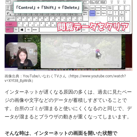
画像出典：YouTube/いなわくTVさん（https://www.youtube.com/watch?
v=XYl38_BpWdk）
インターネットが遅くなる原因の多くは、過去に見たペー
ジの画像や文字などのデータが蓄積しすぎていることで
す。台所のゴミが溜まると使いにくくなるのと同じで、デ
ータが溜まるとブラウザの動きが重くなってしまいます。
そんな時は、インターネットの画面を開いた状態で