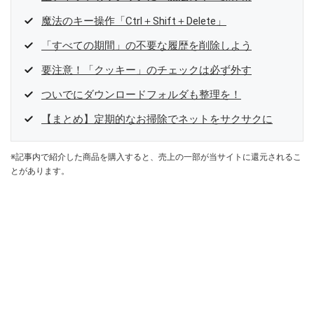
魔法のキー操作「Ctrl＋Shift＋Delete」
「すべての期間」の不要な履歴を削除しよう
要注意！「クッキー」のチェックは必ず外す
ついでにダウンロードフォルダも整理を！
【まとめ】定期的なお掃除でネットをサクサクに
※記事内で紹介した商品を購入すると、売上の一部が当サイトに還元されるこ
とがあります。