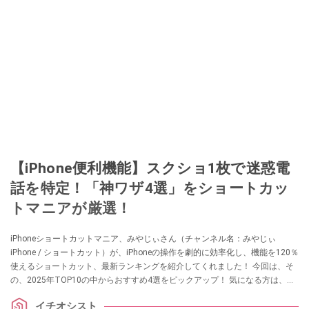
【iPhone便利機能】スクショ1枚で迷惑電
話を特定！「神ワザ4選」をショートカッ
トマニアが厳選！
iPhoneショートカットマニア、みやじぃさん（チャンネル名：みやじぃ
iPhone / ショートカット）が、iPhoneの操作を劇的に効率化し、機能を120％
使えるショートカット、最新ランキングを紹介してくれました！ 今回は、そ
の、2025年TOP10の中からおすすめ4選をピックアップ！ 気になる方は、ぜ
ひ動画と合わせてチェックしてみてください。
イチオシスト