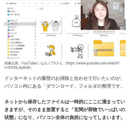
画像出典：YouTube/いなわくTVさん（https://www.youtube.com/watch?
v=XYl38_BpWdk）
インターネットの履歴のお掃除と合わせて行いたいのが、
パソコン内にある「ダウンロード」フォルダの整理です。
ネットから保存したファイルは一時的にここに溜まってい
きますが、そのまま放置すると「玄関が荷物でいっぱいの
状態」になり、パソコン全体の負担になってしまいます。