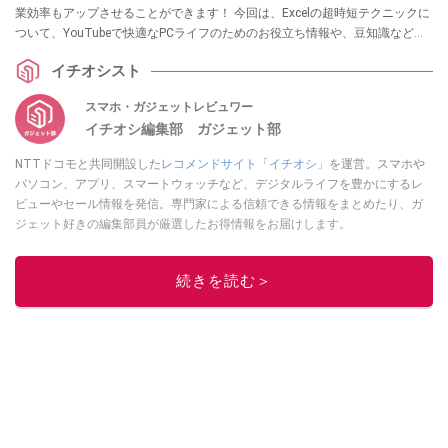
業効率もアップさせることができます！ 今回は、Excelの超時短テクニックに
ついて、YouTubeで快適なPCライフのためのお役立ち情報や、豆知識などわ
かりやすく解説している、パソコン博士TAIKIさんが解説してくれました。気
イチオシスト
になる方は、ぜひ動画と合わせてチェックしてみてください。
スマホ・ガジェットレビュワー
イチオシ編集部 ガジェット部
NTTドコモと共同開設した
レコメンドサイト「イチオシ」
を運営。スマホや
パソコン、アプリ、スマートウォッチなど、デジタルライフを豊かにするレ
ビューやセール情報を発信。専門家による信頼できる情報をまとめたり、ガ
ジェット好きの編集部員が厳選したお得情報をお届けします。
このイチオシストの他の記事を読む
続きを読む＞