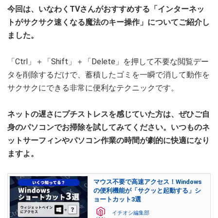
今回は、いなわくTVさんがおすすめする「インターネッ
トがサクサク速くなる魔法のキー操作」についてご紹介し
ました。
「Ctrl」＋「Shift」＋「Delete」を押して不要な閲覧デー
タを削除するだけで、蓄積したゴミを一瞬で消して動作を
サクサクにできる非常に便利なテクニックです。
ネットの遅さにプチストレスを感じていた方は、ぜひご自
身のパソコンでお掃除を試してみてください。いつものネ
ットサーフィンやパソコン作業の時間が劇的に快適になり
ますよ。
マウス不要で高速アクセス！Windows
の便利機能が「サクッと起動する」シ
ョートカット3選
イチオシ編集部