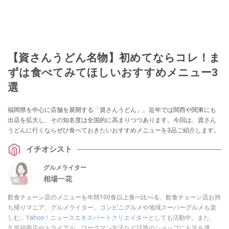
【資さんうどん名物】初めてならコレ！ま
ずは食べてみてほしいおすすめメニュー3
選
福岡県を中心に店舗を展開する「資さんうどん」。近年では関西や関東にも
出店を拡大し、その知名度は全国的に高まりつつあります。今回は、資さん
うどんに行くならぜひ食べておきたいおすすめメニューを3品ご紹介します。
イチオシスト
グルメライター
相場一花
飲食チェーン店のメニューを年間100食以上食べ比べる、飲食チェーン店お持
ち帰りマニア。グルメライター。コンビニグルメや地域スーパーグルメも楽
しむ。
Yahoo！ニュースエキスパートクリエイター
としても活動中。また、
久世福商店やトライアル、ワークマン女子など話題のショップにも足を運