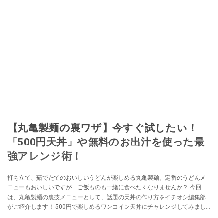
【丸亀製麺の裏ワザ】今すぐ試したい！
「500円天丼」や無料のお出汁を使った最
強アレンジ術！
打ち立て、茹でたてのおいしいうどんが楽しめる丸亀製麺。定番のうどんメ
ニューもおいしいですが、ご飯ものも一緒に食べたくなりませんか？ 今回
は、丸亀製麺の裏技メニューとして、話題の天丼の作り方をイチオシ編集部
がご紹介します！ 500円で楽しめるワンコイン天丼にチャレンジしてみまし
たよ。また、シメに最高な出汁茶漬けアレンジも試してみたので、丸亀製麺