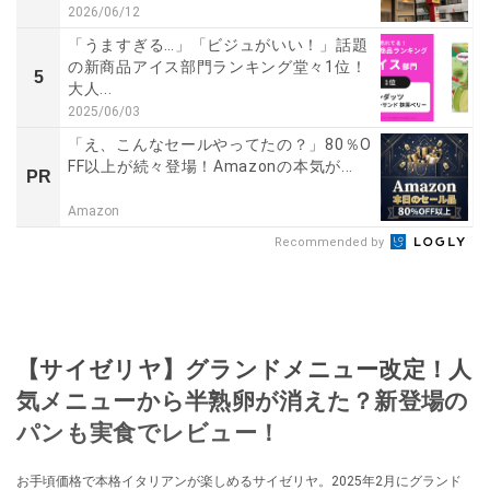
2026/06/12
「うますぎる…」「ビジュがいい！」話題
の新商品アイス部門ランキング堂々1位！
5
大人...
2025/06/03
「え、こんなセールやってたの？」80％O
FF以上が続々登場！Amazonの本気が...
PR
Amazon
Recommended by
【サイゼリヤ】グランドメニュー改定！人
気メニューから半熟卵が消えた？新登場の
パンも実食でレビュー！
お手頃価格で本格イタリアンが楽しめるサイゼリヤ。2025年2月にグランド