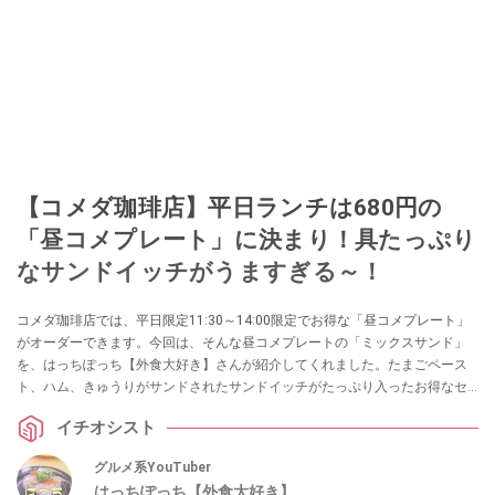
【コメダ珈琲店】平日ランチは680円の
「昼コメプレート」に決まり！具たっぷり
なサンドイッチがうますぎる～！
コメダ珈琲店では、平日限定11:30～14:00限定でお得な「昼コメプレート」
がオーダーできます。今回は、そんな昼コメプレートの「ミックスサンド」
を、はっちぽっち【外食大好き】さんが紹介してくれました。たまごペース
ト、ハム、きゅうりがサンドされたサンドイッチがたっぷり入ったお得なセ
ットなので、ランチにおすすめなのだそう！
イチオシスト
グルメ系YouTuber
はっちぽっち【外食大好き】