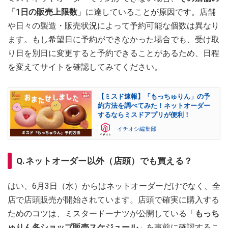
「
1日の販売上限数
」に達していることが原因です。店舗
や日々の製造・販売状況によって予約可能な個数は異なり
ます。もし希望日に予約ができなかった場合でも、受け取
り日を別日に変更すると予約できることがあるため、日程
を変えてサイトを確認してみてください。
【ミスド速報】「もっちゅりん」の予
約方法を調べてみた！ネットオーダー
するならミスドアプリが便利！
イチオシ編集部
Q.ネットオーダー以外（店頭）でも買える？
はい、6月3日（水）からはネットオーダーだけでなく、全
店で店頭販売が開始されています。店頭で確実に購入する
ためのコツは、ミスタードーナツが公開している「
もっち
ゅりん各ショップ販売スケジュール
」を事前に確認するこ