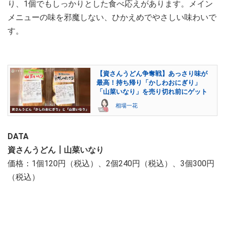
り、1個でもしっかりとした食べ応えがあります。メイン
メニューの味を邪魔しない、ひかえめでやさしい味わいで
す。
【資さんうどん争奪戦】あっさり味が
最高！持ち帰り「かしわおにぎり」
「山菜いなり」を売り切れ前にゲット
相場一花
DATA
資さんうどん┃山菜いなり
価格：1個120円（税込）、2個240円（税込）、3個300円
（税込）