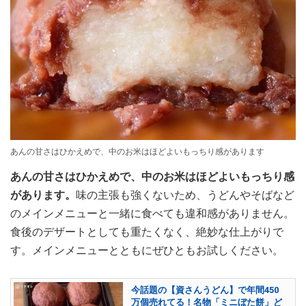
あんの甘さはひかえめで、中のお米はほどよいもっちり感があります
あんの甘さはひかえめで、中のお米はほどよいもっちり感
があります。
味の主張も強くないため、うどんやそばなど
のメインメニューと一緒に食べても違和感がありません。
食後のデザートとしても重たくなく、絶妙な仕上がりで
す。メインメニューとともにぜひともお試しください。
今話題の【資さんうどん】で年間450
万個売れてる！名物「ミニぼた餅」ど