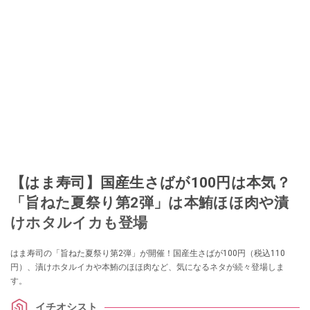
【はま寿司】国産生さばが100円は本気？
「旨ねた夏祭り第2弾」は本鮪ほほ肉や漬
けホタルイカも登場
はま寿司の「旨ねた夏祭り第2弾」が開催！国産生さばが100円（税込110
円）、漬けホタルイカや本鮪のほほ肉など、気になるネタが続々登場しま
す。
イチオシスト