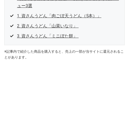
ュー3選
1. 資さんうどん「肉ごぼ天うどん（5本）」
2. 資さんうどん「山菜いなり」
3. 資さんうどん「ミニぼた餅」
※記事内で紹介した商品を購入すると、売上の一部が当サイトに還元されるこ
とがあります。