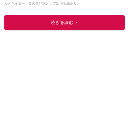
ルメライター、食の専門家として出演実績あり。
このイチオシストの他の記事を読む
続きを読む＞