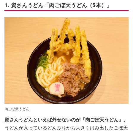
1. 資さんうどん「肉ごぼ天うどん（5本）」
肉ごぼ天うどん
資さんうどんといえば外せないのが「肉ごぼ天うどん」。
うどんが入っているどんぶりから大きくはみ出したごぼ天