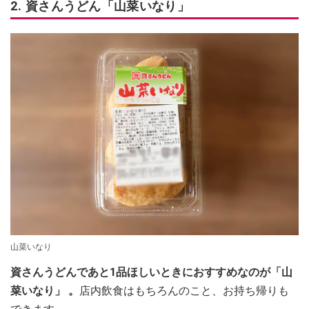
2. 資さんうどん「山菜いなり」
山菜いなり
資さんうどんであと1品ほしいときにおすすめなのが「山
菜いなり」 。
店内飲食はもちろんのこと、お持ち帰りも