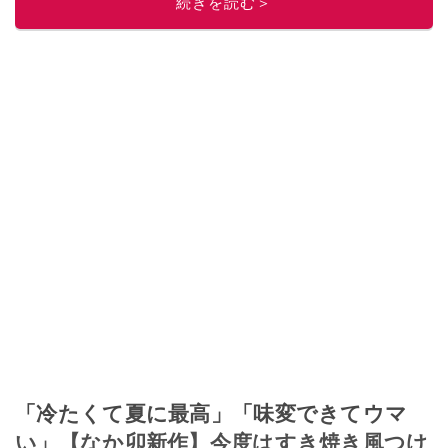
続きを読む＞
「冷たくて夏に最高」「味変できてウマ
い」【なか卯新作】今度はすき焼き風つけ