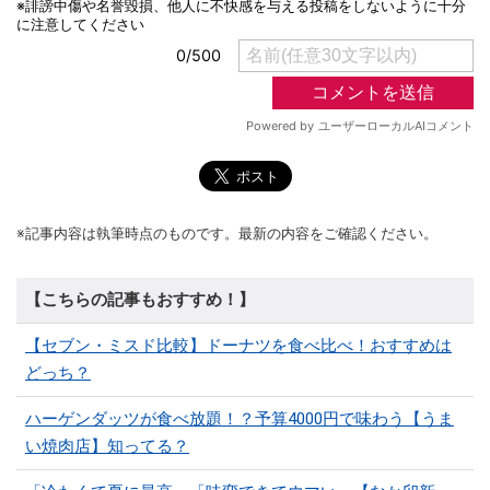
※記事内容は執筆時点のものです。最新の内容をご確認ください。
【こちらの記事もおすすめ！】
【セブン・ミスド比較】ドーナツを食べ比べ！おすすめは
どっち？
ハーゲンダッツが食べ放題！？予算4000円で味わう【うま
い焼肉店】知ってる？