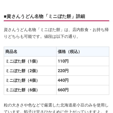
■資さんうどん名物「ミニぼた餅」詳細
資さんうどん名物「ミニぼた餅」は、店内飲食・お持ち帰
りどちらも可能です。値段は以下の通り。
商品名
価格（税込）
ミニぼた餅（1個）
110円
ミニぼた餅（2個）
220円
ミニぼた餅（4個）
440円
ミニぼた餅（6個）
660円
粒の大きさや色などで厳選した北海道産小豆のみを使用し
ています。餡子は甘さひかえめに仕上がっていますよ。ま