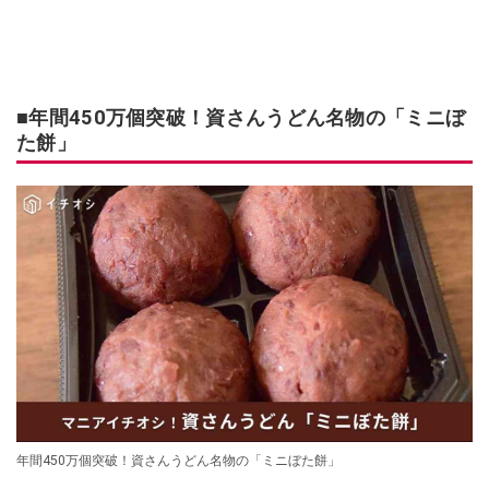
■年間450万個突破！資さんうどん名物の「ミニぼ
た餅」
年間450万個突破！資さんうどん名物の「ミニぼた餅」