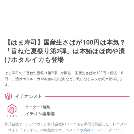
【はま寿司】国産生さばが100円は本気？
「旨ねた夏祭り第2弾」は本鮪ほほ肉や漬
けホタルイカも登場
はま寿司の「旨ねた夏祭り第2弾」が開催！国産生さばが100円（税込110
円）、漬けホタルイカや本鮪のほほ肉など、気になるネタが続々登場しま
す。
イチオシスト
ライター / 編集
イチオシ編集部
株式会社オールアバウトが株式会社NTTドコモと共同で開設した、レコメン
ドサイト『イチオシ』の編集部です。
コストコ
や
業務スーパー
、
ダイソー
、