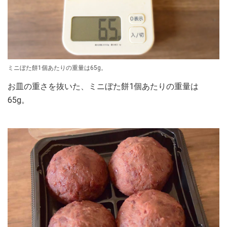
ミニぼた餅1個あたりの重量は65g。
お皿の重さを抜いた、ミニぼた餅1個あたりの重量は
65g。