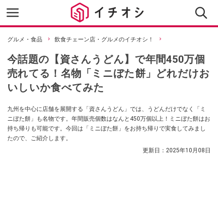
グルメ・食品
飲食チェーン店・グルメのイチオシ！
今話題の【資さんうどん】で年間450万個
売れてる！名物「ミニぼた餅」どれだけお
いしいか食べてみた
九州を中心に店舗を展開する「資さんうどん」では、うどんだけでなく「ミ
ニぼた餅」も名物です。年間販売個数はなんと450万個以上！ミニぼた餅はお
持ち帰りも可能です。今回は「ミニぼた餅」をお持ち帰りで実食してみまし
たので、ご紹介します。
更新日：
2025年10月08日