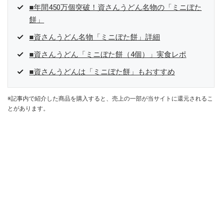
■年間450万個突破！資さんうどん名物の「ミニぼた
餅」
■資さんうどん名物「ミニぼた餅」詳細
■資さんうどん「ミニぼた餅（4個）」実食レポ
■資さんうどんは「ミニぼた餅」もおすすめ
※記事内で紹介した商品を購入すると、売上の一部が当サイトに還元されるこ
とがあります。