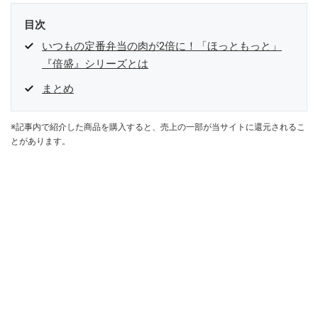
目次
いつもの定番弁当の肉が2倍に！「ほっともっと」
『倍盛』シリーズとは
まとめ
※記事内で紹介した商品を購入すると、売上の一部が当サイトに還元されるこ
とがあります。