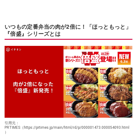
いつもの定番弁当の肉が2倍に！「ほっともっと」
『倍盛』シリーズとは
引用元：
PRTIMES（https://prtimes.jp/main/html/rd/p/000001473.000054093.html
）