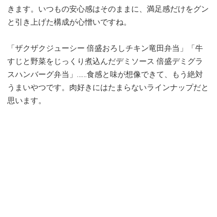
きます。いつもの安心感はそのままに、満足感だけをグン
と引き上げた構成が心憎いですね。
「ザクザクジューシー 倍盛おろしチキン竜田弁当」「牛
すじと野菜をじっくり煮込んだデミソース 倍盛デミグラ
スハンバーグ弁当」……食感と味が想像できて、もう絶対
うまいやつです。肉好きにはたまらないラインナップだと
思います。