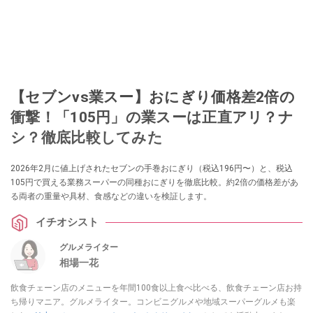
【セブンvs業スー】おにぎり価格差2倍の
衝撃！「105円」の業スーは正直アリ？ナ
シ？徹底比較してみた
2026年2月に値上げされたセブンの手巻おにぎり（税込196円〜）と、税込
105円で買える業務スーパーの同種おにぎりを徹底比較。約2倍の価格差があ
る両者の重量や具材、食感などの違いを検証します。
イチオシスト
グルメライター
相場一花
飲食チェーン店のメニューを年間100食以上食べ比べる、飲食チェーン店お持
ち帰りマニア。グルメライター。コンビニグルメや地域スーパーグルメも楽