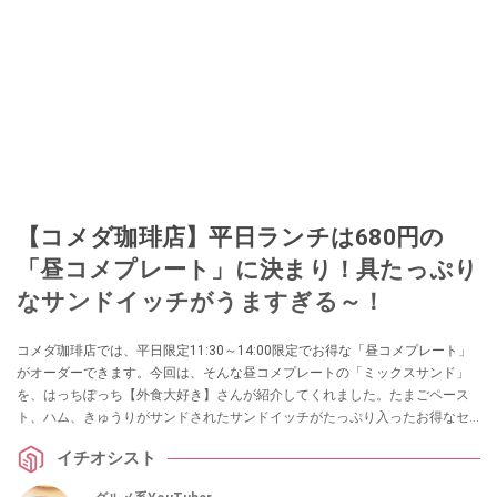
【コメダ珈琲店】平日ランチは680円の
「昼コメプレート」に決まり！具たっぷり
なサンドイッチがうますぎる～！
コメダ珈琲店では、平日限定11:30～14:00限定でお得な「昼コメプレート」
がオーダーできます。今回は、そんな昼コメプレートの「ミックスサンド」
を、はっちぽっち【外食大好き】さんが紹介してくれました。たまごペース
ト、ハム、きゅうりがサンドされたサンドイッチがたっぷり入ったお得なセ
ットなので、ランチにおすすめなのだそう！
イチオシスト