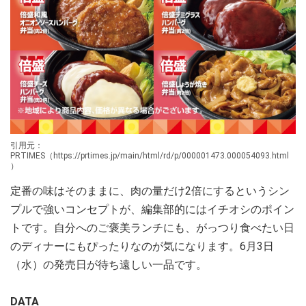
引用元：
PRTIMES（https://prtimes.jp/main/html/rd/p/000001473.000054093.html
）
定番の味はそのままに、肉の量だけ2倍にするというシン
プルで強いコンセプトが、編集部的にはイチオシのポイン
トです。自分へのご褒美ランチにも、がっつり食べたい日
のディナーにもぴったりなのが気になります。6月3日
（水）の発売日が待ち遠しい一品です。
DATA