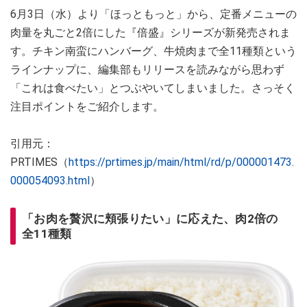
6月3日（水）より「ほっともっと」から、定番メニューの
肉量を丸ごと2倍にした『倍盛』シリーズが新発売されま
す。チキン南蛮にハンバーグ、牛焼肉まで全11種類という
ラインナップに、編集部もリリースを読みながら思わず
「これは食べたい」とつぶやいてしまいました。さっそく
注目ポイントをご紹介します。
引用元：
PRTIMES（
https://prtimes.jp/main/html/rd/p/000001473.
000054093.html
）
「お肉を贅沢に頬張りたい」に応えた、肉2倍の
全11種類