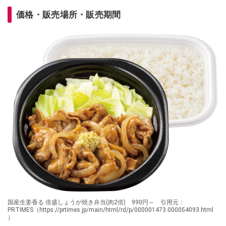
価格・販売場所・販売期間
国産生姜香る 倍盛しょうが焼き弁当(肉2倍) 990円～ 引用元：
PRTIMES（https://prtimes.jp/main/html/rd/p/000001473.000054093.html
）