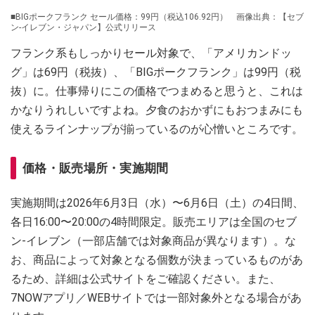
■BIGポークフランク セール価格：99円（税込106.92円） 画像出典：【セブ
ン‐イレブン・ジャパン】公式リリース
フランク系もしっかりセール対象で、「アメリカンドッ
グ」は69円（税抜）、「BIGポークフランク」は99円（税
抜）に。仕事帰りにこの価格でつまめると思うと、これは
かなりうれしいですよね。夕食のおかずにもおつまみにも
使えるラインナップが揃っているのが心憎いところです。
価格・販売場所・実施期間
実施期間は2026年6月3日（水）〜6月6日（土）の4日間、
各日16:00〜20:00の4時間限定。販売エリアは全国のセブ
ン‐イレブン（一部店舗では対象商品が異なります）。な
お、商品によって対象となる個数が決まっているものがあ
るため、詳細は公式サイトをご確認ください。また、
7NOWアプリ／WEBサイトでは一部対象外となる場合があ