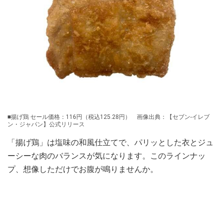
■揚げ鶏 セール価格：116円（税込125.28円） 画像出典：【セブン‐イレブ
ン・ジャパン】公式リリース
「揚げ鶏」は塩味の和風仕立てで、パリッとした衣とジュ
ーシーな肉のバランスが気になります。このラインナッ
プ、想像しただけでお腹が鳴りませんか。