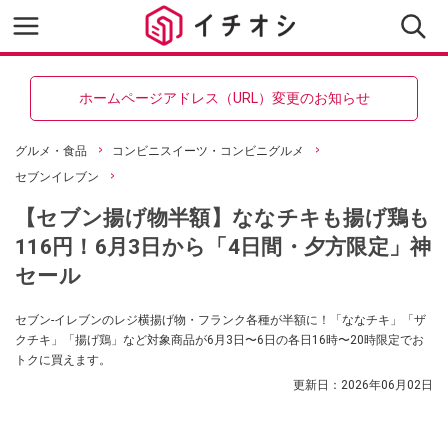
ホームページアドレス（URL）変更のお知らせ
グルメ・食品
コンビニスイーツ・コンビニグルメ
セブンイレブン
【セブン揚げ物半額】ななチキも揚げ鶏も
116円！6月3日から「4日間・夕方限定」神
セール
セブン‐イレブンのレジ横揚げ物・フランク各種が半額に！「ななチキ」「ザ
クチキ」「揚げ鶏」など対象商品が6月3日〜6日の各日16時〜20時限定でお
トクに買えます。
更新日：
2026年06月02日