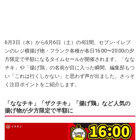
6月3日（水）から6月6日（土）の4日間、セブン‐イレブ
ンのレジ横揚げ物・フランク各種が各日16:00〜20:00の夕
方限定で半額になるタイムセールが開催されます。「なな
チキ」や「揚げ鶏」の名前が目に入った瞬間、編集部もつ
い「これは行くしかない」と思わず声が出ました。さっそ
く注目ポイントをご紹介します。
「ななチキ」「ザクチキ」「揚げ鶏」など人気の
揚げ物が夕方限定で半額に