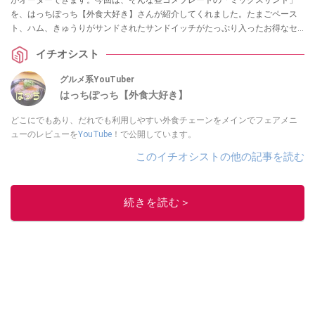
を、はっちぽっち【外食大好き】さんが紹介してくれました。たまごペース
ト、ハム、きゅうりがサンドされたサンドイッチがたっぷり入ったお得なセ
ットなので、ランチにおすすめなのだそう！
イチオシスト
グルメ系YouTuber
はっちぽっち【外食大好き】
どこにでもあり、だれでも利用しやすい外食チェーンをメインでフェアメニ
ューのレビューを
YouTube
！で公開しています。
このイチオシストの他の記事を読む
続きを読む＞