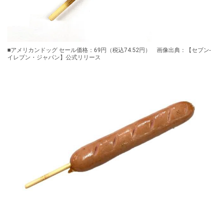
■アメリカンドッグ セール価格：69円（税込74.52円） 画像出典：【セブン‐
イレブン・ジャパン】公式リリース