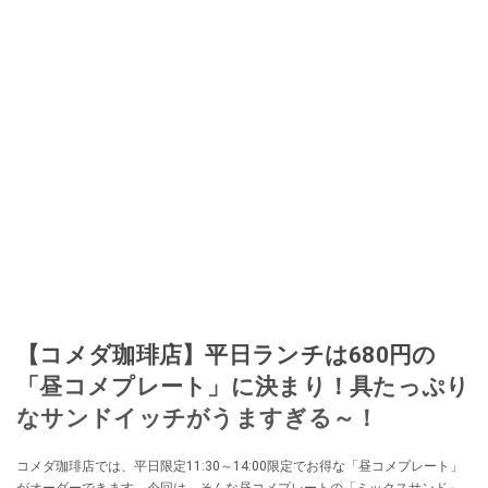
【コメダ珈琲店】平日ランチは680円の
「昼コメプレート」に決まり！具たっぷり
なサンドイッチがうますぎる～！
コメダ珈琲店では、平日限定11:30～14:00限定でお得な「昼コメプレート」
がオーダーできます。今回は、そんな昼コメプレートの「ミックスサンド」