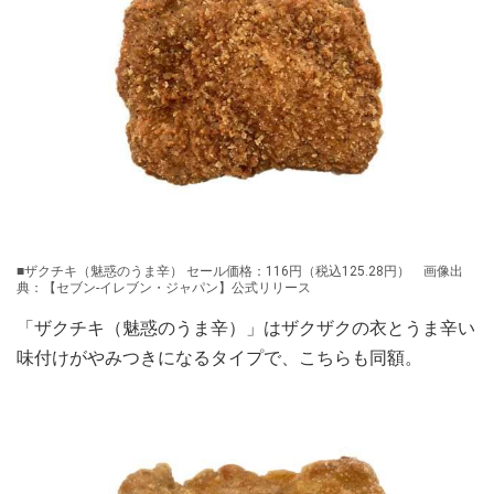
■ザクチキ（魅惑のうま辛） セール価格：116円（税込125.28円） 画像出
典：【セブン‐イレブン・ジャパン】公式リリース
「ザクチキ（魅惑のうま辛）」はザクザクの衣とうま辛い
味付けがやみつきになるタイプで、こちらも同額。