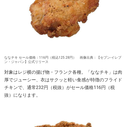
ななチキ セール価格：116円（税込125.28円） 画像出典：【セブン‐イレブ
ン・ジャパン】公式リリース
対象はレジ横の揚げ物・フランク各種。「ななチキ」は肉
厚でジューシー、衣はサクッと軽い食感が特徴のフライド
チキンで、通常232円（税抜）がセール価格116円（税
抜）になります。