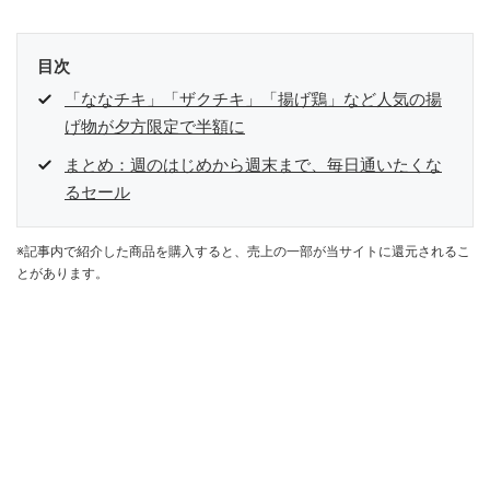
目次
「ななチキ」「ザクチキ」「揚げ鶏」など人気の揚
げ物が夕方限定で半額に
まとめ：週のはじめから週末まで、毎日通いたくな
るセール
※記事内で紹介した商品を購入すると、売上の一部が当サイトに還元されるこ
とがあります。