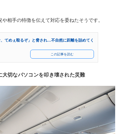
況や相手の特徴を伝えて対応を委ねたそうです。
な、てめぇ殴るぞ」と脅され…不自然に距離を詰めてく
この記事を読む
に大切なパソコンを叩き壊された災難