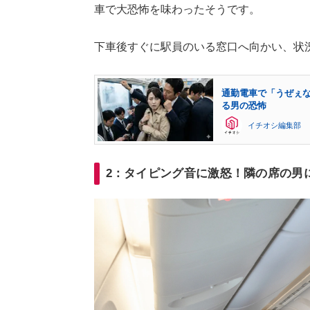
車で大恐怖を味わったそうです。
下車後すぐに駅員のいる窓口へ向かい、状
通勤電車で「うぜぇ
る男の恐怖
イチオシ編集部
2：タイピング音に激怒！隣の席の男