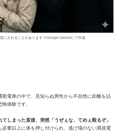
れることがあります ※Google Geminiにて作成
通勤電車の中で、見知らぬ男性から不自然に距離を詰
恐怖体験です。
れてしまった直後、突然「うぜぇな、てめぇ殴るぞ」
も必要以上に体を押し付けられ、逃げ場のない満員電