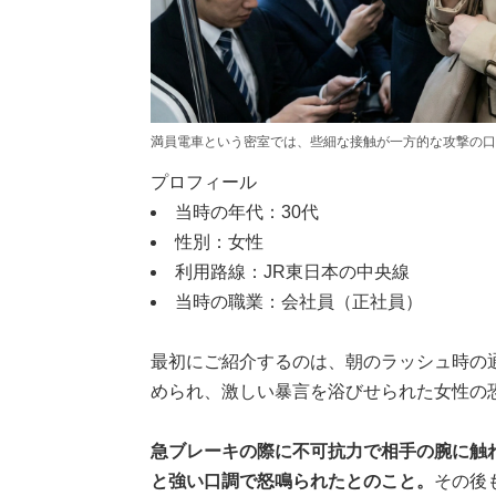
満員電車という密室では、些細な接触が一方的な攻撃の口実にさ
プロフィール
当時の年代：30代
性別：女性
利用路線：JR東日本の中央線
当時の職業：会社員（正社員）
最初にご紹介するのは、朝のラッシュ時の
められ、激しい暴言を浴びせられた女性の
急ブレーキの際に不可抗力で相手の腕に触
と強い口調で怒鳴られたとのこと。
その後