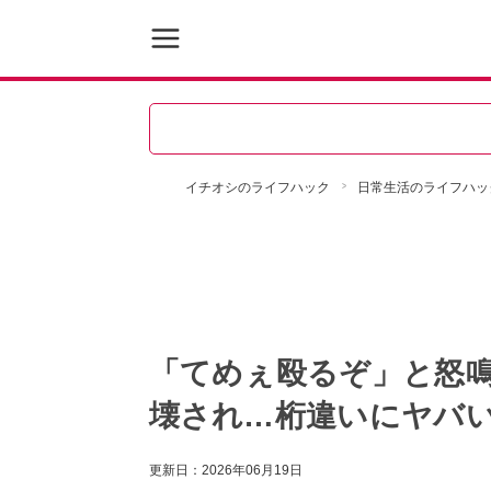
イチオシのライフハック
日常生活のライフハッ
「てめぇ殴るぞ」と怒
壊され…桁違いにヤバ
更新日：
2026年06月19日