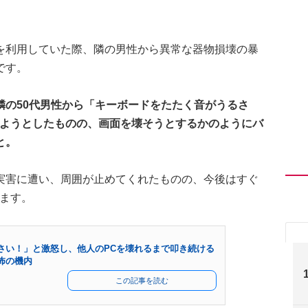
を利用していた際、隣の男性から異常な器物損壊の暴
です。
隣の50代男性から「キーボードをたたく音がうるさ
じようとしたものの、画面を壊そうとするかのようにバ
と。
実害に遭い、周囲が止めてくれたものの、今後はすぐ
ます。
さい！」と激怒し、他人のPCを壊れるまで叩き続ける
怖の機内
この記事を読む