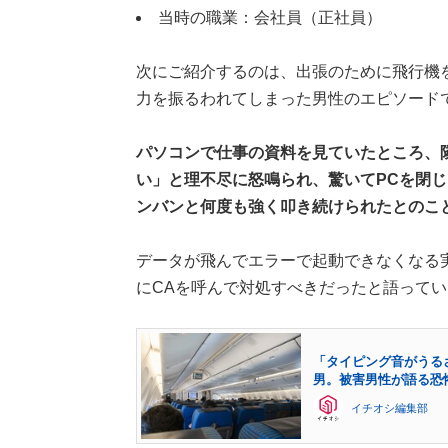
当時の職業：会社員（正社員）
次にご紹介するのは、出張のために飛行機
力を振るわれてしまった男性のエピソード
パソコンで仕事の資料を見ていたところ、
い」と理不尽に怒鳴られ、驚いてPCを閉
ンバンと何度も強く叩き続けられたとのこ
データが飛んでエラーで起動できなくなる
にCAを呼んで対処すべきだったと語ってい
「タイピング音がうる
男。被害男性が語る恐
イチオシ編集部