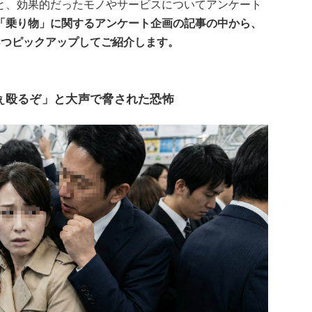
と、効果的だったモノやサービスについてアンケート
「乗り物」に関するアンケート企画の記事の中から、
3つピックアップしてご紹介します。
ぇ殴るぞ」と大声で脅された恐怖