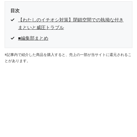
目次
【わたしのイチオシ対策】閉鎖空間での執拗な付き
まといと威圧トラブル
■編集部まとめ
※記事内で紹介した商品を購入すると、売上の一部が当サイトに還元されるこ
とがあります。