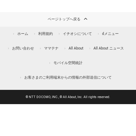
ページトップへ戻る
ホーム
利用規約
イチオシについて
dメニュー
お問い合わせ
ママテナ
All About
All About ニュース
モバイル空間統計
お客さまのご利用端末からの情報の外部送信について
© NTT DOCOMO, INC., © All About, Inc. All rights reserved.