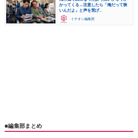
かってくる→注意したら「俺だって狭
いんだよ」と声を荒げ…
イチオシ編集部
■編集部まとめ