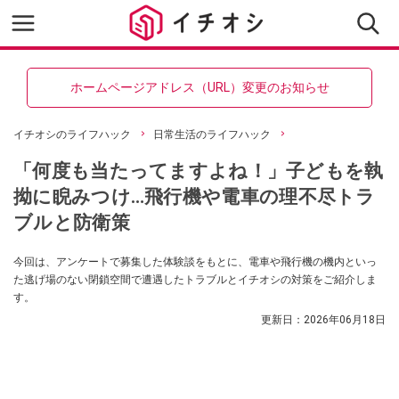
ホームページアドレス（URL）変更のお知らせ
イチオシのライフハック
日常生活のライフハック
「何度も当たってますよね！」子どもを執
拗に睨みつけ…飛行機や電車の理不尽トラ
ブルと防衛策
今回は、アンケートで募集した体験談をもとに、電車や飛行機の機内といっ
た逃げ場のない閉鎖空間で遭遇したトラブルとイチオシの対策をご紹介しま
す。
更新日：
2026年06月18日