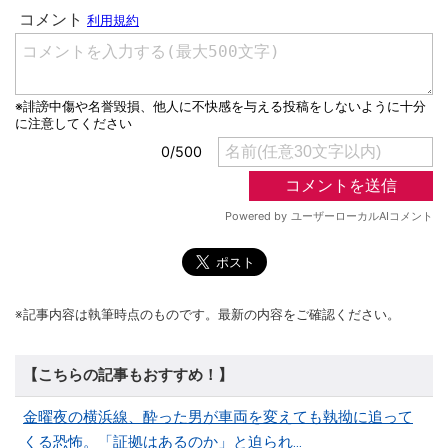
※記事内容は執筆時点のものです。最新の内容をご確認ください。
【こちらの記事もおすすめ！】
金曜夜の横浜線、酔った男が車両を変えても執拗に追って
くる恐怖。「証拠はあるのか」と迫られ…