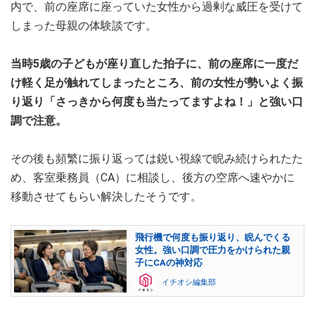
内で、前の座席に座っていた女性から過剰な威圧を受けて
しまった母親の体験談です。
当時5歳の子どもが座り直した拍子に、前の座席に一度だ
け軽く足が触れてしまったところ、前の女性が勢いよく振
り返り「さっきから何度も当たってますよね！」と強い口
調で注意。
その後も頻繁に振り返っては鋭い視線で睨み続けられたた
め、客室乗務員（CA）に相談し、後方の空席へ速やかに
移動させてもらい解決したそうです。
飛行機で何度も振り返り、睨んでくる
女性。強い口調で圧力をかけられた親
子にCAの神対応
イチオシ編集部