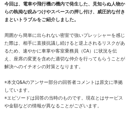
今回は、電車や飛行機の機内で発生した、見知らぬ人物か
らの執拗な睨みつけやスペースの押し付け、威圧的な付き
まといトラブルをご紹介しました。
周囲から簡単に出られない密室で強いプレッシャーを感じ
た際は、相手に直接抗議し続けると逆上されるリスクがあ
るため、速やかに車掌や客室乗務員（CA）に状況を伝
え、座席の変更を含めた適切な仲介を行ってもらうことが
解決へのイチオシの対策となります。
※本文Q&Aのアンサー部分の回答者コメントは原文に準拠
しています。
※エピソードは回答の当時のものです。現在とはサービス
や金額などの情報が異なることがございます。