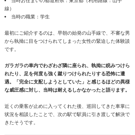
当時お住まいの都道府県：東京都（利用路線：山手
線）
当時の職業：学生
最初にご紹介するのは、早朝の始発の山手線で、不審な男
から執拗に目をつけられてしまった女性の緊迫した体験談
です。
ガラガラの車内でわざわざ隣に座られ、執拗に睨みつけら
れたり、足を何度も強く蹴りつけられたりする恐怖に遭
遇。「完全に支配しようとしていた」と感じるほどの異様
な威圧感に対し、当時は耐えるしかなかったと語ります。
近くの乗客が止めに入ってくれた後、巡回してきた車掌に
状況を相談したことで、次の駅で駅員に引き渡して解決で
きたそうです。