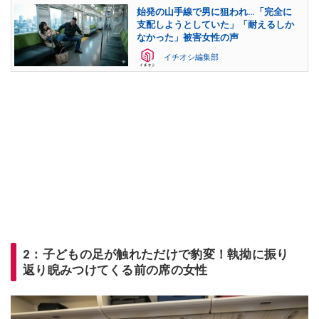
始発の山手線で男に狙われ…「完全に
支配しようとしていた」「耐えるしか
なかった」被害女性の声
イチオシ編集部
2：子どもの足が触れただけで豹変！執拗に振り
返り睨みつけてくる前の席の女性