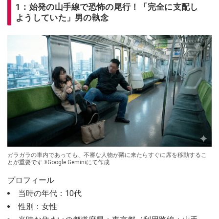
1：始発の山手線で恐怖の尾行！「完全に支配し
ようしていた」男の執念
ガラガラの車内であっても、不審な人物が隣に来たらすぐに席を移動するこ
とが重要です ※Google Geminiにて作成
プロフィール
当時の年代：10代
性別：女性