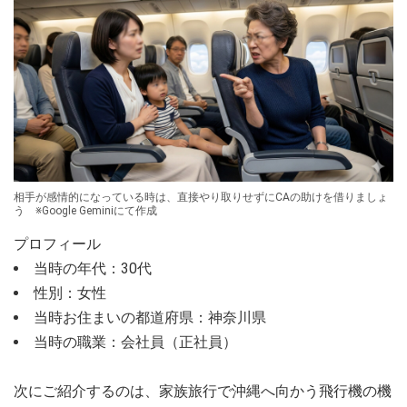
相手が感情的になっている時は、直接やり取りせずにCAの助けを借りましょ
う ※Google Geminiにて作成
プロフィール
当時の年代：30代
性別：女性
当時お住まいの都道府県：神奈川県
当時の職業：会社員（正社員）
次にご紹介するのは、家族旅行で沖縄へ向かう飛行機の機