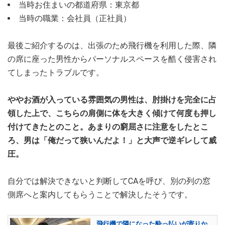
当時お住まいの都道府県：東京都
当時の職業：会社員（正社員）
最後ご紹介するのは、出張のため飛行機を利用した際、隣
の席に座った男性からパーソナルスペースを酷く侵害され
てしまったトラブルです。
ややお酒が入っている雰囲気の男性は、肘掛けを完全に占
領した上で、こちらの肩側に体を大きく傾けて何度も押し
付けてきたとのこと。あまりの窮屈さに注意をしたとこ
ろ、男は「俺だって狭いんだよ！」と大声で逆ギレして威
圧。
自分では解決できないと判断してCAを呼び、別の列の窓
側席へと案内してもらうことで解決したそうです。
飛行機で隣になった酔っ払いが寄りか