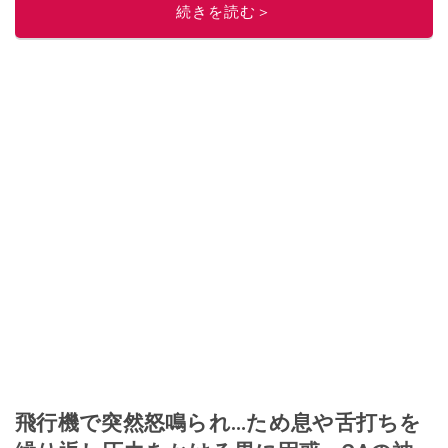
続きを読む＞
ニュースでフォロー
してください！
このイチオシストの他の記事を読む
飛行機で突然怒鳴られ…ため息や舌打ちを