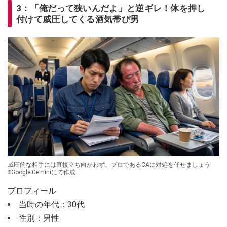
3：「俺だって狭いんだよ」と逆ギレ！体を押し
付けて威圧してくる酒気帯び男
威圧的な相手には直接立ち向かわず、プロであるCAに対処を任せましょう
※Google Geminiにて作成
プロフィール
当時の年代：30代
性別：男性