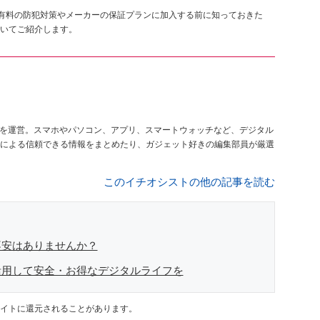
、有料の防犯対策やメーカーの保証プランに加入する前に知っておきた
いてご紹介します。
を運営。スマホやパソコン、アプリ、スマートウォッチなど、デジタル
による信頼できる情報をまとめたり、ガジェット好きの編集部員が厳選
このイチオシストの他の記事を読む
不安はありませんか？
活用して安全・お得なデジタルライフを
イトに還元されることがあります。