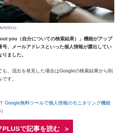
e/50921/)
 about you（自分についての検索結果）」機能がアップ
番号、メールアドレスといった個人情報が露出してい
なりました。
も、流出を発見した場合はGoogleの検索結果から削
ルです。
？ Google無料ツールで個人情報のモニタリング機能
S）
PLUSで記事を読む