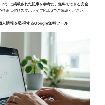
fe-plus.jp/）に掲載された記事を参考に、無料でできる安全
の詳細はぜひスマホライフPLUSでご確認ください。
人情報を監視するGoogle無料ツール