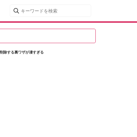
＆削除する裏ワザが凄すぎる