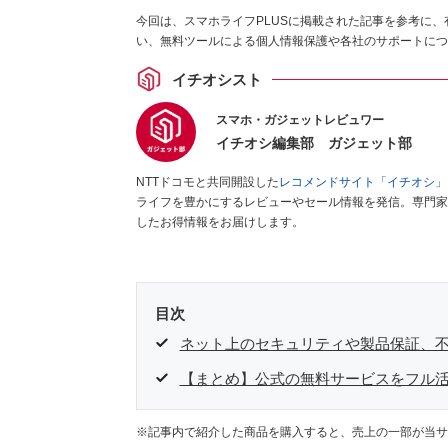
今回は、スマホライフPLUSに掲載された記事を参考に
い、無料ツールによる個人情報保護や各社のサポートにつ
イチオシスト
スマホ・ガジェットレビュワー
イチオシ編集部 ガジェット部
NTTドコモと共同開設した
レコメンドサイト「イチオシ」
ライフを豊かにするレビューやセール情報を発信。専門家
したお得情報をお届けします。
目次
ネット上のセキュリティや製品保証、
【まとめ】公式の無料サービスをフル
※記事内で紹介した商品を購入すると、売上の一部が当サ