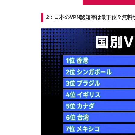
2：日本のVPN認知率は最下位？無