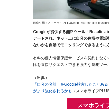
画像引用：スマホライフPLUS(https://sumaholife-plus.jp/lif
Googleが提供する無料ツール「Results
デートされ、ネット上に自分の住所や電話
ないかを自動でモニタリングできるように
有料の個人情報保護サービスを契約しなくて
除を直接リクエストできる強力な防犯ツー
＜出典＞
「自分の名前」をGoogle検索したことある
がより強化されるかも
（スマホライフPLU
スマホライフ