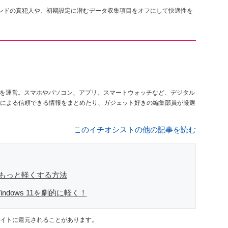
ラウンドの真犯人や、初期設定に潜むデータ収集項目をオフにして快適性を
を運営。スマホやパソコン、アプリ、スマートウォッチなど、デジタル
による信頼できる情報をまとめたり、ガジェット好きの編集部員が厳選
このイチオシストの他の記事を読む
をもっと軽くする方法
dows 11を劇的に軽く！
イトに還元されることがあります。