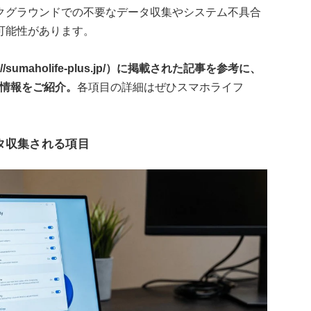
クグラウンドでの不要なデータ収集やシステム不具合
可能性があります。
sumaholife-plus.jp/）に掲載された記事を参考に、
る情報をご紹介。
各項目の詳細はぜひスマホライフ
タ収集される項目