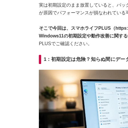
実は初期設定のまま放置していると、バッ
が原因でパフォーマンスが損なわれている
そこで今回は、スマホライフPLUS（https://
Windows11の初期設定や動作改善に関す
PLUSでご確認ください。
1：初期設定は危険？知らぬ間にデー