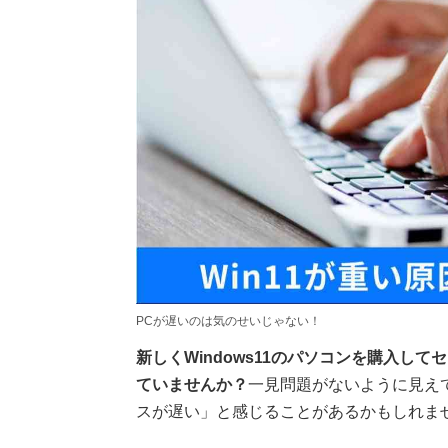
PCが遅いのは気のせいじゃない！
新しくWindows11のパソコンを購入し
ていませんか？
一見問題がないように見え
スが遅い」と感じることがあるかもしれま