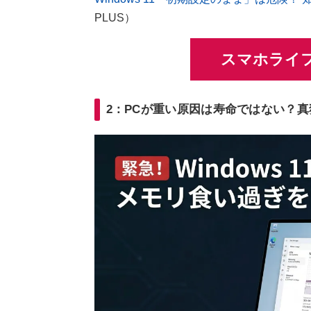
PLUS）
スマホライフ
2：PCが重い原因は寿命ではない？