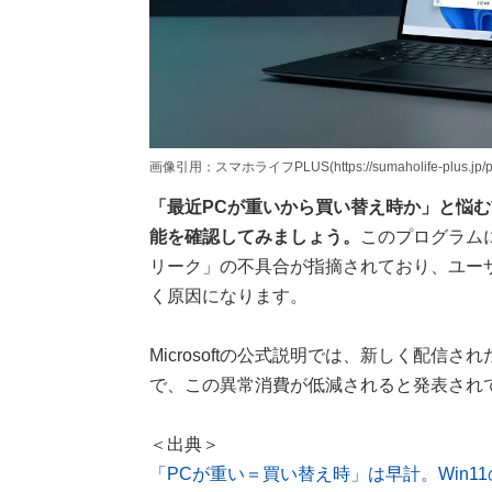
画像引用：スマホライフPLUS(https://sumaholife-plus.jp/pc_
「最近PCが重いから買い替え時か」と悩む前
能を確認してみましょう。
このプログラム
リーク」の不具合が指摘されており、ユー
く原因になります。
Microsoftの公式説明では、新しく配信さ
で、この異常消費が低減されると発表され
＜出典＞
「PCが重い＝買い替え時」は早計。Win1