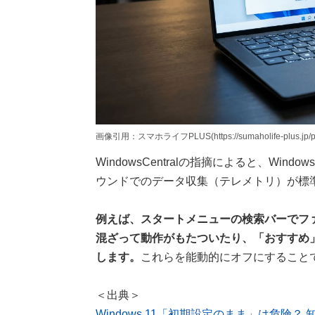
画像引用：スマホライフPLUS(https://sumaholife-plus.jp/pc_
WindowsCentralの指摘によると、Wind
ウンドでのデータ収集（テレメトリ）が標
例えば、スタートメニューの検索バーでファ
混ざって動作がもたついたり、「おすすめ
します。
これらを能動的にオフにすること
＜出典＞
Windows 11「初期設定のまま」は危険