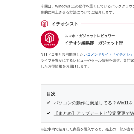
今回は、Windows 11の動作を重くしているバックグ
劇的に向上させる方法についてご紹介します。
イチオシスト
スマホ・ガジェットレビュワー
イチオシ編集部 ガジェット部
NTTドコモと共同開設した
レコメンドサイト「イチオシ」
ライフを豊かにするレビューやセール情報を発信。専門家
したお得情報をお届けします。
目次
パソコンの動作に満足してる？Win11
【まとめ】アップデートと設定変更でWin
※記事内で紹介した商品を購入すると、売上の一部が当サ