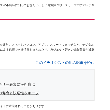
、PCの不調時に知っておきたい正しい電源操作や、スリープ中にバッテリ
を運営。スマホやパソコン、アプリ、スマートウォッチなど、デジタル
による信頼できる情報をまとめたり、ガジェット好きの編集部員が厳選
このイチオシストの他の記事を読む
テリー異常に潜む盲点
の寿命と快適性をキープ
イトに還元されることがあります。