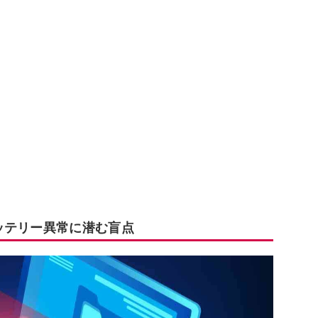
ッテリー異常に潜む盲点