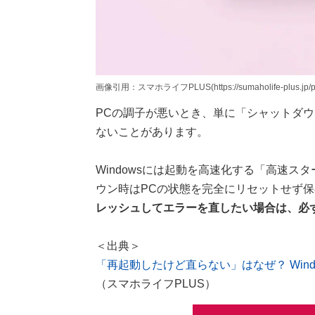
画像引用：スマホライフPLUS(https://sumaholife-plus.jp/pc_
PCの調子が悪いとき、単に「シャットダ
ないことがあります。
Windowsには起動を高速化する「高速
ウン時はPCの状態を完全にリセットせず
レッシュしてエラーを直したい場合は、必
＜出典＞
「再起動したけど直らない」はなぜ？ Win
（スマホライフPLUS）