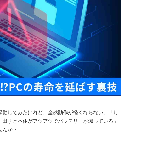
起動してみたけれど、全然動作が軽くならない」「し
、出すと本体がアツアツでバッテリーが減っている」
せんか？