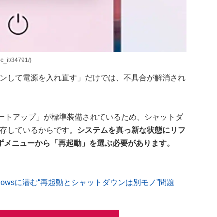
it/34791/)
ウンして電源を入れ直す」だけでは、不具合が解消され
スタートアップ」が標準装備されているため、シャットダ
保存しているからです。
システムを真っ新な状態にリフ
ずメニューから「再起動」を選ぶ必要があります。
dowsに潜む“再起動とシャットダウンは別モノ”問題