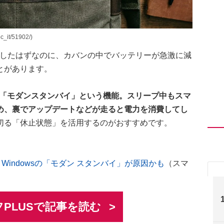
it/51902/)
にしたはずなのに、カバンの中でバッテリーが急激に減
とがあります。
れた「モダンスタンバイ」という機能。スリープ中もスマ
め、裏でアップデートなどが走ると電力を消費してし
切る「休止状態」を活用するのがおすすめです。
Windowsの「モダン スタンバイ」が原因かも
（スマ
PLUSで記事を読む