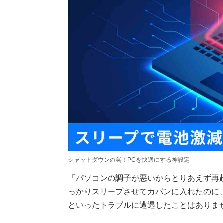
シャットダウンの罠！PCを快適にする神設定
「パソコンの調子が悪いからとりあえず再
っかりスリープさせてカバンに入れたのに
といったトラブルに遭遇したことはありま