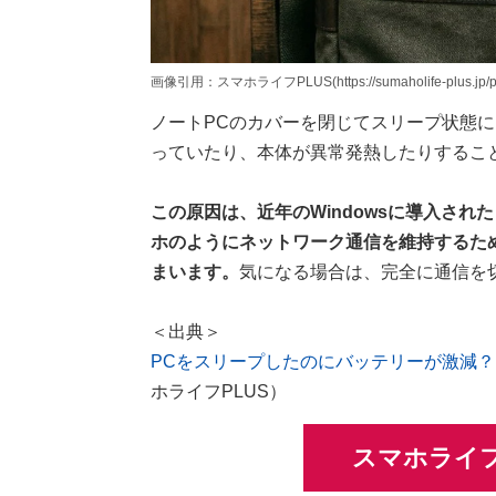
画像引用：スマホライフPLUS(https://sumaholife-plus.jp/pc_
ノートPCのカバーを閉じてスリープ状態
っていたり、本体が異常発熱したりするこ
この原因は、近年のWindowsに導入さ
ホのようにネットワーク通信を維持するた
まいます。
気になる場合は、完全に通信を
＜出典＞
PCをスリープしたのにバッテリーが激減？ 
ホライフPLUS）
スマホライフ