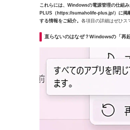
これらには、Windowsの電源管理の仕
PLUS（https://sumaholife-pl
する情報をご紹介。
各項目の詳細はぜひスマ
直らないのはなぜ？Windowsの「