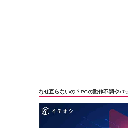
なぜ直らないの？PCの動作不調やバ