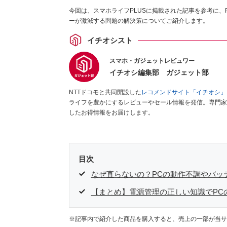
今回は、スマホライフPLUSに掲載された記事を参考に
ーが激減する問題の解決策についてご紹介します。
イチオシスト
スマホ・ガジェットレビュワー
イチオシ編集部 ガジェット部
NTTドコモと共同開設した
レコメンドサイト「イチオシ」
ライフを豊かにするレビューやセール情報を発信。専門家
したお得情報をお届けします。
目次
なぜ直らないの？PCの動作不調やバッ
【まとめ】電源管理の正しい知識でPC
※記事内で紹介した商品を購入すると、売上の一部が当サ