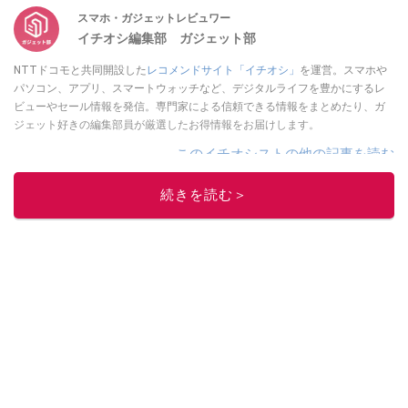
スマホ・ガジェットレビュワー
イチオシ編集部 ガジェット部
NTTドコモと共同開設した
レコメンドサイト「イチオシ」
を運営。スマホや
パソコン、アプリ、スマートウォッチなど、デジタルライフを豊かにするレ
ビューやセール情報を発信。専門家による信頼できる情報をまとめたり、ガ
ジェット好きの編集部員が厳選したお得情報をお届けします。
このイチオシストの他の記事を読む
続きを読む＞