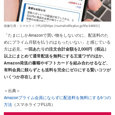
画像引用：スマホライフPLUS(https://sumaholife-plus.jp/life/44883/)
「たまにしかAmazonで買い物をしないのに、配送料のた
めにプライム月額を払うのはもったいない」と感じている
方は必見。
一回あたりの注文合計金額を2,000円（税込）
以上にまとめて通常配送を無料にする王道ワザのほか、
Amazon発送の書籍やギフトカードを組み合わせるなど、
有料会員に頼らずとも送料を完全にゼロにする賢いコツが
いくつか存在します。
＜出典＞
Amazonプライム会員にならずに配送料を無料にする6つの
方法
（スマホライフPLUS）