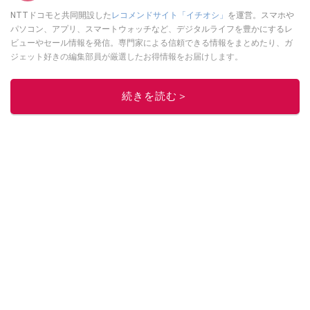
NTTドコモと共同開設した
レコメンドサイト「イチオシ」
を運営。スマホや
パソコン、アプリ、スマートウォッチなど、デジタルライフを豊かにするレ
ビューやセール情報を発信。専門家による信頼できる情報をまとめたり、ガ
ジェット好きの編集部員が厳選したお得情報をお届けします。
このイチオシストの他の記事を読む
続きを読む＞