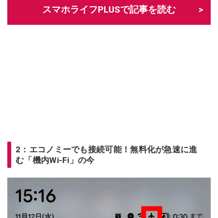
スマホライフPLUSで記事を読む
2：エコノミーでも接続可能！無料化が急速に進
む「機内Wi-Fi」の今