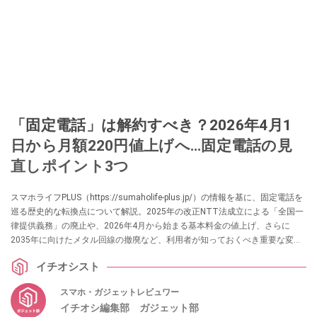
「固定電話」は解約すべき？2026年4月1
日から月額220円値上げへ…固定電話の見
直しポイント3つ
スマホライフPLUS（https://sumaholife-plus.jp/）の情報を基に、固定電話を
巡る歴史的な転換点について解説。2025年の改正NTT法成立による「全国一
律提供義務」の廃止や、2026年4月から始まる基本料金の値上げ、さらに
2035年に向けたメタル回線の撤廃など、利用者が知っておくべき重要な変更
点と、賢い契約の見直し方をまとめました。
イチオシスト
スマホ・ガジェットレビュワー
イチオシ編集部 ガジェット部