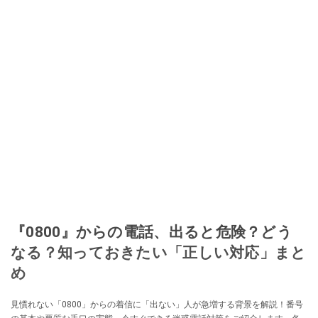
『0800』からの電話、出ると危険？どう
なる？知っておきたい「正しい対応」まと
め
見慣れない「0800」からの着信に「出ない」人が急増する背景を解説！番号