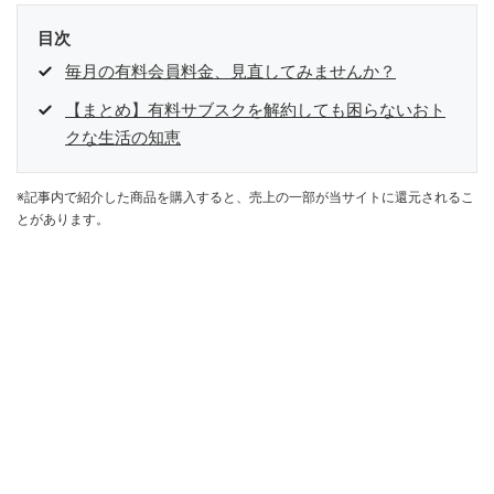
目次
毎月の有料会員料金、見直してみませんか？
【まとめ】有料サブスクを解約しても困らないおト
クな生活の知恵
※記事内で紹介した商品を購入すると、売上の一部が当サイトに還元されるこ
とがあります。