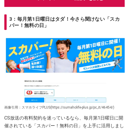
3：毎月第1日曜日はタダ！今さら聞けない「スカ
パー！無料の日」
画像引用：スマホライフPLUS(https://sumaholife-plus.jp/pc_it/46454/)
CS放送の有料契約を迷っているなら、毎月第1日曜日に開
催されている「スカパー！無料の日」を上手に活用しまし