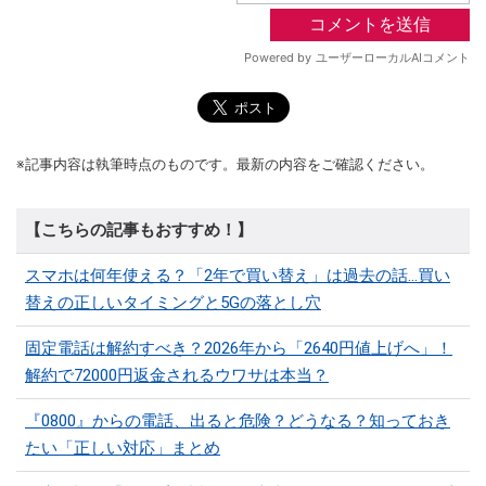
※記事内容は執筆時点のものです。最新の内容をご確認ください。
【こちらの記事もおすすめ！】
スマホは何年使える？「2年で買い替え」は過去の話…買い
替えの正しいタイミングと5Gの落とし穴
固定電話は解約すべき？2026年から「2640円値上げへ」！
解約で72000円返金されるウワサは本当？
『0800』からの電話、出ると危険？どうなる？知っておき
たい「正しい対応」まとめ