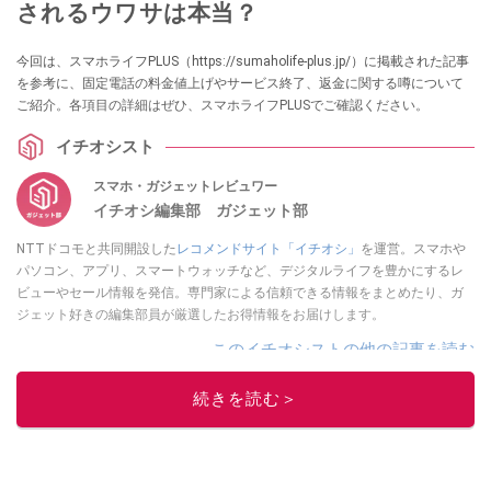
されるウワサは本当？
今回は、スマホライフPLUS（https://sumaholife-plus.jp/）に掲載された記事
を参考に、固定電話の料金値上げやサービス終了、返金に関する噂について
ご紹介。各項目の詳細はぜひ、スマホライフPLUSでご確認ください。
イチオシスト
スマホ・ガジェットレビュワー
イチオシ編集部 ガジェット部
NTTドコモと共同開設した
レコメンドサイト「イチオシ」
を運営。スマホや
パソコン、アプリ、スマートウォッチなど、デジタルライフを豊かにするレ
ビューやセール情報を発信。専門家による信頼できる情報をまとめたり、ガ
ジェット好きの編集部員が厳選したお得情報をお届けします。
このイチオシストの他の記事を読む
続きを読む＞