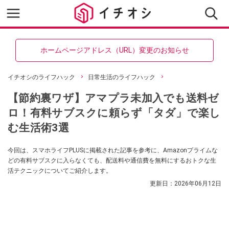
ホームページアドレス（URL）変更のお知らせ
イチオシのライフハック
日常生活のライフハック
【節約裏ワザ】アマプラ未加入でも送料ゼ
ロ！有料サブスクに頼らず「タダ」で楽し
む生活術3選
今回は、スマホライフPLUSに掲載された記事を参考に、Amazonプライムな
どの有料サブスクに入らなくても、配送料や通信費を無料にするおトクな生
活テクニックについてご紹介します。
更新日：
2026年06月12日