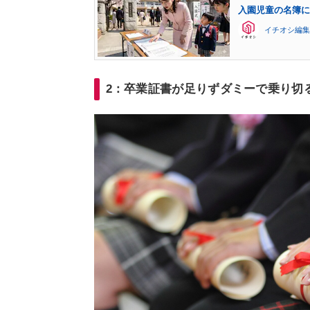
入園児童の名簿に
イチオシ編集
2：卒業証書が足りずダミーで乗り切