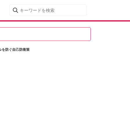
ルを防ぐ自己防衛策