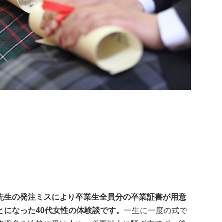
先生の発注ミスにより卒業生全員分の卒業証書が用意
になった40代女性の体験談です。
一生に一度の式で