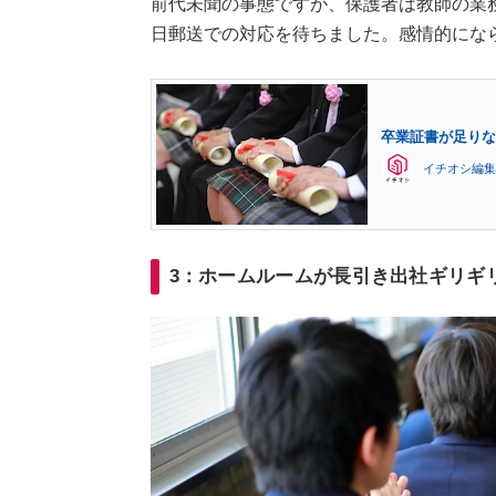
前代未聞の事態ですが、保護者は教師の業
日郵送での対応を待ちました。感情的にな
卒業証書が足りな
イチオシ編集
3：ホームルームが長引き出社ギリギ