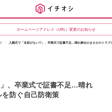
ホームページアドレス（URL）変更のお知らせ
ク
入園式で「名前がない!?」、卒業式で証書不足…晴れ舞台のまさかのトラブ
?」、卒業式で証書不足…晴れ
ルを防ぐ自己防衛策