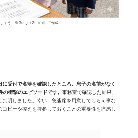
 ※Google Geminiにて作成
日に受付で名簿を確認したところ、息子の名前がなく
性の衝撃のエピソードです。
事務室で確認した結果、
と判明しました。幸い、急遽席を用意してもらえ事な
のコピーや控えを持参しておくことの重要性を痛感し