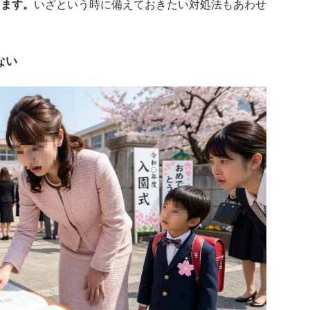
します。
いざという時に備えておきたい対処法もあわせ
ない