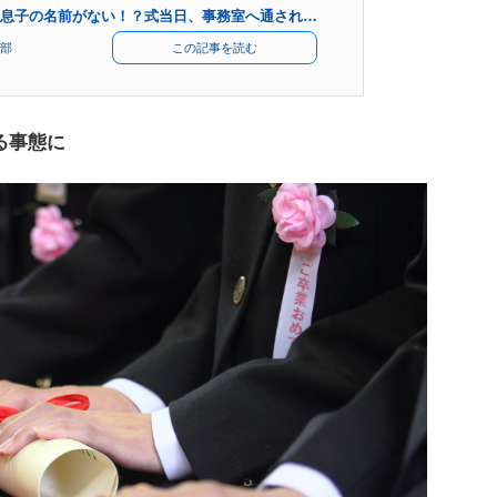
息子の名前がない！？式当日、事務室へ通され…
部
この記事を読む
る事態に