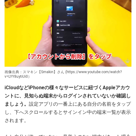
画像出典：スマキン【Smakin】さん (https://www.youtube.com/watch?
v=LYY8uytiUi0）
iCloudなどiPhoneの様々なサービスに紐づくAppleアカウ
ントに、見知らぬ端末からログインされていないか確認し
ましょう。
設定アプリの一番上にある自分の名前をタップ
し、下へスクロールするとサインイン中の端末一覧が表示
されます。