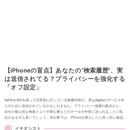
【iPhoneの盲点】あなたの"検索履歴"、実
は送信されてる？プライバシーを強化する
「オフ設定」
SafariやSiriを使って日常的に行っている検索内容が、実はAppleのサービス向
上のために送信されているかもしれません。プライバシー保護の観点から、
自分の個人的な検索クエリや関心事などのデータが外部に送られることに抵
抗がある方も多いでしょう。本記事では、iPhoneを購入したら真っ先に確認
しておきたい「Appleの検索機能の改善に協力」という設定をオフにして、検
イチオシスト
索時のプライバシーを守る方法を解説します。