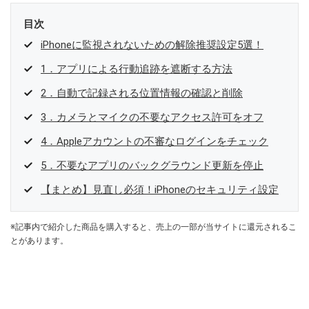
目次
iPhoneに監視されないための解除推奨設定5選！
1．アプリによる行動追跡を遮断する方法
2．自動で記録される位置情報の確認と削除
3．カメラとマイクの不要なアクセス許可をオフ
4．Appleアカウントの不審なログインをチェック
5．不要なアプリのバックグラウンド更新を停止
【まとめ】見直し必須！iPhoneのセキュリティ設定
※記事内で紹介した商品を購入すると、売上の一部が当サイトに還元されるこ
とがあります。