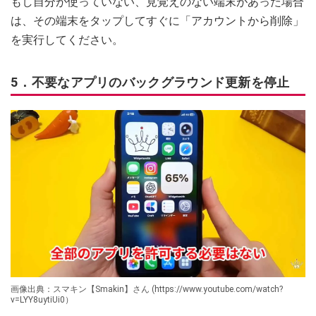
もし自分が使っていない、見覚えのない端末があった場合
は、その端末をタップしてすぐに「アカウントから削除」
を実行してください。
5．不要なアプリのバックグラウンド更新を停止
画像出典：スマキン【Smakin】さん (https://www.youtube.com/watch?
v=LYY8uytiUi0）