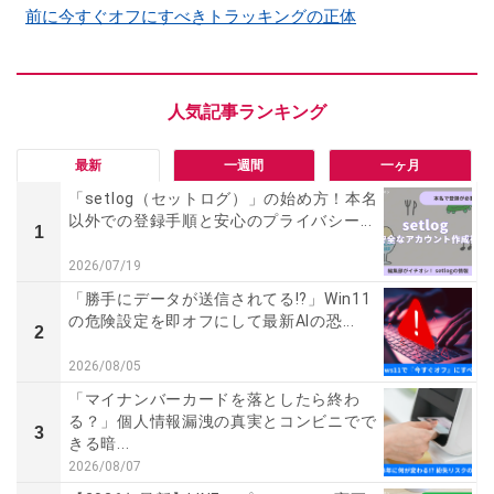
前に今すぐオフにすべきトラッキングの正体
最新
一週間
一ヶ月
「setlog（セットログ）」の始め方！本名
以外での登録手順と安心のプライバシー...
1
2026/07/19
「勝手にデータが送信されてる!?」Win11
の危険設定を即オフにして最新AIの恐...
2
2026/08/05
「マイナンバーカードを落としたら終わ
る？」個人情報漏洩の真実とコンビニでで
3
きる暗...
2026/08/07