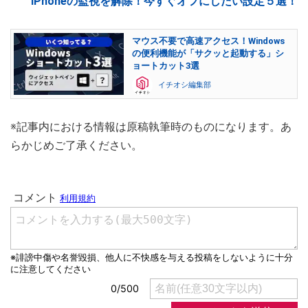
iPhoneの監視を解除！今すぐオフにしたい設定５選！
マウス不要で高速アクセス！Windows
の便利機能が「サクッと起動する」シ
ョートカット3選
イチオシ編集部
※記事内における情報は原稿執筆時のものになります。あ
らかじめご了承ください。