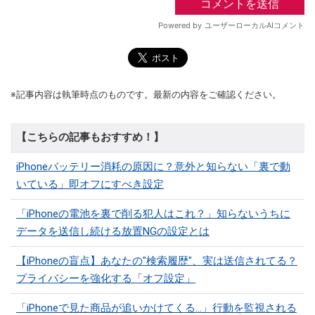
※記事内容は執筆時点のものです。最新の内容をご確認ください。
【こちらの記事もおすすめ！】
iPhoneバッテリー消耗の原因に？意外と知らない「裏で動
いている」即オフにすべき設定
「iPhoneの電池を裏で削る犯人はこれ？」知らないうちに
データを送信し続ける放置NGの設定とは
【iPhoneの盲点】あなたの"検索履歴"、実は送信されてる？
プライバシーを強化する「オフ設定」
「iPhoneで見た商品が追いかけてくる…」行動を監視される