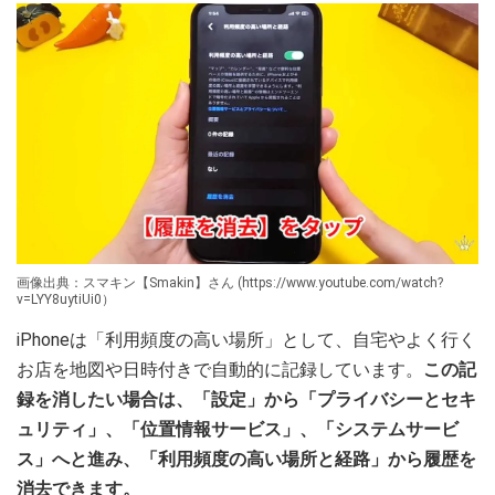
画像出典：スマキン【Smakin】さん (https://www.youtube.com/watch?
v=LYY8uytiUi0）
iPhoneは「利用頻度の高い場所」として、自宅やよく行く
お店を地図や日時付きで自動的に記録しています。
この記
録を消したい場合は、「設定」から「プライバシーとセキ
ュリティ
」、「位置情報サービス」、「システムサービ
ス」へと進み、「利用頻度の高い場所と経路」から履歴を
消去できます。