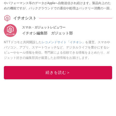
やパフォーマンス等のデータがAppleへ自動送信され続けます。製品向上のた
めの機能ですが、バックグラウンドでの通信や処理はバッテリー消費の一因
にもなります。使わないのであればオフにしておきたい、解析機能の停止方
イチオシスト
法を解説します。
スマホ・ガジェットレビュワー
イチオシ編集部 ガジェット部
NTTドコモと共同開設した
レコメンドサイト「イチオシ」
を運営。スマホや
パソコン、アプリ、スマートウォッチなど、デジタルライフを豊かにするレ
ビューやセール情報を発信。専門家による信頼できる情報をまとめたり、ガ
ジェット好きの編集部員が厳選したお得情報をお届けします。
このイチオシストの他の記事を読む
続きを読む＞