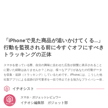
「iPhoneで見た商品が追いかけてくる…」
行動を監視される前に今すぐオフにすべき
トラッキングの正体
スマホを使っている際、自分の興味に合わせた広告が頻繁に表示されること
に驚いた経験はありませんか？これは、様々なアプリがあなたの行動データ
を収集・追跡（トラッキング）しているためです。iPhoneには、こうした他
社製アプリによる追跡の許可要求を一括で停止できる強力なプライバシー保
護機能が備わっています。本記事では、個人情報を守るために見直すべきト
イチオシスト
ラッキング設定を解説します。
スマホ・ガジェットレビュワー
イチオシ編集部 ガジェット部