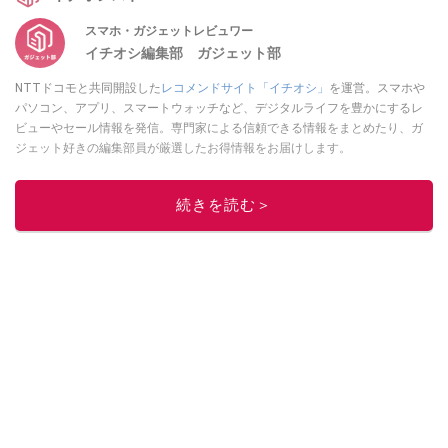
スマホ・ガジェットレビュワー
イチオシ編集部 ガジェット部
NTTドコモと共同開設した
レコメンドサイト「イチオシ」
を運営。スマホや
パソコン、アプリ、スマートウォッチなど、デジタルライフを豊かにするレ
ビューやセール情報を発信。専門家による信頼できる情報をまとめたり、ガ
ジェット好きの編集部員が厳選したお得情報をお届けします。
このイチオシストの他の記事を読む
続きを読む＞