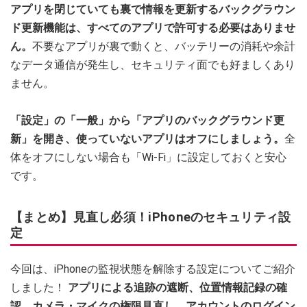
アプリを閉じていても裏で情報を更新するバックグラウン
ド更新機能は、すべてのアプリで許可する必要はありませ
ん。
不要なアプリが裏で動くと、バッテリーの消耗や余計
なデータ通信が発生し、セキュリティ面でも好ましくあり
ません。
「設定」の「一般」から「アプリのバックグラウンド更
新」を開き、使っていないアプリはオフにしましょう。
全
体をオフにしない場合も「Wi-Fi」に設定しておくと安心
です。
【まとめ】見直し必須！iPhoneのセキュリティ設
定
今回は、iPhoneの監視状態を解除する設定についてご紹介
しました！
アプリによる追跡の遮断、位置情報記録の確
認、カメラ・マイクの権限見直し、アカウントのログイン