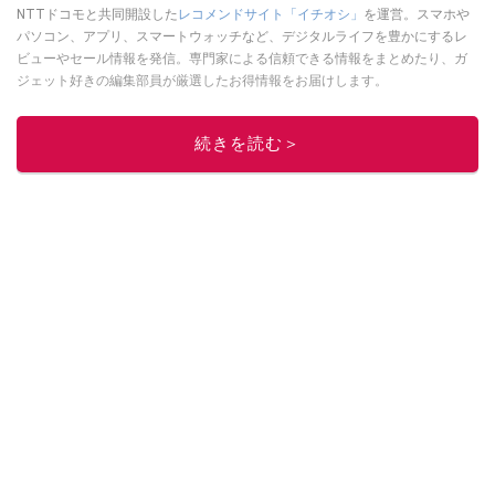
NTTドコモと共同開設した
レコメンドサイト「イチオシ」
を運営。スマホや
パソコン、アプリ、スマートウォッチなど、デジタルライフを豊かにするレ
ビューやセール情報を発信。専門家による信頼できる情報をまとめたり、ガ
ジェット好きの編集部員が厳選したお得情報をお届けします。
このイチオシストの他の記事を読む
続きを読む＞