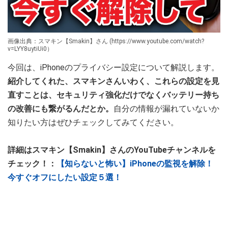
画像出典：スマキン【Smakin】さん (https://www.youtube.com/watch?
v=LYY8uytiUi0）
今回は、iPhoneのプライバシー設定について解説します。
紹介してくれた、スマキンさんいわく、これらの設定を見
直すことは、セキュリティ強化だけでなくバッテリー持ち
の改善にも繋がるんだとか。
自分の情報が漏れていないか
知りたい方はぜひチェックしてみてください。
詳細はスマキン【Smakin】さんのYouTubeチャンネルを
チェック！：
【知らないと怖い】iPhoneの監視を解除！
今すぐオフにしたい設定５選！