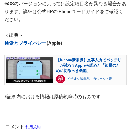
※iOSのバージョンによっては設定項目名が異なる場合があ
ります。詳細は公式HPのiPhoneユーザガイドをご確認く
ださい。
＜出典＞
検索とプライバシー
(Apple)
【iPhone新常識】文字入力でバッテリ
ーが減る？Appleも認めた「節電のた
めに切るべき機能」
イチオシ編集部 ガジェット部
※記事内における情報は原稿執筆時のものです。