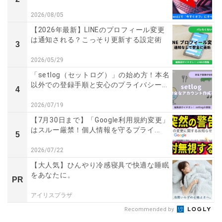
2026/08/05
【2026年最新】LINEのプロフィール変更
は通知される？こっそり更新する設定術
3
2026/05/29
「setlog（セットログ）」の始め方！本名
以外での登録手順と安心のプライバシー...
4
2026/07/19
【7月30日まで】「Google利用規約変更」
はスルー厳禁！個人情報を守るプライ...
5
2026/07/22
【大人気】ひんやり冷感寝具で快適な睡眠
をあなたに。
PR
アイリスプラザ
Recommended by