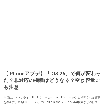
【iPhoneアプデ】「iOS 26」で何が変わっ
た？非対応の機種はどうなる？空き容量に
も注意
今回は、スマホライフPLUS（https://sumaholife-plus.jp/）に掲載された記事
を参考に、最新OS「iOS 26」の Liquid Glass デザインやAI検索などの新機