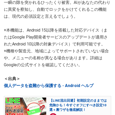
一瞬の隙を突かれるひったくり被害。AIがあなたの代わり
に異変を察知し、自動でロックをかけてくれるこの機能
は、現代の必須設定と言えるでしょう。
※本機能は、Android 15以降を搭載した対応デバイス（ま
たはGoogle Play開発者サービスのアップデートが適用さ
れたAndroid 10以降の対象デバイス）で利用可能です。
※機種や製造元、地域によってサポートされていない場合
や、メニューの名称が異なる場合があります。詳細は
Googleの公式サイトを確認してください。
＜出典＞
個人データを盗難から保護する - Android ヘルプ
【LINE流出回避】初期設定のままでは
危険かも！今すぐオフにすべき設定10
選＋裏ワザを徹底解説！