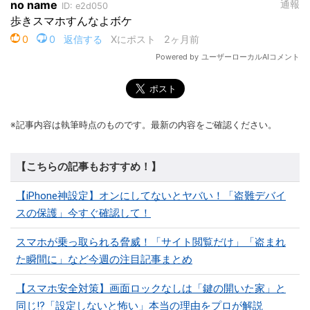
※記事内容は執筆時点のものです。最新の内容をご確認ください。
【こちらの記事もおすすめ！】
【iPhone神設定】オンにしてないとヤバい！「盗難デバイ
スの保護」今すぐ確認して！
スマホが乗っ取られる脅威！「サイト閲覧だけ」「盗まれ
た瞬間に」など今週の注目記事まとめ
【スマホ安全対策】画面ロックなしは「鍵の開いた家」と
同じ!?「設定しないと怖い」本当の理由をプロが解説