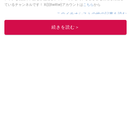
ているチャンネルです！ X(旧twitter)アカウントは
こちら
から
このイチオシストの他の記事を読む
続きを読む＞