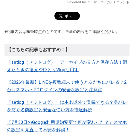
※記事内容は執筆時点のものです。最新の内容をご確認ください。
【こちらの記事もおすすめ！】
「setlog（セットログ）」アーカイブの見方と保存方法！消
えたときの復元やひとりVlog活用術
【2026年最新】LINEを複数端末で使うと友だちにバレる？2
台目スマホ・PCログインの安全な設定と注意点
「setlog（セットログ）」は本名以外で登録できる？身バレ
を防ぐ名前設定と安全な使い方を徹底解説
「7月30日のGoogle利用規約変更で何が変わった？」スマホ
の設定を見直して不安を解消！