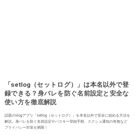
「setlog（セットログ）」は本名以外で登
録できる？身バレを防ぐ名前設定と安全な
使い方を徹底解説
話題のvlogアプリ「setlog（セットログ）」を本名以外で安全に始める方法を
解説。身バレを防ぐ名前設定やパスキー登録手順、スクショ通知の有無など
プライバシー対策を網羅！