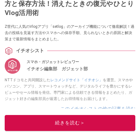
方と保存方法！消えたときの復元やひとり
Vlog活用術
Z世代に人気のVlogアプリ「setlog」のアーカイブ機能について徹底解説！過
去の投稿を見返す方法やスマホへの保存手順、見られないときの原因と解決
策まで最新情報をまとめました。
イチオシスト
スマホ・ガジェットレビュワー
イチオシ編集部 ガジェット部
NTTドコモと共同開設した
レコメンドサイト「イチオシ」
を運営。スマホや
パソコン、アプリ、スマートウォッチなど、デジタルライフを豊かにするレ
ビューやセール情報を発信。専門家による信頼できる情報をまとめたり、ガ
ジェット好きの編集部員が厳選したお得情報をお届けします。
このイチオシストの他の記事を読む
続きを読む＞