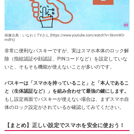
画像出典：いなわくTVさん (https://www.youtube.com/watch?v=3kvmW3-
mdFs)
非常に便利なパスキーですが、実はスマホ本体のロック解
除（指紋認証や顔認証、PINコードなど）を設定していな
いと、そもそも機能が使えないことが多いのです。
パスキーは「スマホを持っていること」と「本人であるこ
と（生体認証など）」を組み合わせて最強の鍵にします。
もし設定画面でパスキーが使えない場合は、まずスマホ自
体のロック設定がされているか確認してみてください。
【まとめ】正しい設定でスマホを安全に使おう！