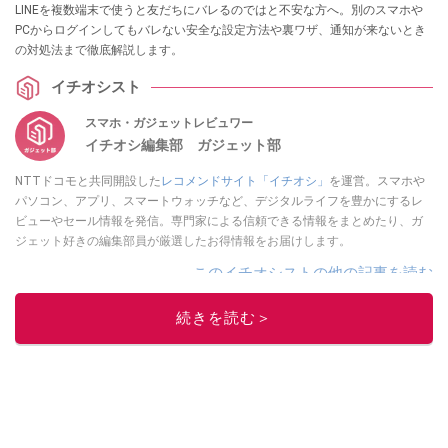
LINEを複数端末で使うと友だちにバレるのではと不安な方へ。別のスマホや
PCからログインしてもバレない安全な設定方法や裏ワザ、通知が来ないとき
の対処法まで徹底解説します。
イチオシスト
スマホ・ガジェットレビュワー
イチオシ編集部 ガジェット部
NTTドコモと共同開設した
レコメンドサイト「イチオシ」
を運営。スマホや
パソコン、アプリ、スマートウォッチなど、デジタルライフを豊かにするレ
ビューやセール情報を発信。専門家による信頼できる情報をまとめたり、ガ
ジェット好きの編集部員が厳選したお得情報をお届けします。
このイチオシストの他の記事を読む
続きを読む＞