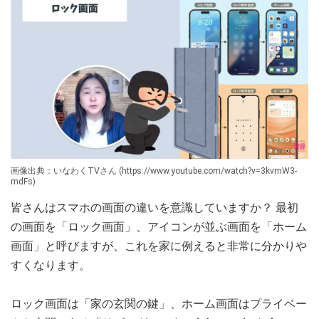
画像出典：いなわくTVさん (https://www.youtube.com/watch?v=3kvmW3-
mdFs)
皆さんはスマホの画面の違いを意識していますか？ 最初
の画面を「ロック画面」、アイコンが並ぶ画面を「ホーム
画面」と呼びますが、これを家に例えると非常に分かりや
すくなります。
ロック画面は「家の玄関の鍵」、ホーム画面はプライベー