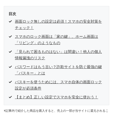
目次
画面ロック無しの設定は必須！スマホの安全対策を
チェック！
スマホのロック画面は「家の鍵」、ホーム画面は
「リビング」のようなもの
「見られて困るものはない」は間違い！他人の個人
情報漏洩のリスク
パスワードはもう古い？詐欺サイトを防ぐ最強の鍵
「パスキー」とは
パスキーを使うためには、スマホ自体の画面ロック
設定が必須条件
【まとめ】正しい設定でスマホを安全に使おう！
※記事内で紹介した商品を購入すると、売上の一部が当サイトに還元されるこ