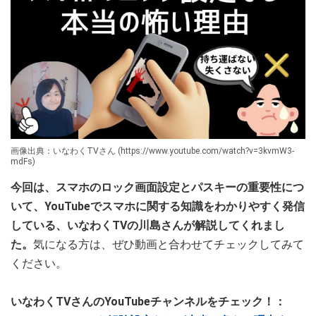
画像出典：いなわくTVさん (https://www.youtube.com/watch?v=3kvmW3-
mdFs)
今回は、スマホのロック画面設定とパスキーの重要性につ
いて、YouTubeでスマホに関する知識をわかりやすく発信
している、いなわくTVの川島さんが解説してくれまし
た。
気になる方は、ぜひ動画と合わせてチェックしてみて
ください。
いなわくTVさんのYouTubeチャンネルをチェック！：