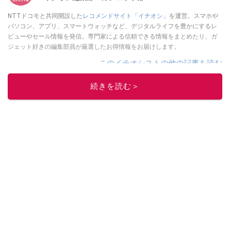
NTTドコモと共同開設した
レコメンドサイト「イチオシ」
を運営。スマホや
パソコン、アプリ、スマートウォッチなど、デジタルライフを豊かにするレ
ビューやセール情報を発信。専門家による信頼できる情報をまとめたり、ガ
ジェット好きの編集部員が厳選したお得情報をお届けします。
このイチオシストの他の記事を読む
続きを読む＞