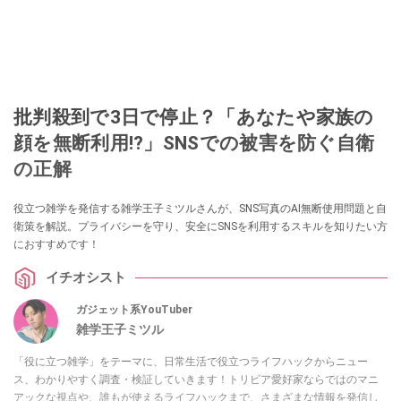
批判殺到で3日で停止？「あなたや家族の
顔を無断利用!?」SNSでの被害を防ぐ自衛
の正解
役立つ雑学を発信する雑学王子ミツルさんが、SNS写真のAI無断使用問題と自
衛策を解説。プライバシーを守り、安全にSNSを利用するスキルを知りたい方
におすすめです！
イチオシスト
ガジェット系YouTuber
雑学王子ミツル
「役に立つ雑学」をテーマに、日常生活で役立つライフハックからニュー
ス、わかりやすく調査・検証していきます！トリビア愛好家ならではのマニ
アックな視点や、誰もが使えるライフハックまで、さまざまな情報を発信し