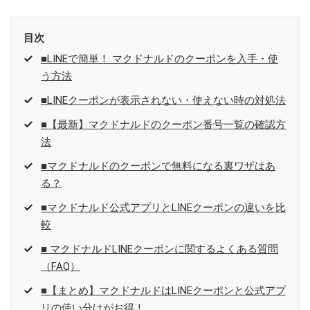
目次
■LINEで簡単！ マクドナルドのクーポンを入手・使
う方法
■LINEクーポンが表示されない・使えない時の対処法
■【最新】マクドナルドのクーポン番号一覧の確認方
法
■マクドナルドのクーポンで無料になる裏ワザはあ
る？
■マクドナルド公式アプリとLINEクーポンの違いを比
較
■ マクドナルドLINEクーポンに関するよくある質問
（FAQ）
■【まとめ】マクドナルドはLINEクーポンと公式アプ
リの使い分けがお得！