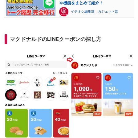
や機能をまとめて紹介！
イチオシ編集部 ガジェット部
マクドナルドのLINEクーポンの探し方