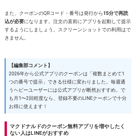
また、クーポンのQRコード・番号は発行から
15分で再読
込が必要
になります。注文の直前にアプリを起動して提示
するようにしましょう。スクリーンショットでの利用はで
きません。
【編集部コメント】
2026年から公式アプリのクーポンは「複数まとめて1
つの番号で提示」できる仕様に変わりました。毎週通
うヘビーユーザーには公式アプリが断然おすすめ。で
も月1〜2回程度なら、登録不要のLINEクーポンで十分
お得に使えます！
マクドナルドのクーポン無料アプリを増やしたく
ない人はLINEがおすすめ