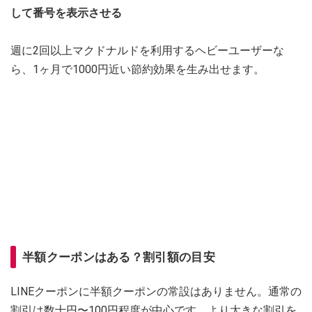
して番号を表示させる
週に2回以上マクドナルドを利用するヘビーユーザーな
ら、1ヶ月で1000円近い節約効果を生み出せます。
半額クーポンはある？割引額の目安
LINEクーポンに半額クーポンの常設はありません。通常の
割引は数十円〜100円程度が中心です。より大きな割引を