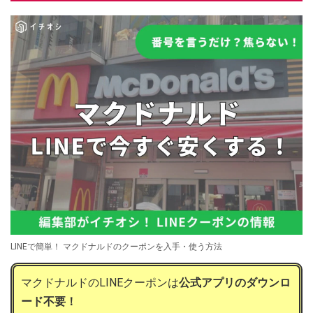
LINEで簡単！ マクドナルドのクーポンを入手・使う方法
マクドナルドのLINEクーポンは
公式アプリのダウンロ
ード不要！