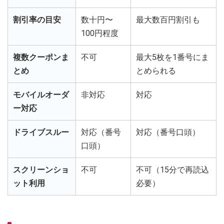
割引率の目安
数十円〜
最大数百円割引も
100円程度
複数クーポンま
不可
最大5枚を1番号にま
とめ
とめられる
モバイルオーダ
非対応
対応
ー対応
ドライブスルー
対応（番号
対応（番号口頭）
口頭）
スクリーンショ
不可
不可（15分で再読込
ット利用
必要）