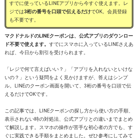
すでに使っているLINEアプリから今すぐ使えます。レ
ジでは
3桁の番号を口頭で伝えるだけ
でOK。会員登録
も不要です。
マクドナルドのLINEクーポンは、公式アプリのダウンロー
ド不要で使えます。
すでにスマホに入っているLINEさえあ
れば、今日から割引を受けられます。
「レジで何て言えばいい？」「アプリを入れないといけな
いの？」という疑問をよく見かけますが、答えはシンプ
ル。LINEのクーポン画面を開いて、3桁の番号を口頭で伝
えるだけでOKです。
この記事では、LINEクーポンの探し方から使い方の手順、
表示されない時の対処法、公式アプリとの違いまでまとめ
て解説します。スマホの操作が苦手な初心者の方でも、す
ぐに実践できる手順をまとめました。ぜひ参考にしてみて