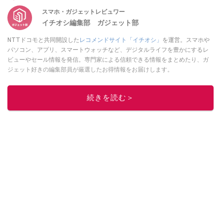
スマホ・ガジェットレビュワー
イチオシ編集部 ガジェット部
NTTドコモと共同開設した
レコメンドサイト「イチオシ」
を運営。スマホや
パソコン、アプリ、スマートウォッチなど、デジタルライフを豊かにするレ
ビューやセール情報を発信。専門家による信頼できる情報をまとめたり、ガ
ジェット好きの編集部員が厳選したお得情報をお届けします。
このイチオシストの他の記事を読む
続きを読む＞