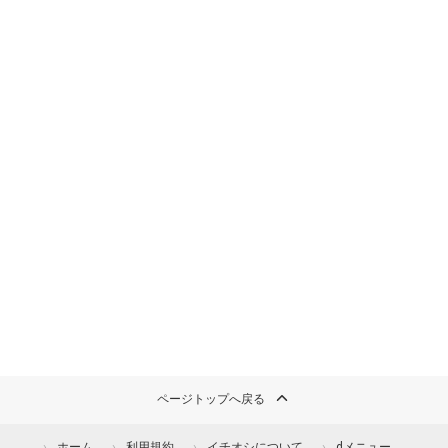
ページトップへ戻る
ホーム
利用規約
イチオシについて
dメニュー