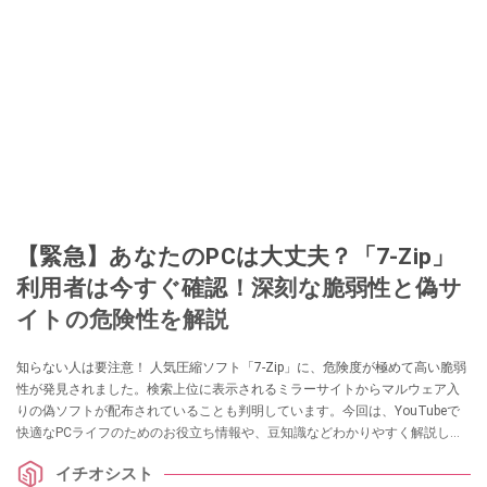
【緊急】あなたのPCは大丈夫？「7-Zip」
利用者は今すぐ確認！深刻な脆弱性と偽サ
イトの危険性を解説
知らない人は要注意！ 人気圧縮ソフト「7-Zip」に、危険度が極めて高い脆弱
性が発見されました。検索上位に表示されるミラーサイトからマルウェア入
りの偽ソフトが配布されていることも判明しています。今回は、YouTubeで
快適なPCライフのためのお役立ち情報や、豆知識などわかりやすく解説して
いる、パソコン博士TAIKIさんが詳しく解説してくれました。気になる方は、
イチオシスト
ぜひ動画と合わせてチェックしてみてください。