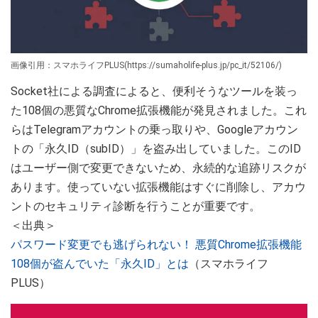
画像引用：スマホライフPLUS(https://sumaholife-plus.jp/pc_it/52106/)
Socket社による調査によると、便利そうなツールを装っ
た108個の悪質なChrome拡張機能が発見されました。これ
らはTelegramアカウントの乗っ取りや、Googleアカウン
トの「永久ID（subID）」を盗み出していました。このID
はユーザー側で変更できないため、永続的な追跡リスクが
あります。使っていない拡張機能はすぐに削除し、アカウ
ントのセキュリティ診断を行うことが重要です。
＜出典＞
パスワード変更でも逃げられない！ 悪質Chrome拡張機能
108個が盗んでいた「永久ID」とは
（スマホライフ
PLUS）