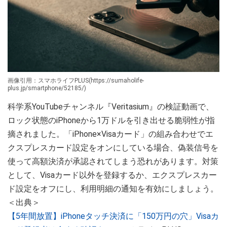
画像引用：スマホライフPLUS(https://sumaholife-
plus.jp/smartphone/52185/)
科学系YouTubeチャンネル『Veritasium』の検証動画で、
ロック状態のiPhoneから1万ドルを引き出せる脆弱性が指
摘されました。「iPhone×Visaカード」の組み合わせでエ
クスプレスカード設定をオンにしている場合、偽装信号を
使って高額決済が承認されてしまう恐れがあります。対策
として、Visaカード以外を登録するか、エクスプレスカー
ド設定をオフにし、利用明細の通知を有効にしましょう。
＜出典＞
【5年間放置】iPhoneタッチ決済に「150万円の穴」Visaカ