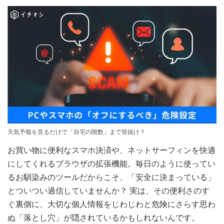
天気予報を見るだけで「自宅の階数」まで筒抜け？
お買い物に便利なスマホ決済や、ネットサーフィンを快適
にしてくれるブラウザの拡張機能。毎日のように使ってい
るお馴染みのツールだからこそ、「安全に決まっている」
とついつい過信していませんか？ 実は、その便利さのす
ぐ裏側に、大切な個人情報をじわじわと危険にさらす思わ
ぬ「落とし穴」が隠されているかもしれないんです。