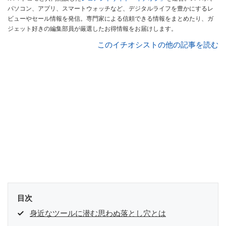
パソコン、アプリ、スマートウォッチなど、デジタルライフを豊かにするレ
ビューやセール情報を発信。専門家による信頼できる情報をまとめたり、ガ
ジェット好きの編集部員が厳選したお得情報をお届けします。
このイチオシストの他の記事を読む
目次
身近なツールに潜む思わぬ落とし穴とは