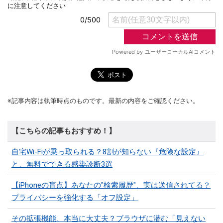
※記事内容は執筆時点のものです。最新の内容をご確認ください。
【こちらの記事もおすすめ！】
自宅Wi-Fiが乗っ取られる？8割が知らない『危険な設定』
と、無料でできる感染診断3選
【iPhoneの盲点】あなたの"検索履歴"、実は送信されてる？
プライバシーを強化する「オフ設定」
その拡張機能、本当に大丈夫？ブラウザに潜む「見えない