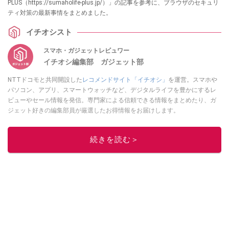
PLUS（https://sumaholife-plus.jp/）」の記事を参考に、ブラウザのセキュリ
ティ対策の最新事情をまとめました。
イチオシスト
スマホ・ガジェットレビュワー
イチオシ編集部 ガジェット部
NTTドコモと共同開設した
レコメンドサイト「イチオシ」
を運営。スマホや
パソコン、アプリ、スマートウォッチなど、デジタルライフを豊かにするレ
ビューやセール情報を発信。専門家による信頼できる情報をまとめたり、ガ
ジェット好きの編集部員が厳選したお得情報をお届けします。
このイチオシストの他の記事を読む
続きを読む＞