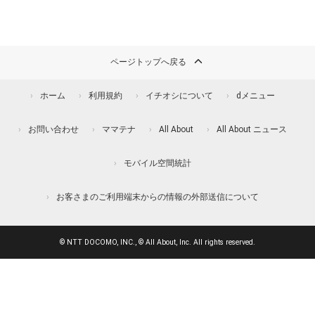
ページトップへ戻る
ホーム
利用規約
イチオシについて
dメニュー
お問い合わせ
ママテナ
All About
All About ニュース
モバイル空間統計
お客さまのご利用端末からの情報の外部送信について
© NTT DOCOMO, INC., © All About, Inc. All rights reserved.