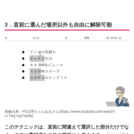
3．直前に選んだ場所以外も自由に解除可能
画像出典：PC活用ちゃんねるさん(https://www.youtube.com/watch?
v=TNy1XpTdxPA)
このテクニックは、直前に間違えて選択した部分だけでな