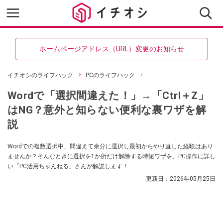
ホームページアドレス（URL）変更のお知らせ
イチオシのライフハック
PCのライフハック
Wordで「選択間違えた！」→「Ctrl＋Z」
はNG？意外と知らない便利な裏ワザを解
説
Wordでの複数選択中、間違えて余分に選択し最初からやり直した経験はあり
ませんか？そんなときに選択を1か所だけ解除する時短ワザを、PC操作に詳し
い「PC活用ちゃんねる」さんが解説します！
更新日：
2026年05月25日