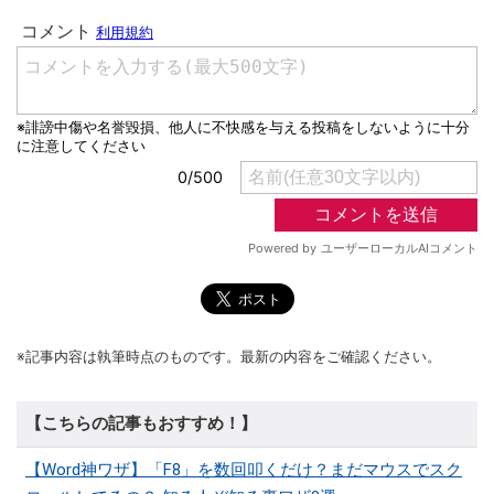
※記事内容は執筆時点のものです。最新の内容をご確認ください。
【こちらの記事もおすすめ！】
【Word神ワザ】「F8」を数回叩くだけ？まだマウスでスク