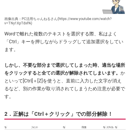
画像出典：PC活用ちゃんねるさん(https://www.youtube.com/watch?
v=TNy1XpTdxPA)
Wordで離れた複数のテキストを選択する際、私はよく
「Ctrl」
キー
を押しながらドラッグして追加選択をしてい
ます。
しかし、不要な部分まで選択してしまった時、適当な場所
をクリックすると全ての選択が解除されてしまいます。
か
といって[Ctrl]＋[Z]を使うと、直前に入力した文字が消え
るなど、別の作業が取り消されてしまうため注意が必要で
す。
2．正解は「Ctrl＋クリック」での部分解除！