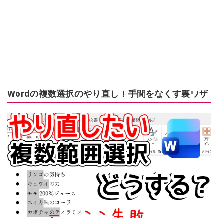
Wordの複数選択のやり直し！手間をなくす裏ワザ