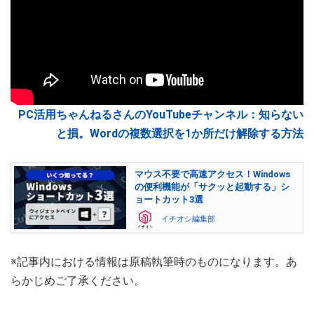
PC活用ちゃんねるさんのYouTubeチャンネル：知らない
と損。Wordの複数選択を1か所だけ解除する方法
マウス不要で高速アクセス！Windows
の便利機能が「サクッと起動する」シ
ョートカット3選
イチオシ編集部
※記事内における情報は原稿執筆時のものになります。あ
らかじめご了承ください。