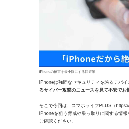
iPhoneの被害を最小限にする回避策
iPhoneは強固なセキュリティを誇るデバ
るサイバー攻撃のニュースを見て不安でお
そこで今回は、スマホライフPLUS（https://s
iPhoneを狙う脅威や乗っ取りに関する情
ご確認ください。