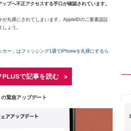
バックアップへ不正アクセスする手口が確認されています。
丸裸にされてしまいます。AppleIDの二要素認証
ましょう。
ー」はフィッシング1通でiPhoneを丸裸にするら
PLUSで記事を読む
.2」の緊急アップデート