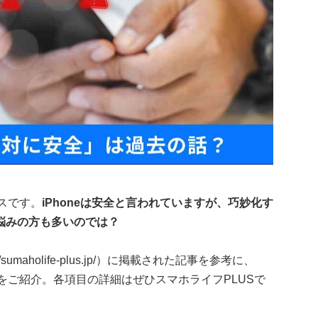
イスです。
iPhoneは安全と言われていますが、巧妙化す
悩みの方も多いのでは？
umaholife-plus.jp/）に掲載された記事を参考に、
報をご紹介。各項目の詳細はぜひスマホライフPLUSで