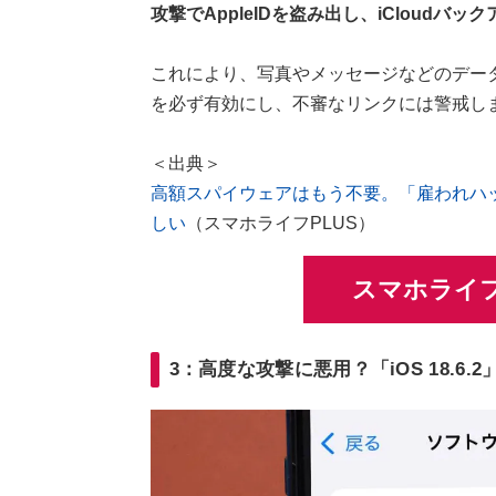
攻撃でAppleIDを盗み出し、iCloud
これにより、写真やメッセージなどのデータが
を必ず有効にし、不審なリンクには警戒し
＜出典＞
高額スパイウェアはもう不要。「雇われハッカ
しい
（スマホライフPLUS）
スマホライフ
3：高度な攻撃に悪用？「iOS 18.6