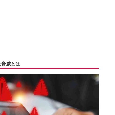
な脅威とは