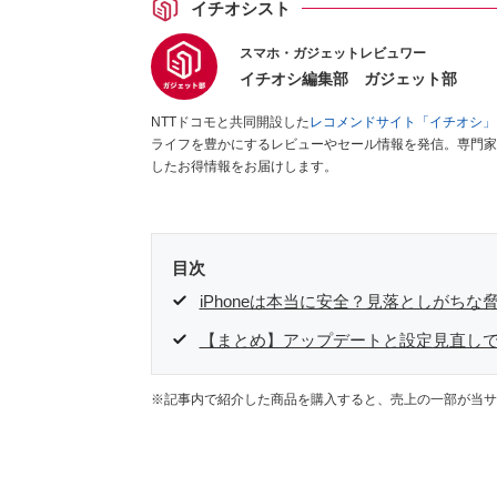
イチオシスト
スマホ・ガジェットレビュワー
イチオシ編集部 ガジェット部
NTTドコモと共同開設した
レコメンドサイト「イチオシ」
ライフを豊かにするレビューやセール情報を発信。専門家
したお得情報をお届けします。
目次
iPhoneは本当に安全？見落としがちな
【まとめ】アップデートと設定見直し
※記事内で紹介した商品を購入すると、売上の一部が当サ