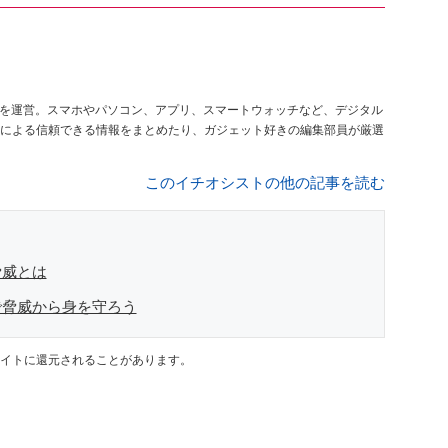
を運営。スマホやパソコン、アプリ、スマートウォッチなど、デジタル
による信頼できる情報をまとめたり、ガジェット好きの編集部員が厳選
このイチオシストの他の記事を読む
脅威とは
で脅威から身を守ろう
イトに還元されることがあります。