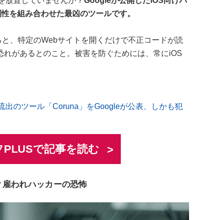
トを放置していませんか？
Googleが公開したiOS向けハ
脆弱性を組み合わせた最凶のツールです。
によると、特定のWebサイトを開くだけで不正コードが読
れがあるとのこと。被害を防ぐためには、常にiOS
。
出のツール「Coruna」をGoogleが公表、しかも犯
PLUSで記事を読む
裸？雇われハッカーの恐怖